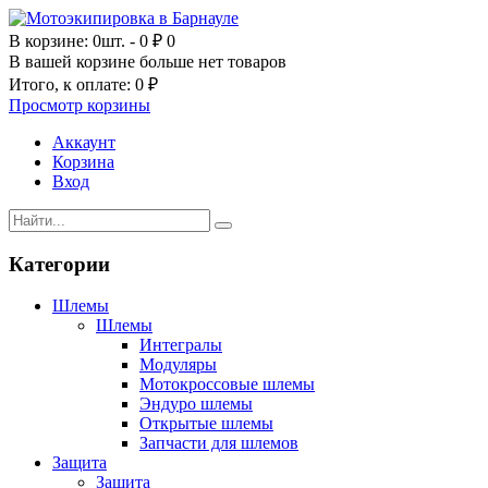
В корзине:
0шт.
- 0 ₽
0
В вашей корзине больше нет товаров
Итого, к оплате:
0 ₽
Просмотр корзины
Аккаунт
Корзина
Вход
Категории
Шлемы
Шлемы
Интегралы
Модуляры
Мотокроссовые шлемы
Эндуро шлемы
Открытые шлемы
Запчасти для шлемов
Защита
Защита