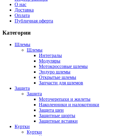
О нас
Доставка
Оплата
Публичная оферта
Категории
Шлемы
Шлемы
Интегралы
Модуляры
Мотокроссовые шлемы
Эндуро шлемы
Открытые шлемы
Запчасти для шлемов
Защита
Защита
Моточерепахи и жилеты
Наколенники и налокотники
Защита шеи
Защитные шорты
Защитные вставки
Куртки
Куртки