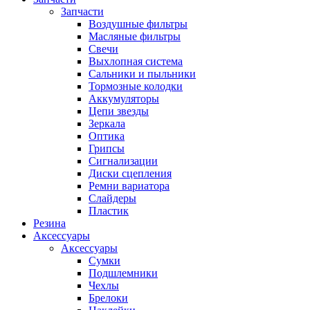
Запчасти
Воздушные фильтры
Масляные фильтры
Свечи
Выхлопная система
Сальники и пыльники
Тормозные колодки
Аккумуляторы
Цепи звезды
Зеркала
Оптика
Грипсы
Сигнализации
Диски сцепления
Ремни вариатора
Слайдеры
Пластик
Резина
Аксессуары
Аксессуары
Сумки
Подшлемники
Чехлы
Брелоки