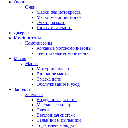
Очки
Очки
Маски для мотокросса
Маски мотоциклетные
Очки для мото
Линзы и запчасти
Джерси
Комбинезоны
Комбинезоны
Кожаные мотокомбинезоны
Текстильные комбинезоны
Масло
Масло
Моторное масло
Вилочное масло
Смазка цепи
Обслуживание и уход
Запчасти
Запчасти
Воздушные фильтры
Масляные фильтры
Свечи
Выхлопная система
Сальники и пыльники
Тормозные колодки