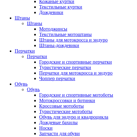
Кожаные куртки
Текстильные куртки
Дождевики
Штаны
Штаны
Мотоджинсы
Текстильные мотоштаны
Штаны для мотокросса и эндуро
Штаны-дождевики
Перчатки
Перчатки
Городские и спортивные перчатки
Туристические перчатки
Перчатки для мотокросса и эндуро
Чоппер перчатки
Обувь
Обувь
Городские и спортивные мотоботы
Мотокроссовки и ботинки
Кроссовые мотоботы
Туристические мотоботы
Обувь для эндуро и квадроцикла
Дождевые бахилы
Носки
Запчасти для обуви