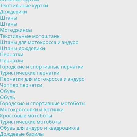
Текстильные куртки
Дождевики
Штаны
Штаны
Мотоджинсы
Текстильные мотоштаны
Штаны для мотокросса и эндуро
Штаны-дождевики
Перчатки
Перчатки
Городские и спортивные перчатки
Туристические перчатки
Перчатки для мотокросса и эндуро
Чоппер перчатки
Обувь
Обувь
Городские и спортивные мотоботы
Мотокроссовки и ботинки
Кроссовые мотоботы
Туристические мотоботы
Обувь для эндуро и квадроцикла
Дождевые бахилы