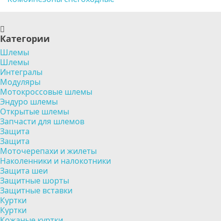
Категории
Шлемы
Шлемы
Интегралы
Модуляры
Мотокроссовые шлемы
Эндуро шлемы
Открытые шлемы
Запчасти для шлемов
Защита
Защита
Моточерепахи и жилеты
Наколенники и налокотники
Защита шеи
Защитные шорты
Защитные вставки
Куртки
Куртки
Кожаные куртки