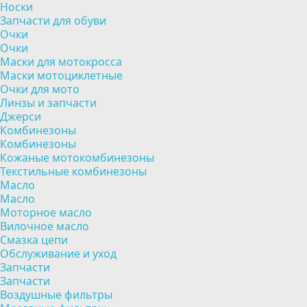
Носки
Запчасти для обуви
Очки
Очки
Маски для мотокросса
Маски мотоциклетные
Очки для мото
Линзы и запчасти
Джерси
Комбинезоны
Комбинезоны
Кожаные мотокомбинезоны
Текстильные комбинезоны
Масло
Масло
Моторное масло
Вилочное масло
Смазка цепи
Обслуживание и уход
Запчасти
Запчасти
Воздушные фильтры