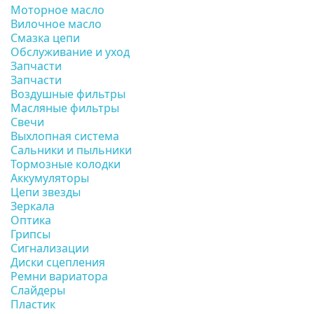
Моторное масло
Вилочное масло
Смазка цепи
Обслуживание и уход
Запчасти
Запчасти
Воздушные фильтры
Масляные фильтры
Свечи
Выхлопная система
Сальники и пыльники
Тормозные колодки
Аккумуляторы
Цепи звезды
Зеркала
Оптика
Грипсы
Сигнализации
Диски сцепления
Ремни вариатора
Слайдеры
Пластик