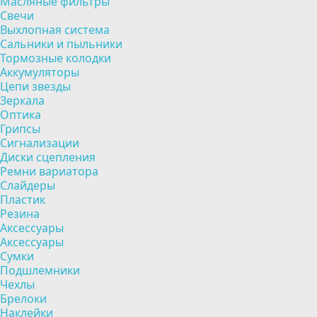
Масляные фильтры
Свечи
Выхлопная система
Сальники и пыльники
Тормозные колодки
Аккумуляторы
Цепи звезды
Зеркала
Оптика
Грипсы
Сигнализации
Диски сцепления
Ремни вариатора
Слайдеры
Пластик
Резина
Аксессуары
Аксессуары
Сумки
Подшлемники
Чехлы
Брелоки
Наклейки