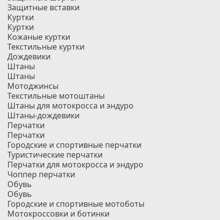
Защитные вставки
Куртки
Куртки
Кожаные куртки
Текстильные куртки
Дождевики
Штаны
Штаны
Мотоджинсы
Текстильные мотоштаны
Штаны для мотокросса и эндуро
Штаны-дождевики
Перчатки
Перчатки
Городские и спортивные перчатки
Туристические перчатки
Перчатки для мотокросса и эндуро
Чоппер перчатки
Обувь
Обувь
Городские и спортивные мотоботы
Мотокроссовки и ботинки