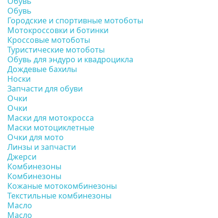
Обувь
Обувь
Городские и спортивные мотоботы
Мотокроссовки и ботинки
Кроссовые мотоботы
Туристические мотоботы
Обувь для эндуро и квадроцикла
Дождевые бахилы
Носки
Запчасти для обуви
Очки
Очки
Маски для мотокросса
Маски мотоциклетные
Очки для мото
Линзы и запчасти
Джерси
Комбинезоны
Комбинезоны
Кожаные мотокомбинезоны
Текстильные комбинезоны
Масло
Масло