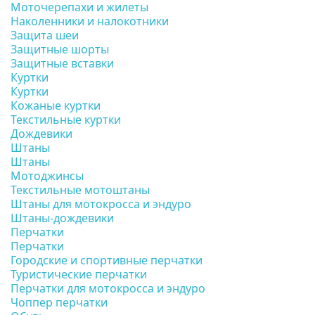
Моточерепахи и жилеты
Наколенники и налокотники
Защита шеи
Защитные шорты
Защитные вставки
Куртки
Куртки
Кожаные куртки
Текстильные куртки
Дождевики
Штаны
Штаны
Мотоджинсы
Текстильные мотоштаны
Штаны для мотокросса и эндуро
Штаны-дождевики
Перчатки
Перчатки
Городские и спортивные перчатки
Туристические перчатки
Перчатки для мотокросса и эндуро
Чоппер перчатки