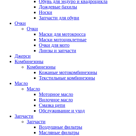
Обувь для эндуро и квадроцикла
Дождевые бахилы
Носки
Запчасти для обуви
Очки
Очки
Маски для мотокросса
Маски мотоциклетные
Очки для мото
Линзы и запчасти
Джерси
Комбинезоны
Комбинезоны
Кожаные мотокомбинезоны
Текстильные комбинезоны
Масло
Масло
Моторное масло
Вилочное масло
Смазка цепи
Обслуживание и уход
Запчасти
Запчасти
Воздушные фильтры
Масляные фильтры