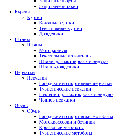
Защитные шорты
Защитные вставки
Куртки
Куртки
Кожаные куртки
Текстильные куртки
Дождевики
Штаны
Штаны
Мотоджинсы
Текстильные мотоштаны
Штаны для мотокросса и эндуро
Штаны-дождевики
Перчатки
Перчатки
Городские и спортивные перчатки
Туристические перчатки
Перчатки для мотокросса и эндуро
Чоппер перчатки
Обувь
Обувь
Городские и спортивные мотоботы
Мотокроссовки и ботинки
Кроссовые мотоботы
Туристические мотоботы