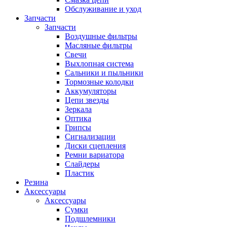
Обслуживание и уход
Запчасти
Запчасти
Воздушные фильтры
Масляные фильтры
Свечи
Выхлопная система
Сальники и пыльники
Тормозные колодки
Аккумуляторы
Цепи звезды
Зеркала
Оптика
Грипсы
Сигнализации
Диски сцепления
Ремни вариатора
Слайдеры
Пластик
Резина
Аксессуары
Аксессуары
Сумки
Подшлемники