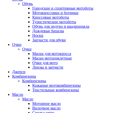
Обувь
Городские и спортивные мотоботы
Мотокроссовки и ботинки
Кроссовые мотоботы
Туристические мотоботы
Обувь для эндуро и квадроцикла
Дождевые бахилы
Носки
Запчасти для обуви
Очки
Очки
Маски для мотокросса
Маски мотоциклетные
Очки для мото
Линзы и запчасти
Джерси
Комбинезоны
Комбинезоны
Кожаные мотокомбинезоны
Текстильные комбинезоны
Масло
Масло
Моторное масло
Вилочное масло
Смазка цепи