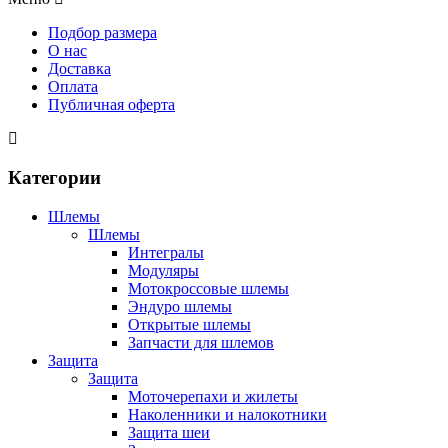
Подбор размера
О нас
Доставка
Оплата
Публичная оферта
Категории
Шлемы
Шлемы
Интегралы
Модуляры
Мотокроссовые шлемы
Эндуро шлемы
Открытые шлемы
Запчасти для шлемов
Защита
Защита
Моточерепахи и жилеты
Наколенники и налокотники
Защита шеи