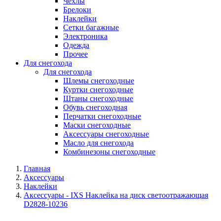
Чехлы
Брелоки
Наклейки
Сетки багажные
Электроника
Одежда
Прочее
Для снегохода
Для снегохода
Шлемы снегоходные
Куртки снегоходные
Штаны снегоходные
Обувь снегоходная
Перчатки снегоходные
Маски снегоходные
Аксессуары снегоходные
Масло для снегохода
Комбинезоны снегоходные
Главная
Аксессуары
Наклейки
Аксессуары - IXS Наклейка на диск светоотражающая
D2828-10236