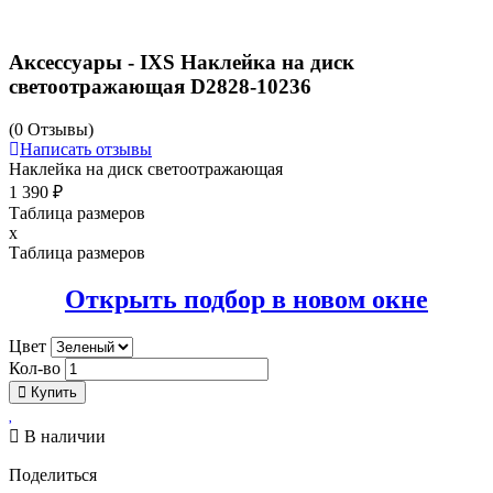
Аксессуары - IXS Наклейка на диск
светоотражающая D2828-10236
(0 Отзывы)
Написать отзывы
Наклейка на диск светоотражающая
1 390 ₽
Таблица размеров
x
Таблица размеров
Открыть подбор в новом окне
Цвет
Кол-во
Купить

В наличии
Поделиться