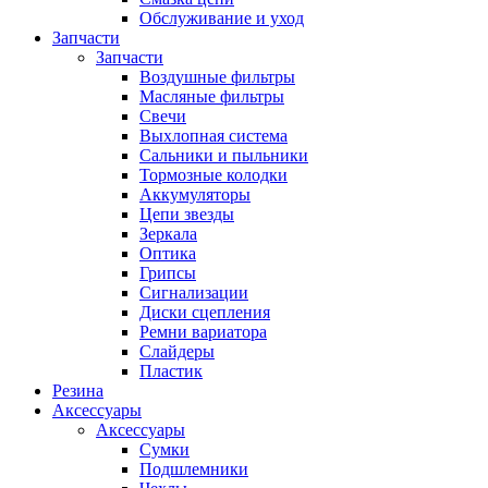
Обслуживание и уход
Запчасти
Запчасти
Воздушные фильтры
Масляные фильтры
Свечи
Выхлопная система
Сальники и пыльники
Тормозные колодки
Аккумуляторы
Цепи звезды
Зеркала
Оптика
Грипсы
Сигнализации
Диски сцепления
Ремни вариатора
Слайдеры
Пластик
Резина
Аксессуары
Аксессуары
Сумки
Подшлемники