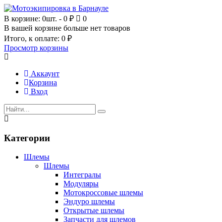
В корзине:
0шт.
- 0 ₽
0
В вашей корзине больше нет товаров
Итого, к оплате:
0 ₽
Просмотр корзины
Аккаунт
Корзина
Вход
Категории
Шлемы
Шлемы
Интегралы
Модуляры
Мотокроссовые шлемы
Эндуро шлемы
Открытые шлемы
Запчасти для шлемов