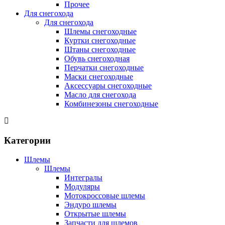
Прочее
Для снегохода
Для снегохода
Шлемы снегоходные
Куртки снегоходные
Штаны снегоходные
Обувь снегоходная
Перчатки снегоходные
Маски снегоходные
Аксессуары снегоходные
Масло для снегохода
Комбинезоны снегоходные
Категории
Шлемы
Шлемы
Интегралы
Модуляры
Мотокроссовые шлемы
Эндуро шлемы
Открытые шлемы
Запчасти для шлемов