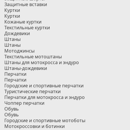
Защитные вставки
Куртки
Куртки
Кожаные куртки
Текстильные куртки
Дождевики
Штаны
Штаны
Мотоджинсы
Текстильные мотоштаны
Штаны для мотокросса и эндуро
Штаны-дождевики
Перчатки
Перчатки
Городские и спортивные перчатки
Туристические перчатки
Перчатки для мотокросса и эндуро
Чоппер перчатки
Обувь
Обувь
Городские и спортивные мотоботы
Мотокроссовки и ботинки