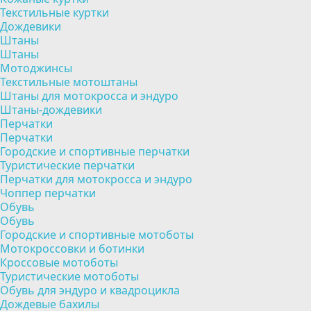
Текстильные куртки
Дождевики
Штаны
Штаны
Мотоджинсы
Текстильные мотоштаны
Штаны для мотокросса и эндуро
Штаны-дождевики
Перчатки
Перчатки
Городские и спортивные перчатки
Туристические перчатки
Перчатки для мотокросса и эндуро
Чоппер перчатки
Обувь
Обувь
Городские и спортивные мотоботы
Мотокроссовки и ботинки
Кроссовые мотоботы
Туристические мотоботы
Обувь для эндуро и квадроцикла
Дождевые бахилы