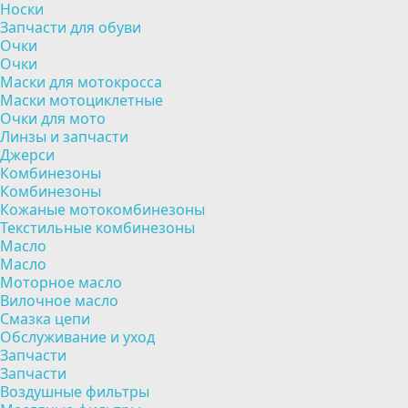
Носки
Запчасти для обуви
Очки
Очки
Маски для мотокросса
Маски мотоциклетные
Очки для мото
Линзы и запчасти
Джерси
Комбинезоны
Комбинезоны
Кожаные мотокомбинезоны
Текстильные комбинезоны
Масло
Масло
Моторное масло
Вилочное масло
Смазка цепи
Обслуживание и уход
Запчасти
Запчасти
Воздушные фильтры