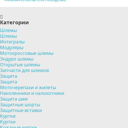
Категории
Шлемы
Шлемы
Интегралы
Модуляры
Мотокроссовые шлемы
Эндуро шлемы
Открытые шлемы
Запчасти для шлемов
Защита
Защита
Моточерепахи и жилеты
Наколенники и налокотники
Защита шеи
Защитные шорты
Защитные вставки
Куртки
Куртки
Кожаные куртки