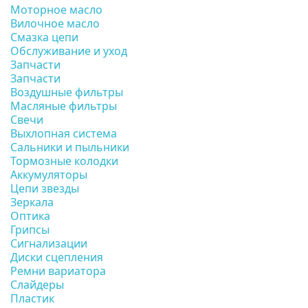
Моторное масло
Вилочное масло
Смазка цепи
Обслуживание и уход
Запчасти
Запчасти
Воздушные фильтры
Масляные фильтры
Свечи
Выхлопная система
Сальники и пыльники
Тормозные колодки
Аккумуляторы
Цепи звезды
Зеркала
Оптика
Грипсы
Сигнализации
Диски сцепления
Ремни вариатора
Слайдеры
Пластик