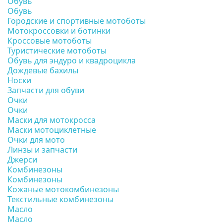
Обувь
Обувь
Городские и спортивные мотоботы
Мотокроссовки и ботинки
Кроссовые мотоботы
Туристические мотоботы
Обувь для эндуро и квадроцикла
Дождевые бахилы
Носки
Запчасти для обуви
Очки
Очки
Маски для мотокросса
Маски мотоциклетные
Очки для мото
Линзы и запчасти
Джерси
Комбинезоны
Комбинезоны
Кожаные мотокомбинезоны
Текстильные комбинезоны
Масло
Масло