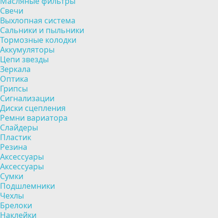
Масляные фильтры
Свечи
Выхлопная система
Сальники и пыльники
Тормозные колодки
Аккумуляторы
Цепи звезды
Зеркала
Оптика
Грипсы
Сигнализации
Диски сцепления
Ремни вариатора
Слайдеры
Пластик
Резина
Аксессуары
Аксессуары
Сумки
Подшлемники
Чехлы
Брелоки
Наклейки