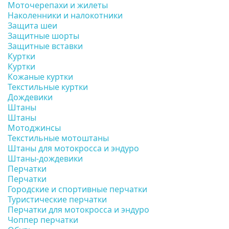
Моточерепахи и жилеты
Наколенники и налокотники
Защита шеи
Защитные шорты
Защитные вставки
Куртки
Куртки
Кожаные куртки
Текстильные куртки
Дождевики
Штаны
Штаны
Мотоджинсы
Текстильные мотоштаны
Штаны для мотокросса и эндуро
Штаны-дождевики
Перчатки
Перчатки
Городские и спортивные перчатки
Туристические перчатки
Перчатки для мотокросса и эндуро
Чоппер перчатки