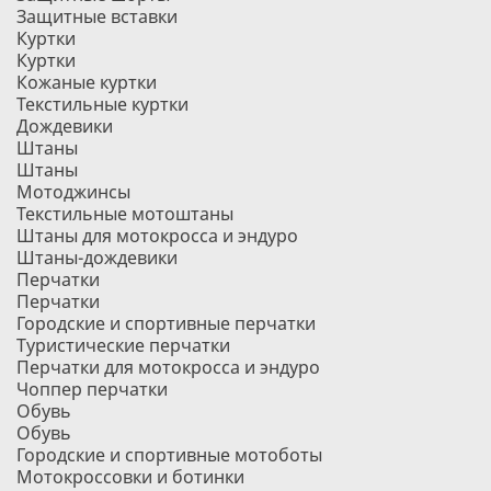
Защитные вставки
Куртки
Куртки
Кожаные куртки
Текстильные куртки
Дождевики
Штаны
Штаны
Мотоджинсы
Текстильные мотоштаны
Штаны для мотокросса и эндуро
Штаны-дождевики
Перчатки
Перчатки
Городские и спортивные перчатки
Туристические перчатки
Перчатки для мотокросса и эндуро
Чоппер перчатки
Обувь
Обувь
Городские и спортивные мотоботы
Мотокроссовки и ботинки