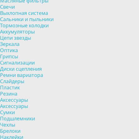
Масляные фильтры
Свечи
Выхлопная система
Сальники и пыльники
Тормозные колодки
Аккумуляторы
Цепи звезды
Зеркала
Оптика
Грипсы
Сигнализации
Диски сцепления
Ремни вариатора
Слайдеры
Пластик
Резина
Аксессуары
Аксессуары
Сумки
Подшлемники
Чехлы
Брелоки
Наклейки