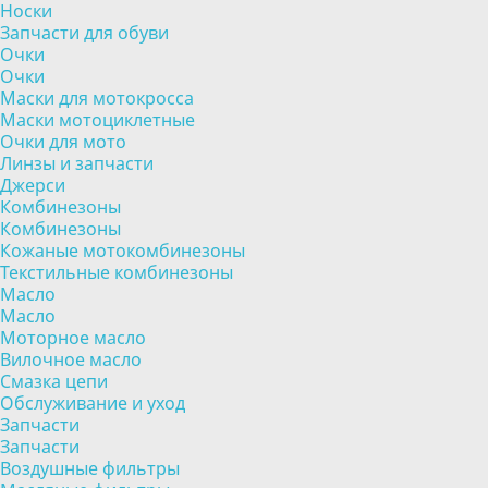
Носки
Запчасти для обуви
Очки
Очки
Маски для мотокросса
Маски мотоциклетные
Очки для мото
Линзы и запчасти
Джерси
Комбинезоны
Комбинезоны
Кожаные мотокомбинезоны
Текстильные комбинезоны
Масло
Масло
Моторное масло
Вилочное масло
Смазка цепи
Обслуживание и уход
Запчасти
Запчасти
Воздушные фильтры