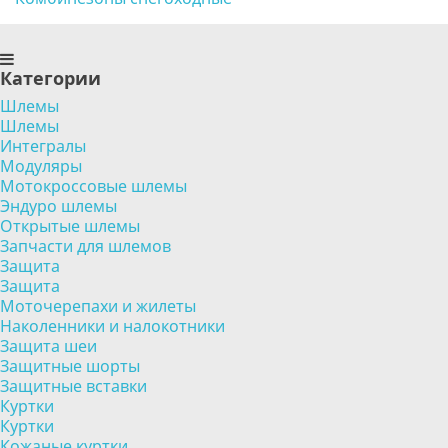
Категории
Шлемы
Шлемы
Интегралы
Модуляры
Мотокроссовые шлемы
Эндуро шлемы
Открытые шлемы
Запчасти для шлемов
Защита
Защита
Моточерепахи и жилеты
Наколенники и налокотники
Защита шеи
Защитные шорты
Защитные вставки
Куртки
Куртки
Кожаные куртки