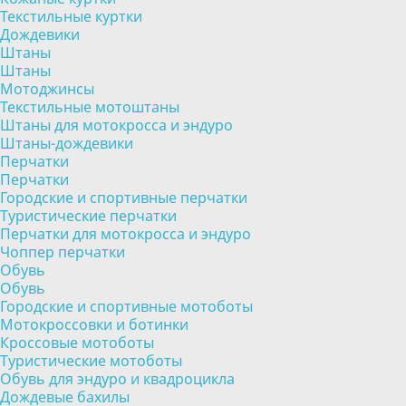
Текстильные куртки
Дождевики
Штаны
Штаны
Мотоджинсы
Текстильные мотоштаны
Штаны для мотокросса и эндуро
Штаны-дождевики
Перчатки
Перчатки
Городские и спортивные перчатки
Туристические перчатки
Перчатки для мотокросса и эндуро
Чоппер перчатки
Обувь
Обувь
Городские и спортивные мотоботы
Мотокроссовки и ботинки
Кроссовые мотоботы
Туристические мотоботы
Обувь для эндуро и квадроцикла
Дождевые бахилы