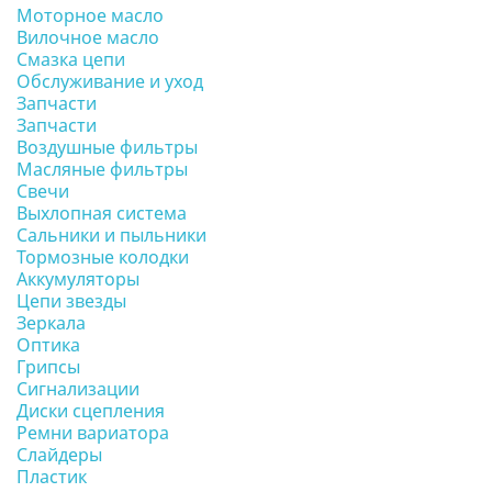
Моторное масло
Вилочное масло
Смазка цепи
Обслуживание и уход
Запчасти
Запчасти
Воздушные фильтры
Масляные фильтры
Свечи
Выхлопная система
Сальники и пыльники
Тормозные колодки
Аккумуляторы
Цепи звезды
Зеркала
Оптика
Грипсы
Сигнализации
Диски сцепления
Ремни вариатора
Слайдеры
Пластик