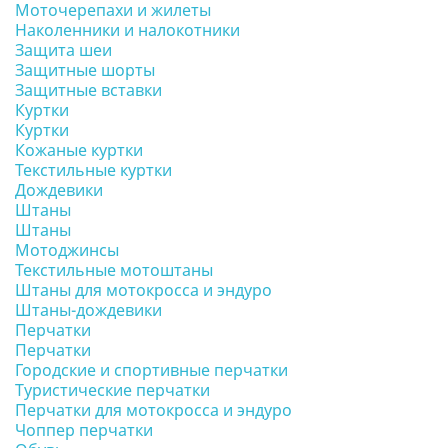
Моточерепахи и жилеты
Наколенники и налокотники
Защита шеи
Защитные шорты
Защитные вставки
Куртки
Куртки
Кожаные куртки
Текстильные куртки
Дождевики
Штаны
Штаны
Мотоджинсы
Текстильные мотоштаны
Штаны для мотокросса и эндуро
Штаны-дождевики
Перчатки
Перчатки
Городские и спортивные перчатки
Туристические перчатки
Перчатки для мотокросса и эндуро
Чоппер перчатки