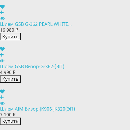
Шлем GSB G-362 PEARL WHITE...
16 980 ₽
Купить
Шлем GSB Визор-G-362-(ЭП)
4 990 ₽
Купить
Шлем AIM Визор-JK906-JK320(ЭП)
7 100 ₽
Купить