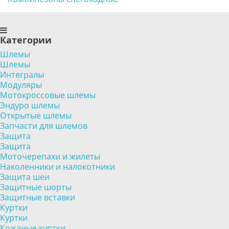
Категории
Шлемы
Шлемы
Интегралы
Модуляры
Мотокроссовые шлемы
Эндуро шлемы
Открытые шлемы
Запчасти для шлемов
Защита
Защита
Моточерепахи и жилеты
Наколенники и налокотники
Защита шеи
Защитные шорты
Защитные вставки
Куртки
Куртки
Кожаные куртки