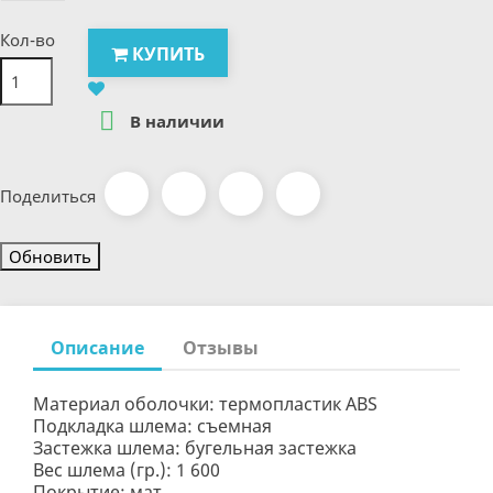
Кол-во
КУПИТЬ

В наличии
Поделиться
Описание
Отзывы
Материал оболочки: термопластик ABS
Подкладка шлема: съемная
Застежка шлема: бугельная застежка
Вес шлема (гр.): 1 600
Покрытие: мат.