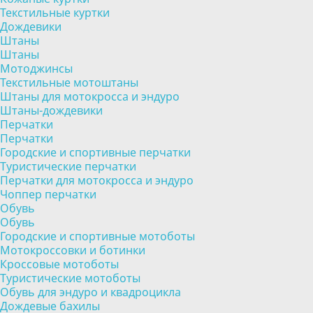
Текстильные куртки
Дождевики
Штаны
Штаны
Мотоджинсы
Текстильные мотоштаны
Штаны для мотокросса и эндуро
Штаны-дождевики
Перчатки
Перчатки
Городские и спортивные перчатки
Туристические перчатки
Перчатки для мотокросса и эндуро
Чоппер перчатки
Обувь
Обувь
Городские и спортивные мотоботы
Мотокроссовки и ботинки
Кроссовые мотоботы
Туристические мотоботы
Обувь для эндуро и квадроцикла
Дождевые бахилы