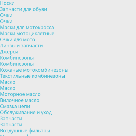
Носки
Запчасти для обуви
Очки
Очки
Маски для мотокросса
Маски мотоциклетные
Очки для мото
Линзы и запчасти
Джерси
Комбинезоны
Комбинезоны
Кожаные мотокомбинезоны
Текстильные комбинезоны
Масло
Масло
Моторное масло
Вилочное масло
Смазка цепи
Обслуживание и уход
Запчасти
Запчасти
Воздушные фильтры