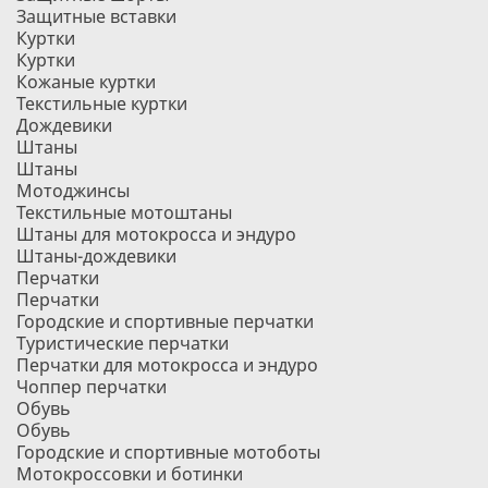
Защитные вставки
Куртки
Куртки
Кожаные куртки
Текстильные куртки
Дождевики
Штаны
Штаны
Мотоджинсы
Текстильные мотоштаны
Штаны для мотокросса и эндуро
Штаны-дождевики
Перчатки
Перчатки
Городские и спортивные перчатки
Туристические перчатки
Перчатки для мотокросса и эндуро
Чоппер перчатки
Обувь
Обувь
Городские и спортивные мотоботы
Мотокроссовки и ботинки