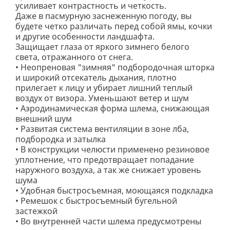
усиливает контрастность и четкость.
Даже в пасмурную заснеженную погоду, вы
будете четко различать перед собой ямы, кочки
и другие особенности ландшафта.
Защищает глаза от яркого зимнего белого
света, отражанного от снега.
• Неопреновая "зимняя" подбородочная шторка
и широкий отсекатель дыхания, плотно
прилегает к лицу и убирает лишний теплый
воздух от визора. Уменьшают ветер и шум
• Аэродинамическая форма шлема, снижающая
внешний шум
• Развитая система вентиляции в зоне лба,
подбородка и затылка
• В конструкции челюсти применено резиновое
уплотнение, что предотвращает попадание
наружного воздуха, а так же снижает уровень
шума
• Удобная быстросъемная, моющаяся подкладка
• Ремешок с быстросъемный бугельной
застежкой
• Во внутренней части шлема предусмотрены