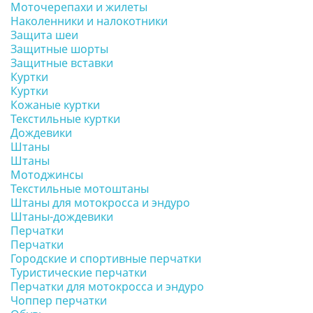
Моточерепахи и жилеты
Наколенники и налокотники
Защита шеи
Защитные шорты
Защитные вставки
Куртки
Куртки
Кожаные куртки
Текстильные куртки
Дождевики
Штаны
Штаны
Мотоджинсы
Текстильные мотоштаны
Штаны для мотокросса и эндуро
Штаны-дождевики
Перчатки
Перчатки
Городские и спортивные перчатки
Туристические перчатки
Перчатки для мотокросса и эндуро
Чоппер перчатки