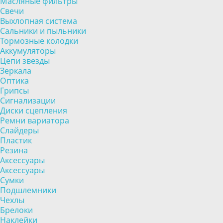
Масляные фильтры
Свечи
Выхлопная система
Сальники и пыльники
Тормозные колодки
Аккумуляторы
Цепи звезды
Зеркала
Оптика
Грипсы
Сигнализации
Диски сцепления
Ремни вариатора
Слайдеры
Пластик
Резина
Аксессуары
Аксессуары
Сумки
Подшлемники
Чехлы
Брелоки
Наклейки