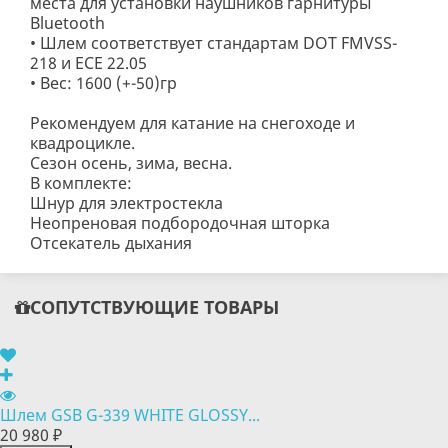
места для установки наушников гарнитуры
Bluetooth
• Шлем соответствует стандартам DOT FMVSS-
218 и ECE 22.05
• Вес: 1600 (+-50)гр
Рекомендуем для катание на снегоходе и
квадроцикле.
Сезон осень, зима, весна.
В комплекте:
Шнур для электростекла
Неопреновая подбородочная шторка
Отсекатель дыхания
СОПУТСТВУЮЩИЕ ТОВАРЫ
Шлем GSB G-339 WHITE GLOSSY...
20 980 ₽