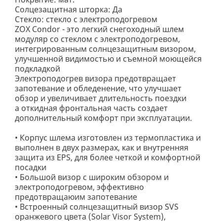
Солцезащитная шторка: Да
Стекло: стекло с электроподогревом
ZOX Condor - это легкий снегоходный шлем
модуляр со стеклом с электроподогревом,
интегрированным солнцезащитным визором,
улучшенной видимостью и съемной моющейся
подкладкой
Электроподогрев визора предотвращает
запотевание и обледенение, что улучшает
обзор и увеличивает длительность поездки
а откидная фронтальная часть создает
дополнительный комфорт при эксплуатации.
• Корпус шлема изготовлен из термопластика и
выполнен в двух размерах, как и внутренняя
защита из EPS, для более четкой и комфортной
посадки
• Большой визор с широким обзором и
электроподогревом, эффективно
предотвращаюим запотевание
• Встроенный солнцезащитный визор SVS
оранжевого цвета (Solar Visor System),