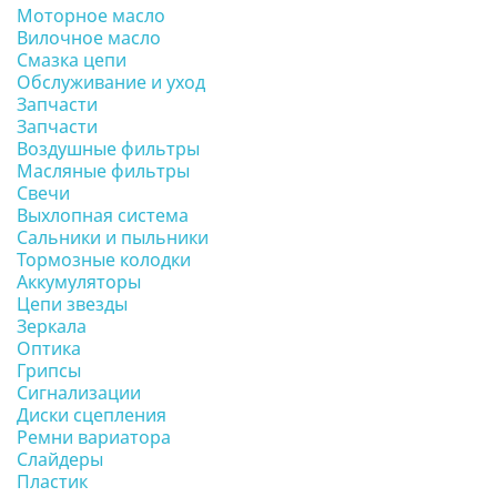
Моторное масло
Вилочное масло
Смазка цепи
Обслуживание и уход
Запчасти
Запчасти
Воздушные фильтры
Масляные фильтры
Свечи
Выхлопная система
Сальники и пыльники
Тормозные колодки
Аккумуляторы
Цепи звезды
Зеркала
Оптика
Грипсы
Сигнализации
Диски сцепления
Ремни вариатора
Слайдеры
Пластик