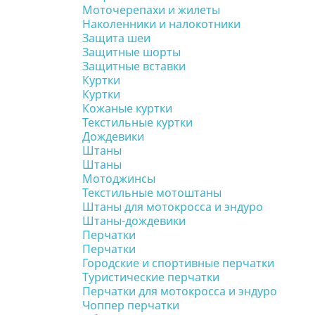
Моточерепахи и жилеты
Наколенники и налокотники
Защита шеи
Защитные шорты
Защитные вставки
Куртки
Куртки
Кожаные куртки
Текстильные куртки
Дождевики
Штаны
Штаны
Мотоджинсы
Текстильные мотоштаны
Штаны для мотокросса и эндуро
Штаны-дождевики
Перчатки
Перчатки
Городские и спортивные перчатки
Туристические перчатки
Перчатки для мотокросса и эндуро
Чоппер перчатки