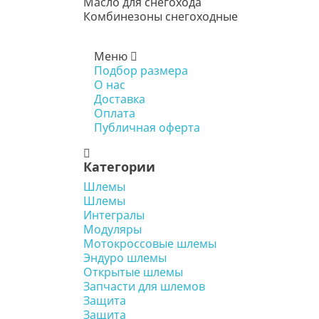
Масло для снегохода
Комбинезоны снегоходные
Меню
Подбор размера
О нас
Доставка
Оплата
Публичная оферта
Категории
Шлемы
Шлемы
Интегралы
Модуляры
Мотокроссовые шлемы
Эндуро шлемы
Открытые шлемы
Запчасти для шлемов
Защита
Защита