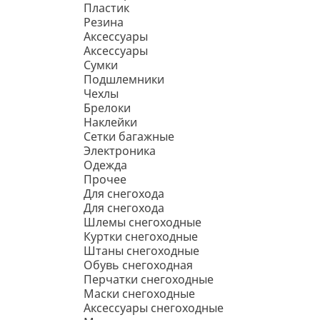
Пластик
Резина
Аксессуары
Аксессуары
Сумки
Подшлемники
Чехлы
Брелоки
Наклейки
Сетки багажные
Электроника
Одежда
Прочее
Для снегохода
Для снегохода
Шлемы снегоходные
Куртки снегоходные
Штаны снегоходные
Обувь снегоходная
Перчатки снегоходные
Маски снегоходные
Аксессуары снегоходные