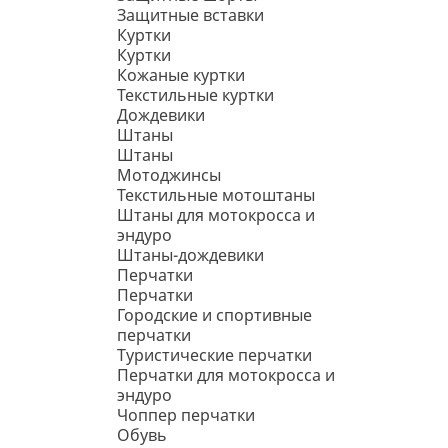
Защитные вставки
Куртки
Куртки
Кожаные куртки
Текстильные куртки
Дождевики
Штаны
Штаны
Мотоджинсы
Текстильные мотоштаны
Штаны для мотокросса и
эндуро
Штаны-дождевики
Перчатки
Перчатки
Городские и спортивные
перчатки
Туристические перчатки
Перчатки для мотокросса и
эндуро
Чоппер перчатки
Обувь