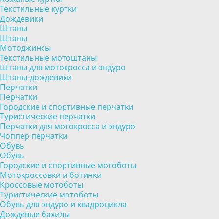
Текстильные куртки
Дождевики
Штаны
Штаны
Мотоджинсы
Текстильные мотоштаны
Штаны для мотокросса и эндуро
Штаны-дождевики
Перчатки
Перчатки
Городские и спортивные перчатки
Туристические перчатки
Перчатки для мотокросса и эндуро
Чоппер перчатки
Обувь
Обувь
Городские и спортивные мотоботы
Мотокроссовки и ботинки
Кроссовые мотоботы
Туристические мотоботы
Обувь для эндуро и квадроцикла
Дождевые бахилы