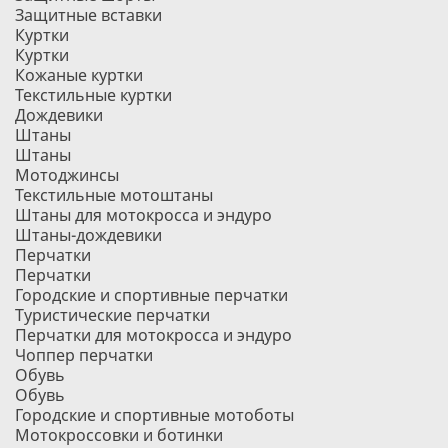
Защитные вставки
Куртки
Куртки
Кожаные куртки
Текстильные куртки
Дождевики
Штаны
Штаны
Мотоджинсы
Текстильные мотоштаны
Штаны для мотокросса и эндуро
Штаны-дождевики
Перчатки
Перчатки
Городские и спортивные перчатки
Туристические перчатки
Перчатки для мотокросса и эндуро
Чоппер перчатки
Обувь
Обувь
Городские и спортивные мотоботы
Мотокроссовки и ботинки