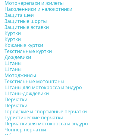
Моточерепахи и жилеты
Наколенники и налокотники
Защита шеи
Защитные шорты
Защитные вставки
Куртки
Куртки
Кожаные куртки
Текстильные куртки
Дождевики
Штаны
Штаны
Мотоджинсы
Текстильные мотоштаны
Штаны для мотокросса и эндуро
Штаны-дождевики
Перчатки
Перчатки
Городские и спортивные перчатки
Туристические перчатки
Перчатки для мотокросса и эндуро
Чоппер перчатки