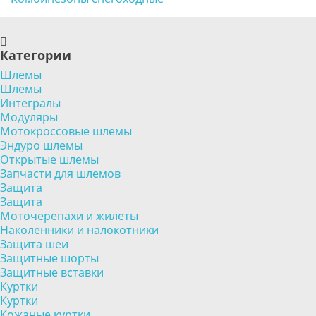
Категории
Шлемы
Шлемы
Интегралы
Модуляры
Мотокроссовые шлемы
Эндуро шлемы
Открытые шлемы
Запчасти для шлемов
Защита
Защита
Моточерепахи и жилеты
Наколенники и налокотники
Защита шеи
Защитные шорты
Защитные вставки
Куртки
Куртки
Кожаные куртки