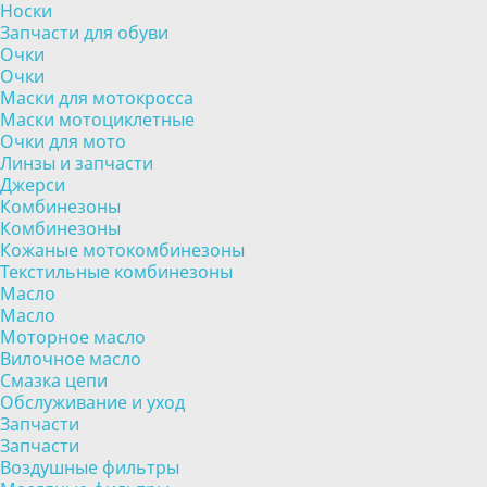
Носки
Запчасти для обуви
Очки
Очки
Маски для мотокросса
Маски мотоциклетные
Очки для мото
Линзы и запчасти
Джерси
Комбинезоны
Комбинезоны
Кожаные мотокомбинезоны
Текстильные комбинезоны
Масло
Масло
Моторное масло
Вилочное масло
Смазка цепи
Обслуживание и уход
Запчасти
Запчасти
Воздушные фильтры