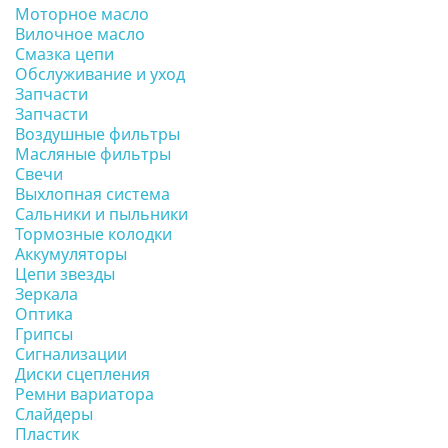
Моторное масло
Вилочное масло
Смазка цепи
Обслуживание и уход
Запчасти
Запчасти
Воздушные фильтры
Масляные фильтры
Свечи
Выхлопная система
Сальники и пыльники
Тормозные колодки
Аккумуляторы
Цепи звезды
Зеркала
Оптика
Грипсы
Сигнализации
Диски сцепления
Ремни вариатора
Слайдеры
Пластик