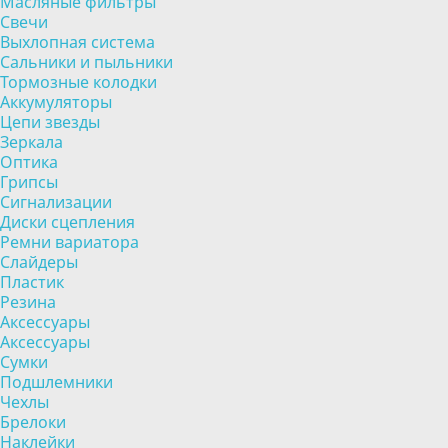
Масляные фильтры
Свечи
Выхлопная система
Сальники и пыльники
Тормозные колодки
Аккумуляторы
Цепи звезды
Зеркала
Оптика
Грипсы
Сигнализации
Диски сцепления
Ремни вариатора
Слайдеры
Пластик
Резина
Аксессуары
Аксессуары
Сумки
Подшлемники
Чехлы
Брелоки
Наклейки