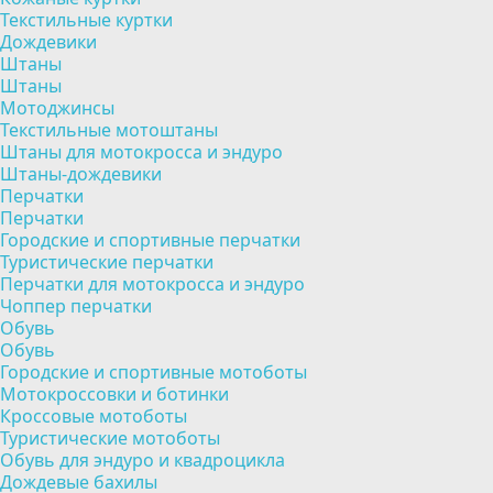
Текстильные куртки
Дождевики
Штаны
Штаны
Мотоджинсы
Текстильные мотоштаны
Штаны для мотокросса и эндуро
Штаны-дождевики
Перчатки
Перчатки
Городские и спортивные перчатки
Туристические перчатки
Перчатки для мотокросса и эндуро
Чоппер перчатки
Обувь
Обувь
Городские и спортивные мотоботы
Мотокроссовки и ботинки
Кроссовые мотоботы
Туристические мотоботы
Обувь для эндуро и квадроцикла
Дождевые бахилы