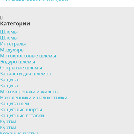
Категории
Шлемы
Шлемы
Интегралы
Модуляры
Мотокроссовые шлемы
Эндуро шлемы
Открытые шлемы
Запчасти для шлемов
Защита
Защита
Моточерепахи и жилеты
Наколенники и налокотники
Защита шеи
Защитные шорты
Защитные вставки
Куртки
Куртки
Кожаные куртки