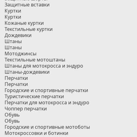
Защитные вставки
Куртки
Куртки
Кожаные куртки
Текстильные куртки
Дождевики
Штаны
Штаны
Мотоджинсы
Текстильные мотоштаны
Штаны для мотокросса и эндуро
Штаны-дождевики
Перчатки
Перчатки
Городские и спортивные перчатки
Туристические перчатки
Перчатки для мотокросса и эндуро
Чоппер перчатки
Обувь
Обувь
Городские и спортивные мотоботы
Мотокроссовки и ботинки