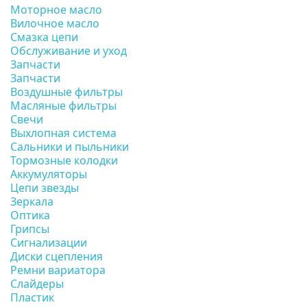
Моторное масло
Вилочное масло
Смазка цепи
Обслуживание и уход
Запчасти
Запчасти
Воздушные фильтры
Масляные фильтры
Свечи
Выхлопная система
Сальники и пыльники
Тормозные колодки
Аккумуляторы
Цепи звезды
Зеркала
Оптика
Грипсы
Сигнализации
Диски сцепления
Ремни вариатора
Слайдеры
Пластик