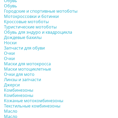
Обувь
Обувь
Городские и спортивные мотоботы
Мотокроссовки и ботинки
Кроссовые мотоботы
Туристические мотоботы
Обувь для эндуро и квадроцикла
Дождевые бахилы
Носки
Запчасти для обуви
Очки
Очки
Маски для мотокросса
Маски мотоциклетные
Очки для мото
Линзы и запчасти
Джерси
Комбинезоны
Комбинезоны
Кожаные мотокомбинезоны
Текстильные комбинезоны
Масло
Масло