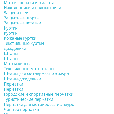
Моточерепахи и жилеты
Наколенники и налокотники
Защита шеи
Защитные шорты
Защитные вставки
Куртки
Куртки
Кожаные куртки
Текстильные куртки
Дождевики
Штаны
Штаны
Мотоджинсы
Текстильные мотоштаны
Штаны для мотокросса и эндуро
Штаны-дождевики
Перчатки
Перчатки
Городские и спортивные перчатки
Туристические перчатки
Перчатки для мотокросса и эндуро
Чоппер перчатки