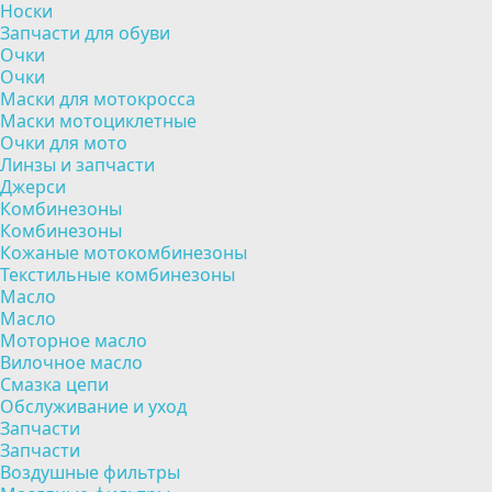
Носки
Запчасти для обуви
Очки
Очки
Маски для мотокросса
Маски мотоциклетные
Очки для мото
Линзы и запчасти
Джерси
Комбинезоны
Комбинезоны
Кожаные мотокомбинезоны
Текстильные комбинезоны
Масло
Масло
Моторное масло
Вилочное масло
Смазка цепи
Обслуживание и уход
Запчасти
Запчасти
Воздушные фильтры