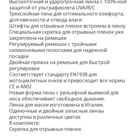
Высокоточная и ударопрочная линза с 100%-ной
защитой от ультрафиолета UVA/B/C
Трехслойная пена для оптимального комфорта,
долговечности и отвода влаги
Штифты для отрывных пленок встроены в линзу
Специальная скрепка для отрывных пленок уже
закреплена на ремешке
Регулируемый ремешок с тройными
силиконовыми полосками для надежной
посадки
Двойная пряжка на ремешке для быстрой
регулировки
Соответствует стандарту EN1938 для
мотоциклетных очков и превосходит все нормы
CE и ANSI
Новая форма пены с рельефной выемкой для
носа обеспечивает свободное дыхание.
Линза для маски изготовлена в Италии.
Одиночные и двойные запасные линзы
доступны в различных цветах
В комплекте:
Скрепка для отрывных пленок