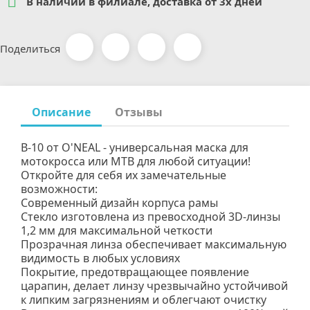

В наличии в филиале, доставка от 3х дней
Поделиться
Описание
Отзывы
B-10 от O'NEAL - универсальная маска для
мотокросса или MTB для любой ситуации!
Откройте для себя их замечательные
возможности:
Современный дизайн корпуса рамы
Стекло изготовлена из превосходной 3D-линзы
1,2 мм для максимальной четкости
Прозрачная линза обеспечивает максимальную
видимость в любых условиях
Покрытие, предотвращающее появление
царапин, делает линзу чрезвычайно устойчивой
к липким загрязнениям и облегчают очистку