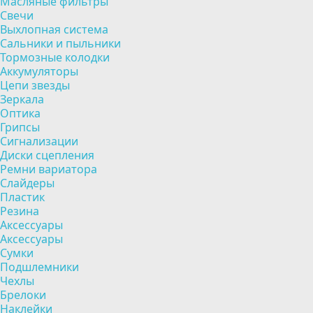
Масляные фильтры
Свечи
Выхлопная система
Сальники и пыльники
Тормозные колодки
Аккумуляторы
Цепи звезды
Зеркала
Оптика
Грипсы
Сигнализации
Диски сцепления
Ремни вариатора
Слайдеры
Пластик
Резина
Аксессуары
Аксессуары
Сумки
Подшлемники
Чехлы
Брелоки
Наклейки