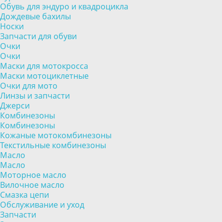
Обувь для эндуро и квадроцикла
Дождевые бахилы
Носки
Запчасти для обуви
Очки
Очки
Маски для мотокросса
Маски мотоциклетные
Очки для мото
Линзы и запчасти
Джерси
Комбинезоны
Комбинезоны
Кожаные мотокомбинезоны
Текстильные комбинезоны
Масло
Масло
Моторное масло
Вилочное масло
Смазка цепи
Обслуживание и уход
Запчасти