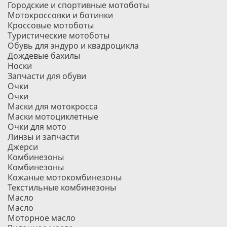
Городские и спортивные мотоботы
Мотокроссовки и ботинки
Кроссовые мотоботы
Туристические мотоботы
Обувь для эндуро и квадроцикла
Дождевые бахилы
Носки
Запчасти для обуви
Очки
Очки
Маски для мотокросса
Маски мотоциклетные
Очки для мото
Линзы и запчасти
Джерси
Комбинезоны
Комбинезоны
Кожаные мотокомбинезоны
Текстильные комбинезоны
Масло
Масло
Моторное масло