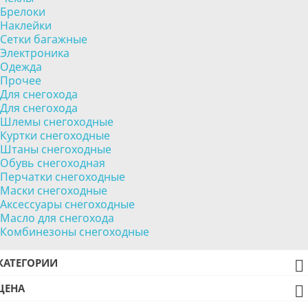
Брелоки
Наклейки
Сетки багажные
Электроника
Одежда
Прочее
Для снегохода
Для снегохода
Шлемы снегоходные
Куртки снегоходные
Штаны снегоходные
Обувь снегоходная
Перчатки снегоходные
Маски снегоходные
Аксессуары снегоходные
Масло для снегохода
Комбинезоны снегоходные
КАТЕГОРИИ

ЦЕНА
