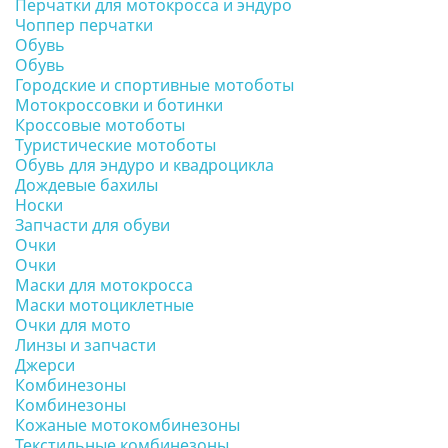
Перчатки для мотокросса и эндуро
Чоппер перчатки
Обувь
Обувь
Городские и спортивные мотоботы
Мотокроссовки и ботинки
Кроссовые мотоботы
Туристические мотоботы
Обувь для эндуро и квадроцикла
Дождевые бахилы
Носки
Запчасти для обуви
Очки
Очки
Маски для мотокросса
Маски мотоциклетные
Очки для мото
Линзы и запчасти
Джерси
Комбинезоны
Комбинезоны
Кожаные мотокомбинезоны
Текстильные комбинезоны