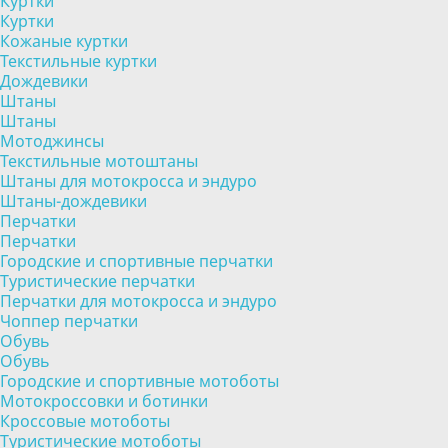
Куртки
Куртки
Кожаные куртки
Текстильные куртки
Дождевики
Штаны
Штаны
Мотоджинсы
Текстильные мотоштаны
Штаны для мотокросса и эндуро
Штаны-дождевики
Перчатки
Перчатки
Городские и спортивные перчатки
Туристические перчатки
Перчатки для мотокросса и эндуро
Чоппер перчатки
Обувь
Обувь
Городские и спортивные мотоботы
Мотокроссовки и ботинки
Кроссовые мотоботы
Туристические мотоботы