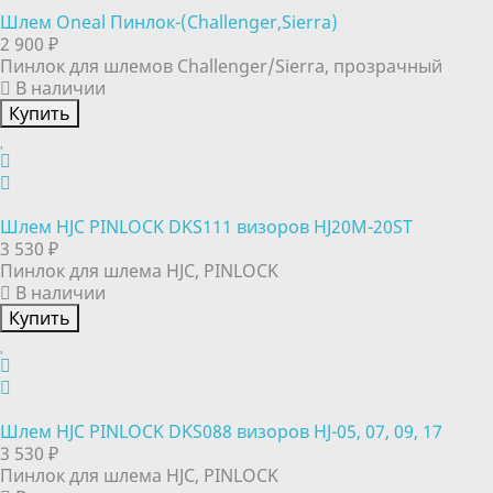
Шлем Oneal Пинлок-(Challenger,Sierra)
2 900 ₽
Пинлок для шлемов Challenger/Sierra, прозрачный
В наличии
Купить
Шлем HJC PINLOCK DKS111 визоров HJ20M-20ST
3 530 ₽
Пинлок для шлема HJC, PINLOCK
В наличии
Купить
Шлем HJC PINLOCK DKS088 визоров HJ-05, 07, 09, 17
3 530 ₽
Пинлок для шлема HJC, PINLOCK