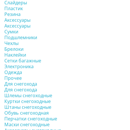
Слайдеры
Пластик
Резина
Аксессуары
Аксессуары
Сумки
Подшлемники
Чехлы
Брелоки
Наклейки
Сетки багажные
Электроника
Одежда
Прочее
Для снегохода
Для снегохода
Шлемы снегоходные
Куртки снегоходные
Штаны снегоходные
Обувь снегоходная
Перчатки снегоходные
Маски снегоходные