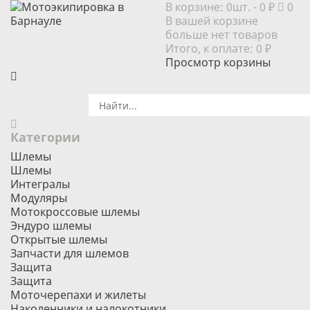
В корзине:
0шт.
- 0 ₽
0
В вашей корзине
больше нет товаров
Итого, к оплате:
0 ₽
Просмотр корзины
Категории
Шлемы
Шлемы
Интегралы
Модуляры
Мотокроссовые шлемы
Эндуро шлемы
Открытые шлемы
Запчасти для шлемов
Защита
Защита
Моточерепахи и жилеты
Наколенники и налокотники