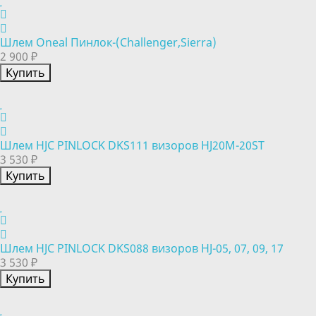
Шлем Oneal Пинлок-(Challenger,Sierra)
2 900 ₽
Купить
Шлем HJC PINLOCK DKS111 визоров HJ20M-20ST
3 530 ₽
Купить
Шлем HJC PINLOCK DKS088 визоров HJ-05, 07, 09, 17
3 530 ₽
Купить