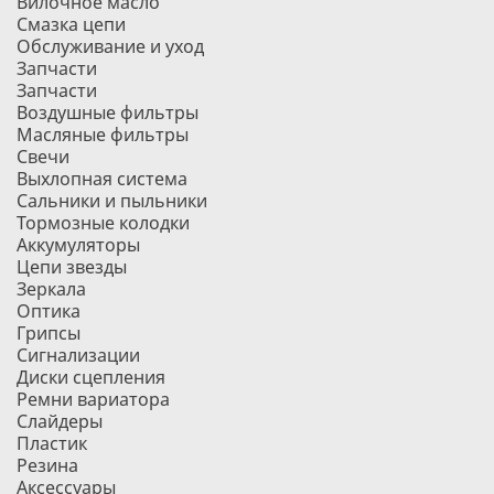
Вилочное масло
Смазка цепи
Обслуживание и уход
Запчасти
Запчасти
Воздушные фильтры
Масляные фильтры
Свечи
Выхлопная система
Сальники и пыльники
Тормозные колодки
Аккумуляторы
Цепи звезды
Зеркала
Оптика
Грипсы
Сигнализации
Диски сцепления
Ремни вариатора
Слайдеры
Пластик
Резина
Аксессуары