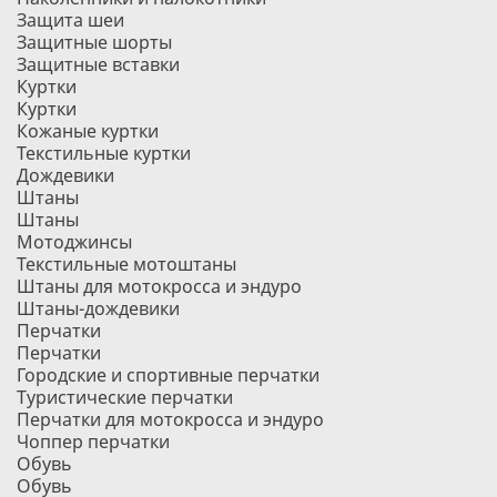
Защита шеи
Защитные шорты
Защитные вставки
Куртки
Куртки
Кожаные куртки
Текстильные куртки
Дождевики
Штаны
Штаны
Мотоджинсы
Текстильные мотоштаны
Штаны для мотокросса и эндуро
Штаны-дождевики
Перчатки
Перчатки
Городские и спортивные перчатки
Туристические перчатки
Перчатки для мотокросса и эндуро
Чоппер перчатки
Обувь
Обувь