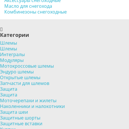
Аксессуары снегоходные
Масло для снегохода
Комбинезоны снегоходные
Категории
Шлемы
Шлемы
Интегралы
Модуляры
Мотокроссовые шлемы
Эндуро шлемы
Открытые шлемы
Запчасти для шлемов
Защита
Защита
Моточерепахи и жилеты
Наколенники и налокотники
Защита шеи
Защитные шорты
Защитные вставки