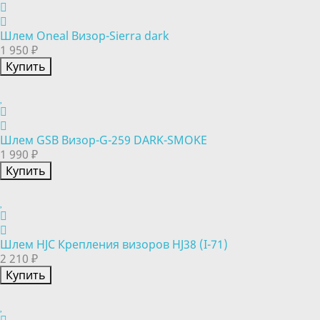
Шлем Oneal Визор-Sierra dark
1 950 ₽
Купить
Шлем GSB Визор-G-259 DARK-SMOKE
1 990 ₽
Купить
Шлем HJC Крепления визоров HJ38 (I-71)
2 210 ₽
Купить