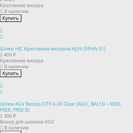
Крепление визора
В наличии
Купить
Шлем HJC Крепления визоров HJ39 (RPHA-31)
2 400 ₽
Крепление визора
В наличии
Купить
Шлем AGV Визор-CITY-6 AS Clear (AGV_ BALI II + MDS_
FREE, FREE II)
2 300 ₽
Визор для шлемов AGV
В наличии