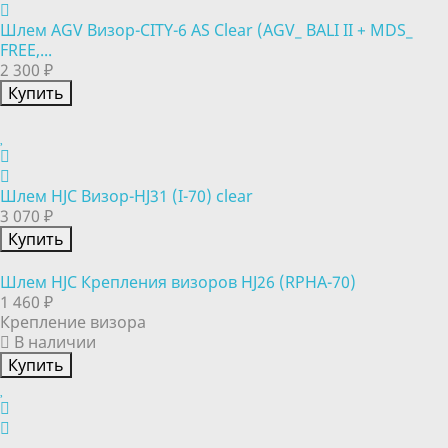
Шлем AGV Визор-CITY-6 AS Clear (AGV_ BALI II + MDS_
FREE,...
2 300 ₽
Купить
Шлем HJC Визор-HJ31 (I-70) clear
3 070 ₽
Купить
Шлем HJC Крепления визоров HJ26 (RPHA-70)
1 460 ₽
Крепление визора
В наличии
Купить