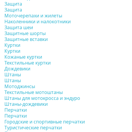
Защита
Защита
Моточерепахи и жилеты
Наколенники и налокотники
Защита шеи
Защитные шорты
Защитные вставки
Куртки
Куртки
Кожаные куртки
Текстильные куртки
Дождевики
Штаны
Штаны
Мотоджинсы
Текстильные мотоштаны
Штаны для мотокросса и эндуро
Штаны-дождевики
Перчатки
Перчатки
Городские и спортивные перчатки
Туристические перчатки