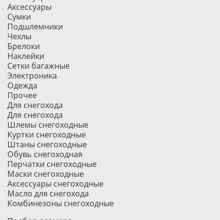
Аксессуары
Сумки
Подшлемники
Чехлы
Брелоки
Наклейки
Сетки багажные
Электроника
Одежда
Прочее
Для снегохода
Для снегохода
Шлемы снегоходные
Куртки снегоходные
Штаны снегоходные
Обувь снегоходная
Перчатки снегоходные
Маски снегоходные
Аксессуары снегоходные
Масло для снегохода
Комбинезоны снегоходные