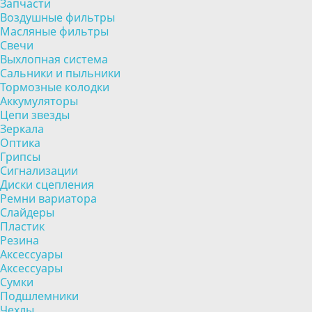
Запчасти
Воздушные фильтры
Масляные фильтры
Свечи
Выхлопная система
Сальники и пыльники
Тормозные колодки
Аккумуляторы
Цепи звезды
Зеркала
Оптика
Грипсы
Сигнализации
Диски сцепления
Ремни вариатора
Слайдеры
Пластик
Резина
Аксессуары
Аксессуары
Сумки
Подшлемники
Чехлы