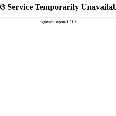
03 Service Temporarily Unavailab
nginx-reuseport/1.21.1