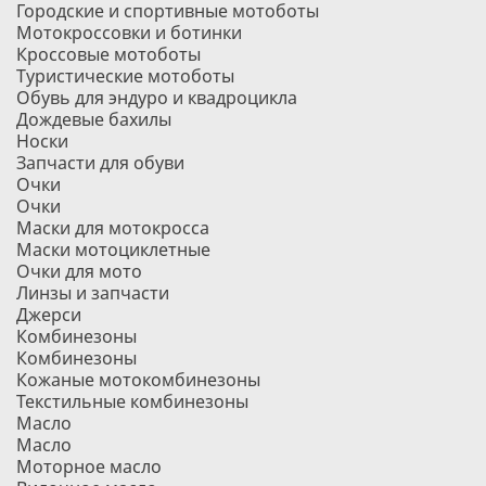
Городские и спортивные мотоботы
Мотокроссовки и ботинки
Кроссовые мотоботы
Туристические мотоботы
Обувь для эндуро и квадроцикла
Дождевые бахилы
Носки
Запчасти для обуви
Очки
Очки
Маски для мотокросса
Маски мотоциклетные
Очки для мото
Линзы и запчасти
Джерси
Комбинезоны
Комбинезоны
Кожаные мотокомбинезоны
Текстильные комбинезоны
Масло
Масло
Моторное масло