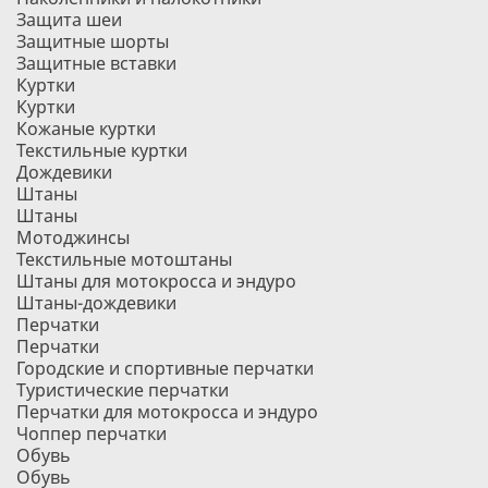
Защита шеи
Защитные шорты
Защитные вставки
Куртки
Куртки
Кожаные куртки
Текстильные куртки
Дождевики
Штаны
Штаны
Мотоджинсы
Текстильные мотоштаны
Штаны для мотокросса и эндуро
Штаны-дождевики
Перчатки
Перчатки
Городские и спортивные перчатки
Туристические перчатки
Перчатки для мотокросса и эндуро
Чоппер перчатки
Обувь
Обувь