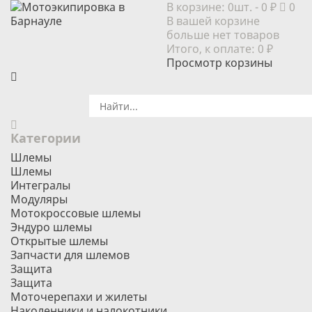
В корзине:
0шт.
- 0 ₽
0
В вашей корзине
больше нет товаров
Итого, к оплате:
0 ₽
Просмотр корзины
Категории
Шлемы
Шлемы
Интегралы
Модуляры
Мотокроссовые шлемы
Эндуро шлемы
Открытые шлемы
Запчасти для шлемов
Защита
Защита
Моточерепахи и жилеты
Наколенники и налокотники