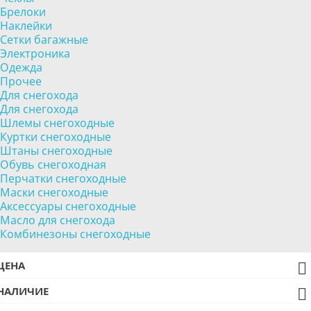
Брелоки
Наклейки
Сетки багажные
Электроника
Одежда
Прочее
Для снегохода
Для снегохода
Шлемы снегоходные
Куртки снегоходные
Штаны снегоходные
Обувь снегоходная
Перчатки снегоходные
Маски снегоходные
Аксессуары снегоходные
Масло для снегохода
Комбинезоны снегоходные
ЦЕНА

НАЛИЧИЕ
