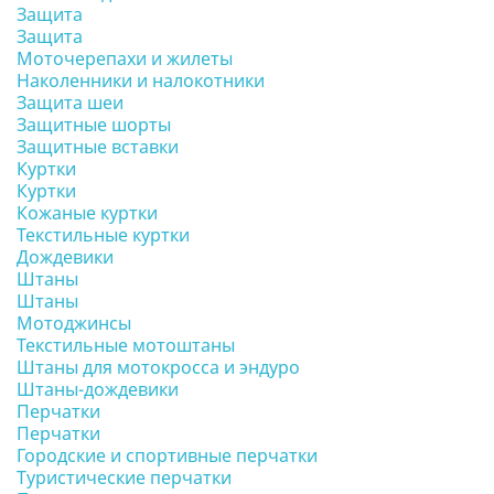
Защита
Защита
Моточерепахи и жилеты
Наколенники и налокотники
Защита шеи
Защитные шорты
Защитные вставки
Куртки
Куртки
Кожаные куртки
Текстильные куртки
Дождевики
Штаны
Штаны
Мотоджинсы
Текстильные мотоштаны
Штаны для мотокросса и эндуро
Штаны-дождевики
Перчатки
Перчатки
Городские и спортивные перчатки
Туристические перчатки