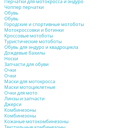
Перчатки для мотокросса и эндуро
Чоппер перчатки
Обувь
Обувь
Городские и спортивные мотоботы
Мотокроссовки и ботинки
Кроссовые мотоботы
Туристические мотоботы
Обувь для эндуро и квадроцикла
Дождевые бахилы
Носки
Запчасти для обуви
Очки
Очки
Маски для мотокросса
Маски мотоциклетные
Очки для мото
Линзы и запчасти
Джерси
Комбинезоны
Комбинезоны
Кожаные мотокомбинезоны
Текстильные комбинезоны