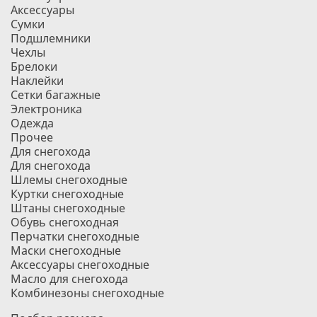
Аксессуары
Сумки
Подшлемники
Чехлы
Брелоки
Наклейки
Сетки багажные
Электроника
Одежда
Прочее
Для снегохода
Для снегохода
Шлемы снегоходные
Куртки снегоходные
Штаны снегоходные
Обувь снегоходная
Перчатки снегоходные
Маски снегоходные
Аксессуары снегоходные
Масло для снегохода
Комбинезоны снегоходные