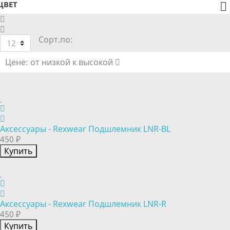
ЦВЕТ

Сорт.по:
12
Цене: от низкой к высокой
Аксессуары - Rexwear Подшлемник LNR-BL
450 ₽
Купить
Аксессуары - Rexwear Подшлемник LNR-R
450 ₽
Купить