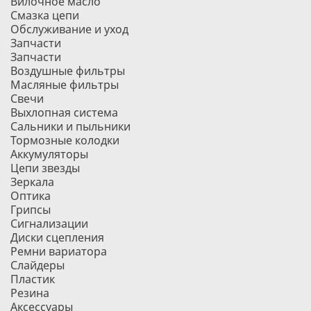
Вилочное масло
Смазка цепи
Обслуживание и уход
Запчасти
Запчасти
Воздушные фильтры
Масляные фильтры
Свечи
Выхлопная система
Сальники и пыльники
Тормозные колодки
Аккумуляторы
Цепи звезды
Зеркала
Оптика
Грипсы
Сигнализации
Диски сцепления
Ремни вариатора
Слайдеры
Пластик
Резина
Аксессуары