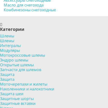
Аксессуары снегоходные
Масло для снегохода
Комбинезоны снегоходные
Категории
Шлемы
Шлемы
Интегралы
Модуляры
Мотокроссовые шлемы
Эндуро шлемы
Открытые шлемы
Запчасти для шлемов
Защита
Защита
Моточерепахи и жилеты
Наколенники и налокотники
Защита шеи
Защитные шорты
Защитные вставки