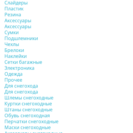
Слайдеры
Пластик
Резина
Аксессуары
Аксессуары
Сумки
Подшлемники
Чехлы
Брелоки
Наклейки
Сетки багажные
Электроника
Одежда
Прочее
Для снегохода
Для снегохода
Шлемы снегоходные
Куртки снегоходные
Штаны снегоходные
Обувь снегоходная
Перчатки снегоходные
Маски снегоходные