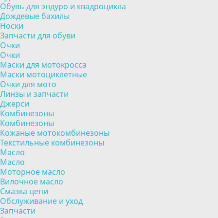
Обувь для эндуро и квадроцикла
Дождевые бахилы
Носки
Запчасти для обуви
Очки
Очки
Маски для мотокросса
Маски мотоциклетные
Очки для мото
Линзы и запчасти
Джерси
Комбинезоны
Комбинезоны
Кожаные мотокомбинезоны
Текстильные комбинезоны
Масло
Масло
Моторное масло
Вилочное масло
Смазка цепи
Обслуживание и уход
Запчасти