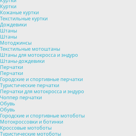
Куртки
Куртки
Кожаные куртки
Текстильные куртки
Дождевики
Штаны
Штаны
Мотоджинсы
Текстильные мотоштаны
Штаны для мотокросса и эндуро
Штаны-дождевики
Перчатки
Перчатки
Городские и спортивные перчатки
Туристические перчатки
Перчатки для мотокросса и эндуро
Чоппер перчатки
Обувь
Обувь
Городские и спортивные мотоботы
Мотокроссовки и ботинки
Кроссовые мотоботы
Туристические мотоботы