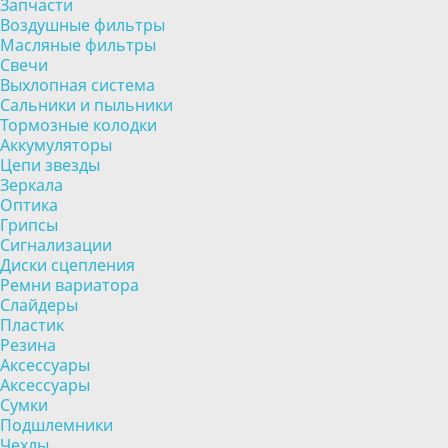
Запчасти
Воздушные фильтры
Масляные фильтры
Свечи
Выхлопная система
Сальники и пыльники
Тормозные колодки
Аккумуляторы
Цепи звезды
Зеркала
Оптика
Грипсы
Сигнализации
Диски сцепления
Ремни вариатора
Слайдеры
Пластик
Резина
Аксессуары
Аксессуары
Сумки
Подшлемники
Чехлы