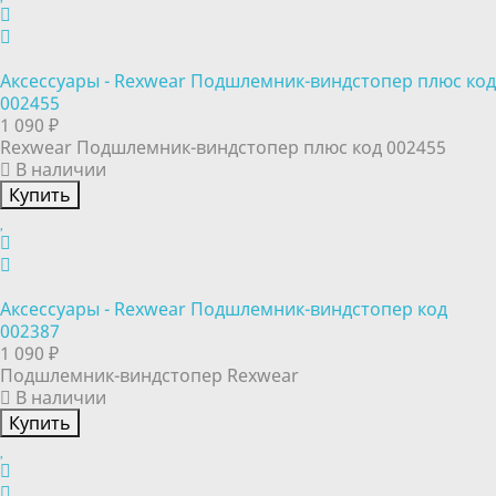
Аксессуары - Rexwear Подшлемник-виндстопер плюс код
002455
1 090 ₽
Rexwear Подшлемник-виндстопер плюс код 002455
В наличии
Купить
Аксессуары - Rexwear Подшлемник-виндстопер код
002387
1 090 ₽
Подшлемник-виндстопер Rexwear
В наличии
Купить