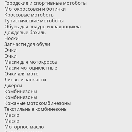
Городские и спортивные мотоботы
Мотокроссовки и ботинки
Кроссовые мотоботы
Туристические мотоботы
Обувь для эндуро и квадроцикла
Дождевые бахилы
Носки
Запчасти для обуви
Очки
Очки
Маски для мотокросса
Маски мотоциклетные
Очки для мото
Линзы и запчасти
Джерси
Комбинезоны
Комбинезоны
Кожаные мотокомбинезоны
Текстильные комбинезоны
Масло
Масло
Моторное масло