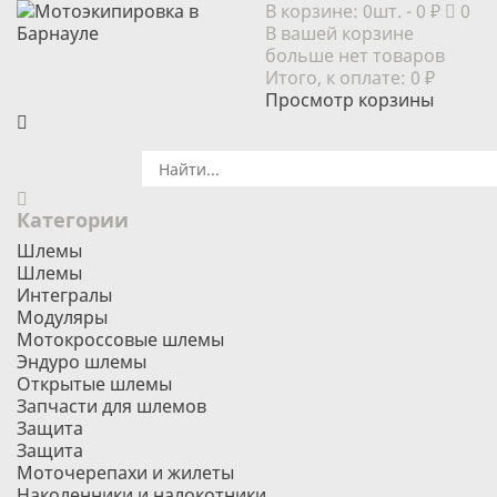
В корзине:
0шт.
- 0 ₽
0
В вашей корзине
больше нет товаров
Итого, к оплате:
0 ₽
Просмотр корзины
Категории
Шлемы
Шлемы
Интегралы
Модуляры
Мотокроссовые шлемы
Эндуро шлемы
Открытые шлемы
Запчасти для шлемов
Защита
Защита
Моточерепахи и жилеты
Наколенники и налокотники