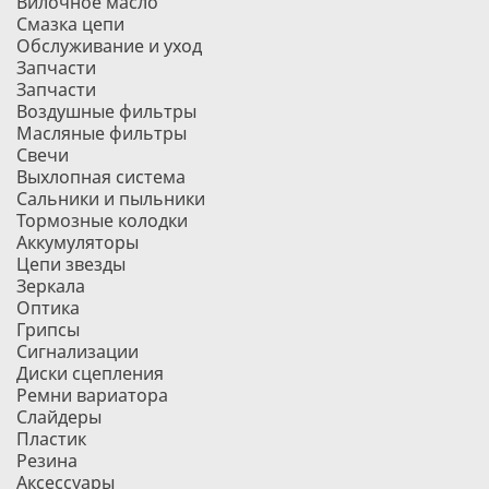
Вилочное масло
Смазка цепи
Обслуживание и уход
Запчасти
Запчасти
Воздушные фильтры
Масляные фильтры
Свечи
Выхлопная система
Сальники и пыльники
Тормозные колодки
Аккумуляторы
Цепи звезды
Зеркала
Оптика
Грипсы
Сигнализации
Диски сцепления
Ремни вариатора
Слайдеры
Пластик
Резина
Аксессуары