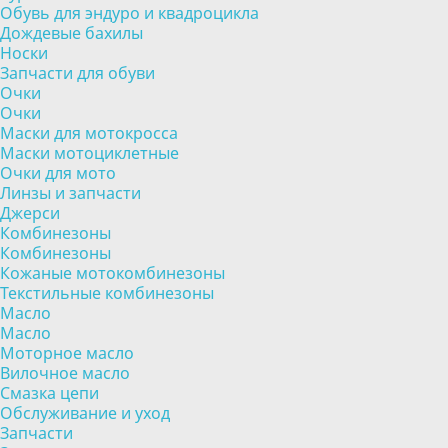
Обувь для эндуро и квадроцикла
Дождевые бахилы
Носки
Запчасти для обуви
Очки
Очки
Маски для мотокросса
Маски мотоциклетные
Очки для мото
Линзы и запчасти
Джерси
Комбинезоны
Комбинезоны
Кожаные мотокомбинезоны
Текстильные комбинезоны
Масло
Масло
Моторное масло
Вилочное масло
Смазка цепи
Обслуживание и уход
Запчасти