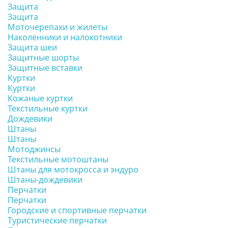
Защита
Защита
Моточерепахи и жилеты
Наколенники и налокотники
Защита шеи
Защитные шорты
Защитные вставки
Куртки
Куртки
Кожаные куртки
Текстильные куртки
Дождевики
Штаны
Штаны
Мотоджинсы
Текстильные мотоштаны
Штаны для мотокросса и эндуро
Штаны-дождевики
Перчатки
Перчатки
Городские и спортивные перчатки
Туристические перчатки