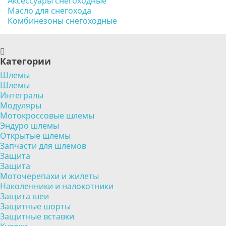
Аксессуары снегоходные
Масло для снегохода
Комбинезоны снегоходные
Категории
Шлемы
Шлемы
Интегралы
Модуляры
Мотокроссовые шлемы
Эндуро шлемы
Открытые шлемы
Запчасти для шлемов
Защита
Защита
Моточерепахи и жилеты
Наколенники и налокотники
Защита шеи
Защитные шорты
Защитные вставки