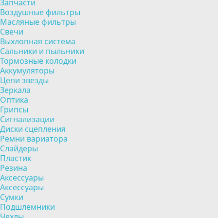
Запчасти
Воздушные фильтры
Масляные фильтры
Свечи
Выхлопная система
Сальники и пыльники
Тормозные колодки
Аккумуляторы
Цепи звезды
Зеркала
Оптика
Грипсы
Сигнализации
Диски сцепления
Ремни вариатора
Слайдеры
Пластик
Резина
Аксессуары
Аксессуары
Сумки
Подшлемники
Чехлы