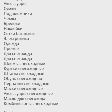
Аксессуары
Сумки
Подшлемники
Чехлы
Брелоки
Наклейки
Сетки багажные
Электроника
Одежда
Прочее
Для снегохода
Для снегохода
Шлемы снегоходные
Куртки снегоходные
Штаны снегоходные
Обувь снегоходная
Перчатки снегоходные
Маски снегоходные
Аксессуары снегоходные
Масло для снегохода
Комбинезоны снегоходные