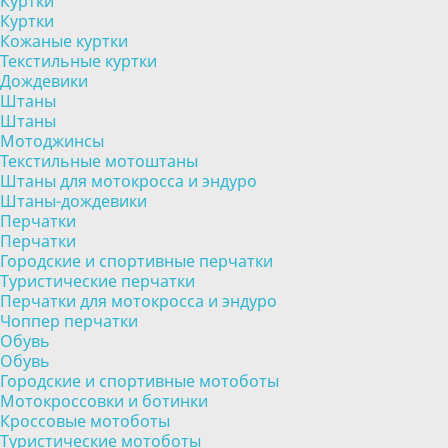
Куртки
Куртки
Кожаные куртки
Текстильные куртки
Дождевики
Штаны
Штаны
Мотоджинсы
Текстильные мотоштаны
Штаны для мотокросса и эндуро
Штаны-дождевики
Перчатки
Перчатки
Городские и спортивные перчатки
Туристические перчатки
Перчатки для мотокросса и эндуро
Чоппер перчатки
Обувь
Обувь
Городские и спортивные мотоботы
Мотокроссовки и ботинки
Кроссовые мотоботы
Туристические мотоботы