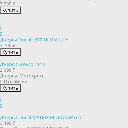
3 790 ₽
Купить
Джерси Oneal LE70-ULTRA-LITE
3 790 ₽
Купить
Джерси Scoyco T118
2 090 ₽
Джерси. Мотокросс.
В наличии
Купить
Джерси Oneal MATRIX-RIDEWEAR red
3 490 ₽