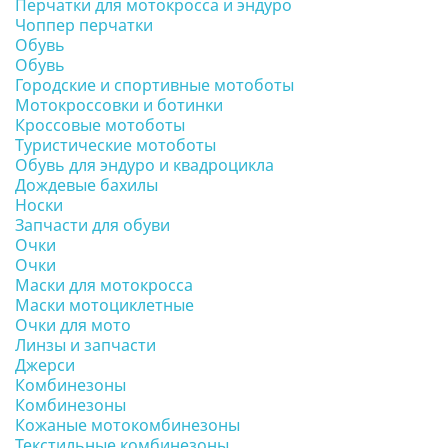
Перчатки для мотокросса и эндуро
Чоппер перчатки
Обувь
Обувь
Городские и спортивные мотоботы
Мотокроссовки и ботинки
Кроссовые мотоботы
Туристические мотоботы
Обувь для эндуро и квадроцикла
Дождевые бахилы
Носки
Запчасти для обуви
Очки
Очки
Маски для мотокросса
Маски мотоциклетные
Очки для мото
Линзы и запчасти
Джерси
Комбинезоны
Комбинезоны
Кожаные мотокомбинезоны
Текстильные комбинезоны