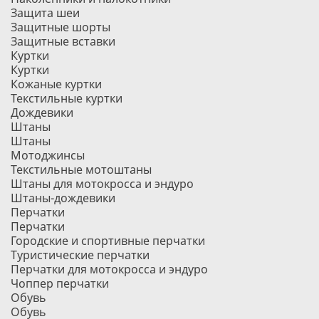
Защита шеи
Защитные шорты
Защитные вставки
Куртки
Куртки
Кожаные куртки
Текстильные куртки
Дождевики
Штаны
Штаны
Мотоджинсы
Текстильные мотоштаны
Штаны для мотокросса и эндуро
Штаны-дождевики
Перчатки
Перчатки
Городские и спортивные перчатки
Туристические перчатки
Перчатки для мотокросса и эндуро
Чоппер перчатки
Обувь
Обувь