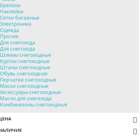
Брелоки
Наклейки
Сетки багажные
Электроника
Одежда
Прочее
Для снегохода
Для снегохода
Шлемы снегоходные
Куртки снегоходные
Штаны снегоходные
Обувь снегоходная
Перчатки снегоходные
Маски снегоходные
Аксессуары снегоходные
Масло для снегохода
Комбинезоны снегоходные
ЦЕНА

НАЛИЧИЕ
