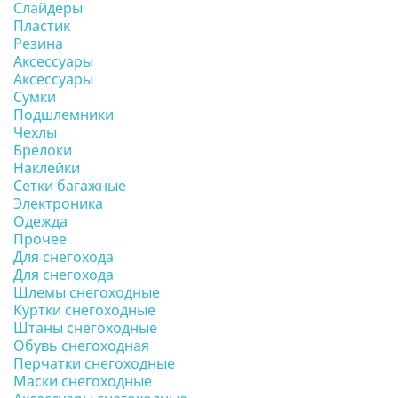
Слайдеры
Пластик
Резина
Аксессуары
Аксессуары
Сумки
Подшлемники
Чехлы
Брелоки
Наклейки
Сетки багажные
Электроника
Одежда
Прочее
Для снегохода
Для снегохода
Шлемы снегоходные
Куртки снегоходные
Штаны снегоходные
Обувь снегоходная
Перчатки снегоходные
Маски снегоходные