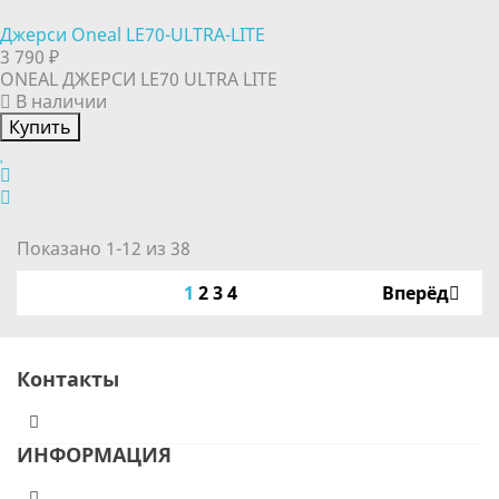
Джерси Oneal LE70-ULTRA-LITE
3 790 ₽
ONEAL ДЖЕРСИ LE70 ULTRA LITE
В наличии
Купить
Показано 1-12 из 38
1
2
3
4
Вперёд
Контакты
ИНФОРМАЦИЯ