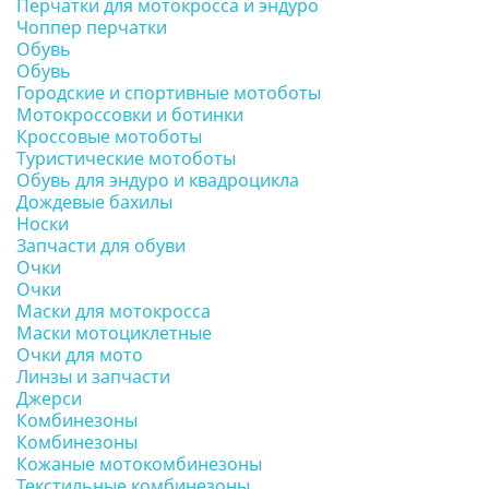
Перчатки для мотокросса и эндуро
Чоппер перчатки
Обувь
Обувь
Городские и спортивные мотоботы
Мотокроссовки и ботинки
Кроссовые мотоботы
Туристические мотоботы
Обувь для эндуро и квадроцикла
Дождевые бахилы
Носки
Запчасти для обуви
Очки
Очки
Маски для мотокросса
Маски мотоциклетные
Очки для мото
Линзы и запчасти
Джерси
Комбинезоны
Комбинезоны
Кожаные мотокомбинезоны
Текстильные комбинезоны