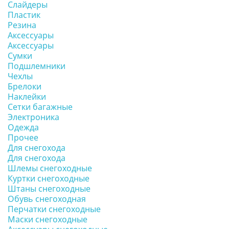
Слайдеры
Пластик
Резина
Аксессуары
Аксессуары
Сумки
Подшлемники
Чехлы
Брелоки
Наклейки
Сетки багажные
Электроника
Одежда
Прочее
Для снегохода
Для снегохода
Шлемы снегоходные
Куртки снегоходные
Штаны снегоходные
Обувь снегоходная
Перчатки снегоходные
Маски снегоходные