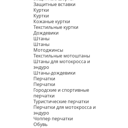
Защитные вставки
Куртки
Куртки
Кожаные куртки
Текстильные куртки
Дождевики
Штаны
Штаны
Мотоджинсы
Текстильные мотоштаны
Штаны для мотокросса и
эндуро
Штаны-дождевики
Перчатки
Перчатки
Городские и спортивные
перчатки
Туристические перчатки
Перчатки для мотокросса и
эндуро
Чоппер перчатки
Обувь