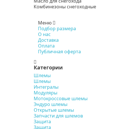
Масло для снегохода
Комбинезоны снегоходные
Меню
Подбор размера
О нас
Доставка
Оплата
Публичная оферта
Категории
Шлемы
Шлемы
Интегралы
Модуляры
Мотокроссовые шлемы
Эндуро шлемы
Открытые шлемы
Запчасти для шлемов
Защита
Защита