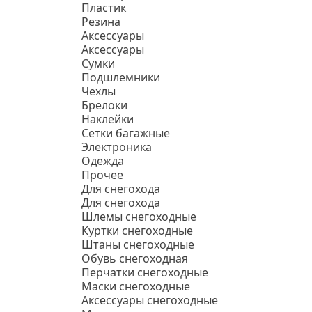
Пластик
Резина
Аксессуары
Аксессуары
Сумки
Подшлемники
Чехлы
Брелоки
Наклейки
Сетки багажные
Электроника
Одежда
Прочее
Для снегохода
Для снегохода
Шлемы снегоходные
Куртки снегоходные
Штаны снегоходные
Обувь снегоходная
Перчатки снегоходные
Маски снегоходные
Аксессуары снегоходные