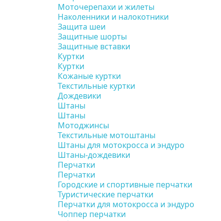
Моточерепахи и жилеты
Наколенники и налокотники
Защита шеи
Защитные шорты
Защитные вставки
Куртки
Куртки
Кожаные куртки
Текстильные куртки
Дождевики
Штаны
Штаны
Мотоджинсы
Текстильные мотоштаны
Штаны для мотокросса и эндуро
Штаны-дождевики
Перчатки
Перчатки
Городские и спортивные перчатки
Туристические перчатки
Перчатки для мотокросса и эндуро
Чоппер перчатки