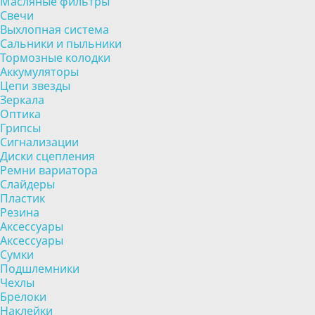
Масляные фильтры
Свечи
Выхлопная система
Сальники и пыльники
Тормозные колодки
Аккумуляторы
Цепи звезды
Зеркала
Оптика
Грипсы
Сигнализации
Диски сцепления
Ремни вариатора
Слайдеры
Пластик
Резина
Аксессуары
Аксессуары
Сумки
Подшлемники
Чехлы
Брелоки
Наклейки