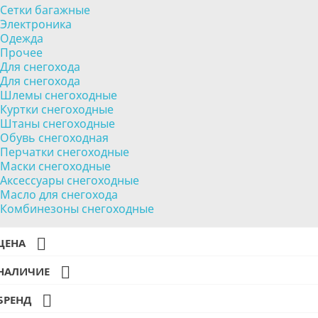
Сетки багажные
Электроника
Одежда
Прочее
Для снегохода
Для снегохода
Шлемы снегоходные
Куртки снегоходные
Штаны снегоходные
Обувь снегоходная
Перчатки снегоходные
Маски снегоходные
Аксессуары снегоходные
Масло для снегохода
Комбинезоны снегоходные

ЦЕНА

НАЛИЧИЕ

БРЕНД