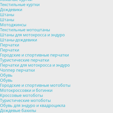
Текстильные куртки
Дождевики
Штаны
Штаны
Мотоджинсы
Текстильные мотоштаны
Штаны для мотокросса и эндуро
Штаны-дождевики
Перчатки
Перчатки
Городские и спортивные перчатки
Туристические перчатки
Перчатки для мотокросса и эндуро
Чоппер перчатки
Обувь
Обувь
Городские и спортивные мотоботы
Мотокроссовки и ботинки
Кроссовые мотоботы
Туристические мотоботы
Обувь для эндуро и квадроцикла
Дождевые бахилы