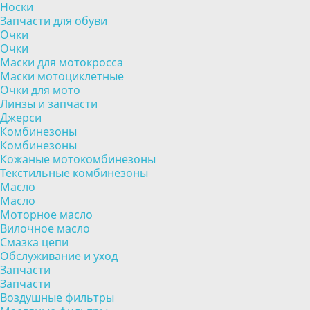
Носки
Запчасти для обуви
Очки
Очки
Маски для мотокросса
Маски мотоциклетные
Очки для мото
Линзы и запчасти
Джерси
Комбинезоны
Комбинезоны
Кожаные мотокомбинезоны
Текстильные комбинезоны
Масло
Масло
Моторное масло
Вилочное масло
Смазка цепи
Обслуживание и уход
Запчасти
Запчасти
Воздушные фильтры