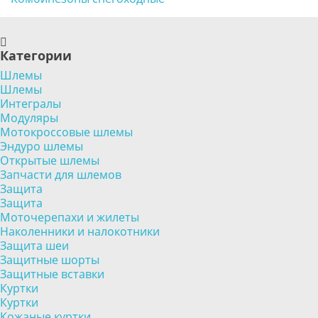
Категории
Шлемы
Шлемы
Интегралы
Модуляры
Мотокроссовые шлемы
Эндуро шлемы
Открытые шлемы
Запчасти для шлемов
Защита
Защита
Моточерепахи и жилеты
Наколенники и налокотники
Защита шеи
Защитные шорты
Защитные вставки
Куртки
Куртки
Кожаные куртки