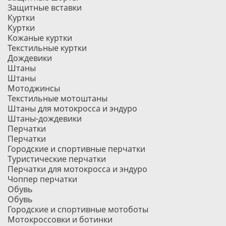
Защитные вставки
Куртки
Куртки
Кожаные куртки
Текстильные куртки
Дождевики
Штаны
Штаны
Мотоджинсы
Текстильные мотоштаны
Штаны для мотокросса и эндуро
Штаны-дождевики
Перчатки
Перчатки
Городские и спортивные перчатки
Туристические перчатки
Перчатки для мотокросса и эндуро
Чоппер перчатки
Обувь
Обувь
Городские и спортивные мотоботы
Мотокроссовки и ботинки