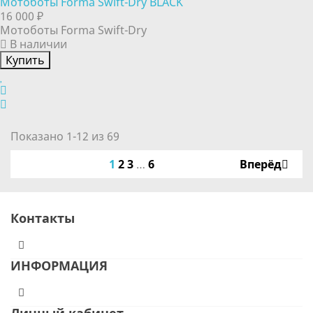
Мотоботы Forma Swift-Dry BLACK
16 000 ₽
Мотоботы Forma Swift-Dry
В наличии
Купить
Показано 1-12 из 69
1
2
3
…
6
Вперёд
Контакты
ИНФОРМАЦИЯ