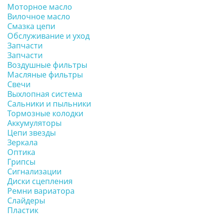
Моторное масло
Вилочное масло
Смазка цепи
Обслуживание и уход
Запчасти
Запчасти
Воздушные фильтры
Масляные фильтры
Свечи
Выхлопная система
Сальники и пыльники
Тормозные колодки
Аккумуляторы
Цепи звезды
Зеркала
Оптика
Грипсы
Сигнализации
Диски сцепления
Ремни вариатора
Слайдеры
Пластик