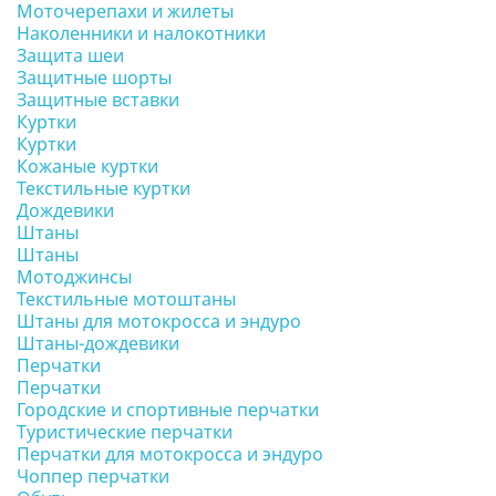
Моточерепахи и жилеты
Наколенники и налокотники
Защита шеи
Защитные шорты
Защитные вставки
Куртки
Куртки
Кожаные куртки
Текстильные куртки
Дождевики
Штаны
Штаны
Мотоджинсы
Текстильные мотоштаны
Штаны для мотокросса и эндуро
Штаны-дождевики
Перчатки
Перчатки
Городские и спортивные перчатки
Туристические перчатки
Перчатки для мотокросса и эндуро
Чоппер перчатки