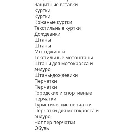
Защитные вставки
Куртки
Куртки
Кожаные куртки
Текстильные куртки
Дождевики
Штаны
Штаны
Мотоджинсы
Текстильные мотоштаны
Штаны для мотокросса и
эндуро
Штаны-дождевики
Перчатки
Перчатки
Городские и спортивные
перчатки
Туристические перчатки
Перчатки для мотокросса и
эндуро
Чоппер перчатки
Обувь