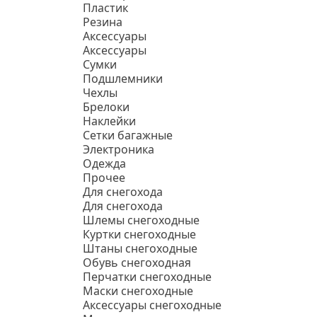
Пластик
Резина
Аксессуары
Аксессуары
Сумки
Подшлемники
Чехлы
Брелоки
Наклейки
Сетки багажные
Электроника
Одежда
Прочее
Для снегохода
Для снегохода
Шлемы снегоходные
Куртки снегоходные
Штаны снегоходные
Обувь снегоходная
Перчатки снегоходные
Маски снегоходные
Аксессуары снегоходные