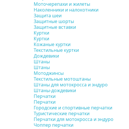
Моточерепахи и жилеты
Наколенники и налокотники
Защита шеи
Защитные шорты
Защитные вставки
Куртки
Куртки
Кожаные куртки
Текстильные куртки
Дождевики
Штаны
Штаны
Мотоджинсы
Текстильные мотоштаны
Штаны для мотокросса и эндуро
Штаны-дождевики
Перчатки
Перчатки
Городские и спортивные перчатки
Туристические перчатки
Перчатки для мотокросса и эндуро
Чоппер перчатки