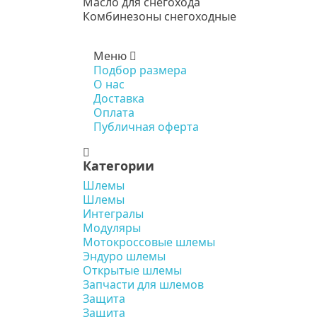
Масло для снегохода
Комбинезоны снегоходные
Меню
Подбор размера
О нас
Доставка
Оплата
Публичная оферта
Категории
Шлемы
Шлемы
Интегралы
Модуляры
Мотокроссовые шлемы
Эндуро шлемы
Открытые шлемы
Запчасти для шлемов
Защита
Защита