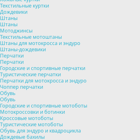
Текстильные куртки
Дождевики
Штаны
Штаны
Мотоджинсы
Текстильные мотоштаны
Штаны для мотокросса и эндуро
Штаны-дождевики
Перчатки
Перчатки
Городские и спортивные перчатки
Туристические перчатки
Перчатки для мотокросса и эндуро
Чоппер перчатки
Обувь
Обувь
Городские и спортивные мотоботы
Мотокроссовки и ботинки
Кроссовые мотоботы
Туристические мотоботы
Обувь для эндуро и квадроцикла
Дождевые бахилы