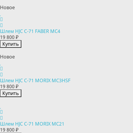
Новое
Шлем HJC C-71 FABER MC4
19 800 ₽
Купить
Новое
Шлем HJC C-71 MORIX MC3HSF
19 800 ₽
Купить
Шлем HJC C-71 MORIX MC21
19 800 ₽