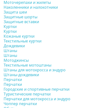
Моточерепахи и жилеты
Наколенники и налокотники
Защита шеи
Защитные шорты
Защитные вставки
Куртки
Куртки
Кожаные куртки
Текстильные куртки
Дождевики
Штаны
Штаны
Мотоджинсы
Текстильные мотоштаны
Штаны для мотокросса и эндуро
Штаны-дождевики
Перчатки
Перчатки
Городские и спортивные перчатки
Туристические перчатки
Перчатки для мотокросса и эндуро
Чоппер перчатки