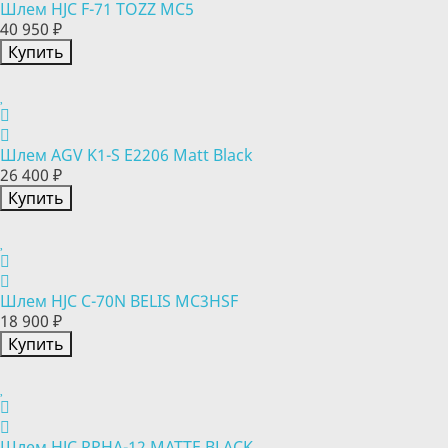
Шлем HJC F-71 TOZZ MC5
40 950 ₽
Купить
Шлем AGV K1-S E2206 Matt Black
26 400 ₽
Купить
Шлем HJC C-70N BELIS MC3HSF
18 900 ₽
Купить
Шлем HJC RPHA-12 MATTE BLACK