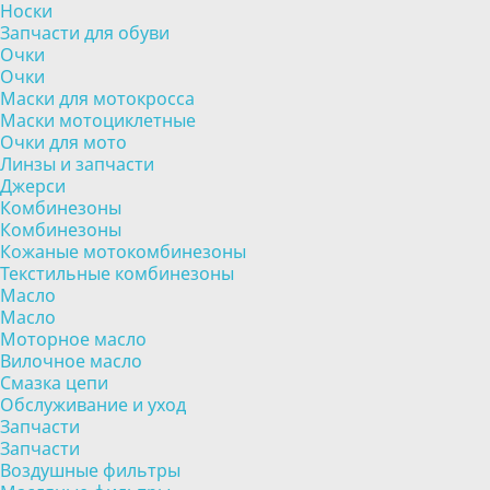
Носки
Запчасти для обуви
Очки
Очки
Маски для мотокросса
Маски мотоциклетные
Очки для мото
Линзы и запчасти
Джерси
Комбинезоны
Комбинезоны
Кожаные мотокомбинезоны
Текстильные комбинезоны
Масло
Масло
Моторное масло
Вилочное масло
Смазка цепи
Обслуживание и уход
Запчасти
Запчасти
Воздушные фильтры