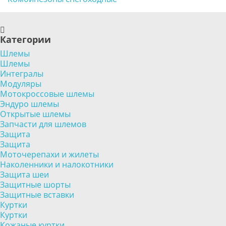
Категории
Шлемы
Шлемы
Интегралы
Модуляры
Мотокроссовые шлемы
Эндуро шлемы
Открытые шлемы
Запчасти для шлемов
Защита
Защита
Моточерепахи и жилеты
Наколенники и налокотники
Защита шеи
Защитные шорты
Защитные вставки
Куртки
Куртки
Кожаные куртки