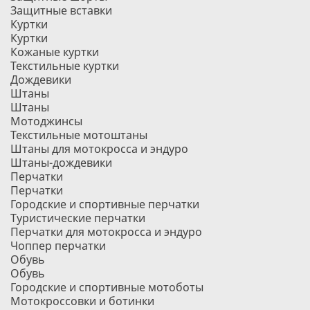
Защитные вставки
Куртки
Куртки
Кожаные куртки
Текстильные куртки
Дождевики
Штаны
Штаны
Мотоджинсы
Текстильные мотоштаны
Штаны для мотокросса и эндуро
Штаны-дождевики
Перчатки
Перчатки
Городские и спортивные перчатки
Туристические перчатки
Перчатки для мотокросса и эндуро
Чоппер перчатки
Обувь
Обувь
Городские и спортивные мотоботы
Мотокроссовки и ботинки