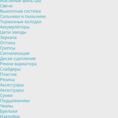
Масляные фильтры
Свечи
Выхлопная система
Сальники и пыльники
Тормозные колодки
Аккумуляторы
Цепи звезды
Зеркала
Оптика
Грипсы
Сигнализации
Диски сцепления
Ремни вариатора
Слайдеры
Пластик
Резина
Аксессуары
Аксессуары
Сумки
Подшлемники
Чехлы
Брелоки
Наклейки