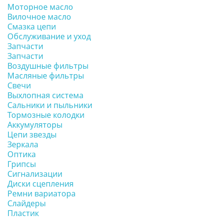
Моторное масло
Вилочное масло
Смазка цепи
Обслуживание и уход
Запчасти
Запчасти
Воздушные фильтры
Масляные фильтры
Свечи
Выхлопная система
Сальники и пыльники
Тормозные колодки
Аккумуляторы
Цепи звезды
Зеркала
Оптика
Грипсы
Сигнализации
Диски сцепления
Ремни вариатора
Слайдеры
Пластик