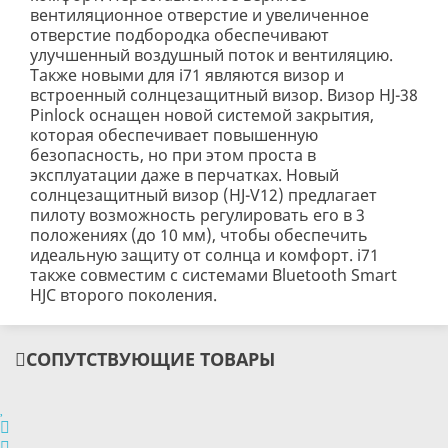
вентиляционное отверстие и увеличенное
отверстие подбородка обеспечивают
улучшенный воздушный поток и вентиляцию.
Также новыми для i71 являются визор и
встроенный солнцезащитный визор. Визор HJ-38
Pinlock оснащен новой системой закрытия,
которая обеспечивает повышенную
безопасность, но при этом проста в
эксплуатации даже в перчатках. Новый
солнцезащитный визор (HJ-V12) предлагает
пилоту возможность регулировать его в 3
положениях (до 10 мм), чтобы обеспечить
идеальную защиту от солнца и комфорт. i71
также совместим с системами Bluetooth Smart
HJC второго поколения.
СОПУТСТВУЮЩИЕ ТОВАРЫ