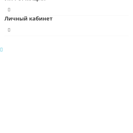
Личный кабинет