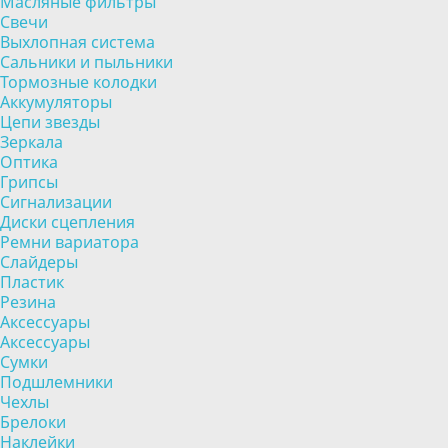
Масляные фильтры
Свечи
Выхлопная система
Сальники и пыльники
Тормозные колодки
Аккумуляторы
Цепи звезды
Зеркала
Оптика
Грипсы
Сигнализации
Диски сцепления
Ремни вариатора
Слайдеры
Пластик
Резина
Аксессуары
Аксессуары
Сумки
Подшлемники
Чехлы
Брелоки
Наклейки