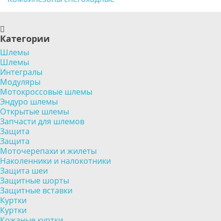
Категории
Шлемы
Шлемы
Интегралы
Модуляры
Мотокроссовые шлемы
Эндуро шлемы
Открытые шлемы
Запчасти для шлемов
Защита
Защита
Моточерепахи и жилеты
Наколенники и налокотники
Защита шеи
Защитные шорты
Защитные вставки
Куртки
Куртки
Кожаные куртки