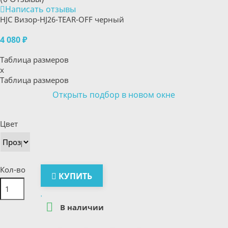
Написать отзывы
HJC Визор-HJ26-TEAR-OFF черный
4 080 ₽
Таблица размеров
x
Таблица размеров
Открыть подбор в новом окне
Цвет
Кол-во
КУПИТЬ

В наличии