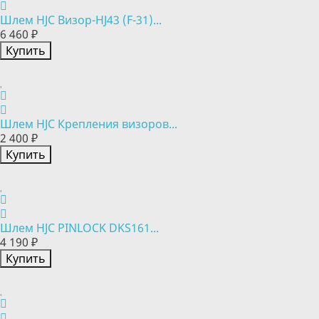
Шлем HJC Визор-HJ43 (F-31)...
6 460 ₽
Купить
Шлем HJC Крепления визоров...
2 400 ₽
Купить
Шлем HJC PINLOCK DKS161...
4 190 ₽
Купить