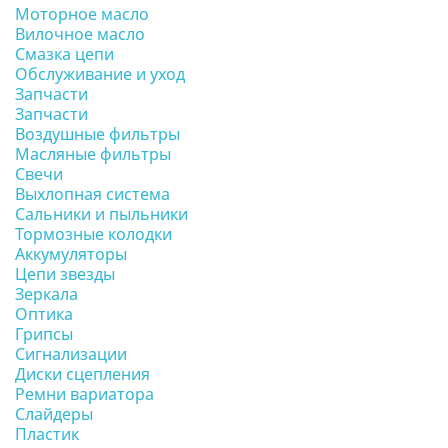
Моторное масло
Вилочное масло
Смазка цепи
Обслуживание и уход
Запчасти
Запчасти
Воздушные фильтры
Масляные фильтры
Свечи
Выхлопная система
Сальники и пыльники
Тормозные колодки
Аккумуляторы
Цепи звезды
Зеркала
Оптика
Грипсы
Сигнализации
Диски сцепления
Ремни вариатора
Слайдеры
Пластик