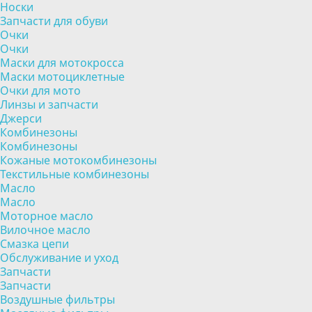
Носки
Запчасти для обуви
Очки
Очки
Маски для мотокросса
Маски мотоциклетные
Очки для мото
Линзы и запчасти
Джерси
Комбинезоны
Комбинезоны
Кожаные мотокомбинезоны
Текстильные комбинезоны
Масло
Масло
Моторное масло
Вилочное масло
Смазка цепи
Обслуживание и уход
Запчасти
Запчасти
Воздушные фильтры