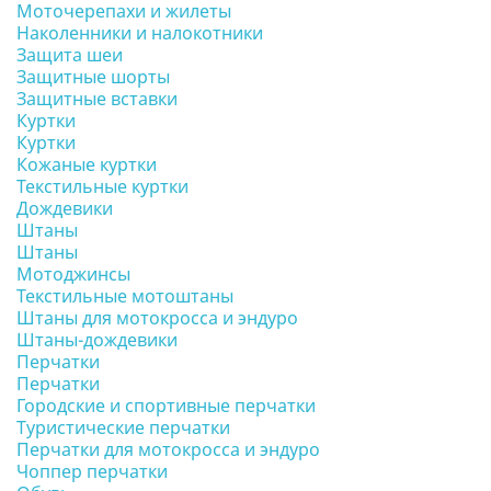
Моточерепахи и жилеты
Наколенники и налокотники
Защита шеи
Защитные шорты
Защитные вставки
Куртки
Куртки
Кожаные куртки
Текстильные куртки
Дождевики
Штаны
Штаны
Мотоджинсы
Текстильные мотоштаны
Штаны для мотокросса и эндуро
Штаны-дождевики
Перчатки
Перчатки
Городские и спортивные перчатки
Туристические перчатки
Перчатки для мотокросса и эндуро
Чоппер перчатки