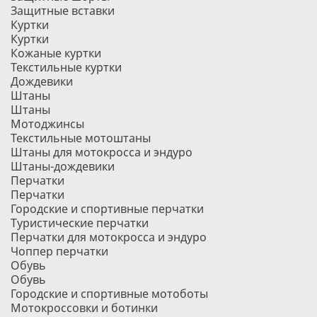
Защитные вставки
Куртки
Куртки
Кожаные куртки
Текстильные куртки
Дождевики
Штаны
Штаны
Мотоджинсы
Текстильные мотоштаны
Штаны для мотокросса и эндуро
Штаны-дождевики
Перчатки
Перчатки
Городские и спортивные перчатки
Туристические перчатки
Перчатки для мотокросса и эндуро
Чоппер перчатки
Обувь
Обувь
Городские и спортивные мотоботы
Мотокроссовки и ботинки