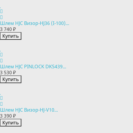
Шлем HJC Визор-HJ36 (I-100)...
3 740 ₽
Купить
Шлем HJC PINLOCK DKS439...
3 530 ₽
Купить
Шлем HJC Визор-HJ-V10...
3 390 ₽
Купить