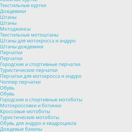
Текстильные куртки
Дождевики
Штаны
Штаны
Мотоджинсы
Текстильные мотоштаны
Штаны для мотокросса и эндуро
Штаны-дождевики
Перчатки
Перчатки
Городские и спортивные перчатки
Туристические перчатки
Перчатки для мотокросса и эндуро
Чоппер перчатки
Обувь
Обувь
Городские и спортивные мотоботы
Мотокроссовки и ботинки
Кроссовые мотоботы
Туристические мотоботы
Обувь для эндуро и квадроцикла
Дождевые бахилы