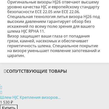
Оригинальные визоры HJ26 отвечают высшему
уровню качества HJC и европейскому стандарту
безопасности ECE 22.05 или ECE 22.06.
Специальная технология литья визора HJ26 под
высоким давлением гарантирует обзор без
искажений по всему полю зрения для вашего
шлема HJC RPHA 11.
Визор защищает ваши глаза от попадания
грязи, камней, насекомых и обеспечивает
герметичность шлема. Специальное покрытие
на визоре уменьшает появление запотеваний и
царапин.
СОПУТСТВУЮЩИЕ ТОВАРЫ
Шлем HJC Крепления визоров...
1 530 ₽
Купить