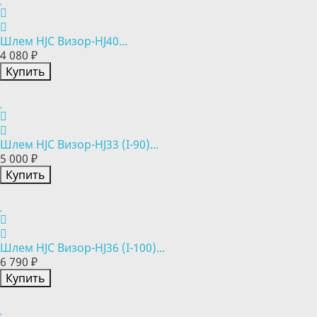
Шлем HJC Визор-HJ40...
4 080 ₽
Купить
Шлем HJC Визор-HJ33 (I-90)...
5 000 ₽
Купить
Шлем HJC Визор-HJ36 (I-100)...
6 790 ₽
Купить