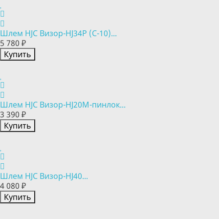
Шлем HJC Визор-HJ34P (C-10)...
5 780 ₽
Купить
Шлем HJC Визор-HJ20М-пинлок...
3 390 ₽
Купить
Шлем HJC Визор-HJ40...
4 080 ₽
Купить