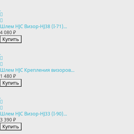
Шлем HJC Визор-HJ38 (I-71)...
4 080 ₽
Купить
Шлем HJC Крепления визоров...
1 480 ₽
Купить
Шлем HJC Визор-HJ33 (I-90)...
3 390 ₽
Купить