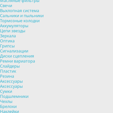
Масляные фильтры
Свечи
Выхлопная система
Сальники и пыльники
Тормозные колодки
Аккумуляторы
Цепи звезды
Зеркала
Оптика
Грипсы
Сигнализации
Диски сцепления
Ремни вариатора
Слайдеры
Пластик
Резина
Аксессуары
Аксессуары
Сумки
Подшлемники
Чехлы
Брелоки
Наклейки