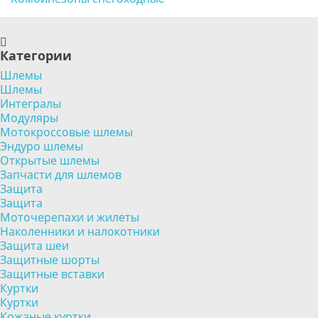
Категории
Шлемы
Шлемы
Интегралы
Модуляры
Мотокроссовые шлемы
Эндуро шлемы
Открытые шлемы
Запчасти для шлемов
Защита
Защита
Моточерепахи и жилеты
Наколенники и налокотники
Защита шеи
Защитные шорты
Защитные вставки
Куртки
Куртки
Кожаные куртки