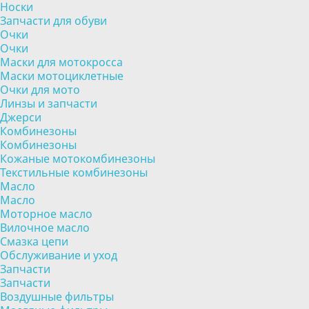
Носки
Запчасти для обуви
Очки
Очки
Маски для мотокросса
Маски мотоциклетные
Очки для мото
Линзы и запчасти
Джерси
Комбинезоны
Комбинезоны
Кожаные мотокомбинезоны
Текстильные комбинезоны
Масло
Масло
Моторное масло
Вилочное масло
Смазка цепи
Обслуживание и уход
Запчасти
Запчасти
Воздушные фильтры