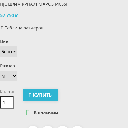
HJC Шлем RPHA71 MAPOS MC5SF
57 750 ₽
Таблица размеров
Цвет
Размер
Кол-во
КУПИТЬ

В наличии