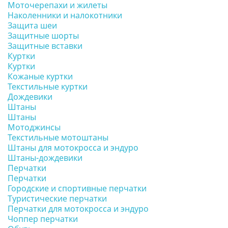
Моточерепахи и жилеты
Наколенники и налокотники
Защита шеи
Защитные шорты
Защитные вставки
Куртки
Куртки
Кожаные куртки
Текстильные куртки
Дождевики
Штаны
Штаны
Мотоджинсы
Текстильные мотоштаны
Штаны для мотокросса и эндуро
Штаны-дождевики
Перчатки
Перчатки
Городские и спортивные перчатки
Туристические перчатки
Перчатки для мотокросса и эндуро
Чоппер перчатки