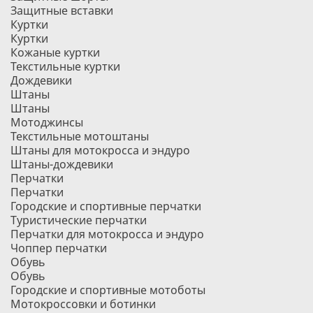
Защитные вставки
Куртки
Куртки
Кожаные куртки
Текстильные куртки
Дождевики
Штаны
Штаны
Мотоджинсы
Текстильные мотоштаны
Штаны для мотокросса и эндуро
Штаны-дождевики
Перчатки
Перчатки
Городские и спортивные перчатки
Туристические перчатки
Перчатки для мотокросса и эндуро
Чоппер перчатки
Обувь
Обувь
Городские и спортивные мотоботы
Мотокроссовки и ботинки