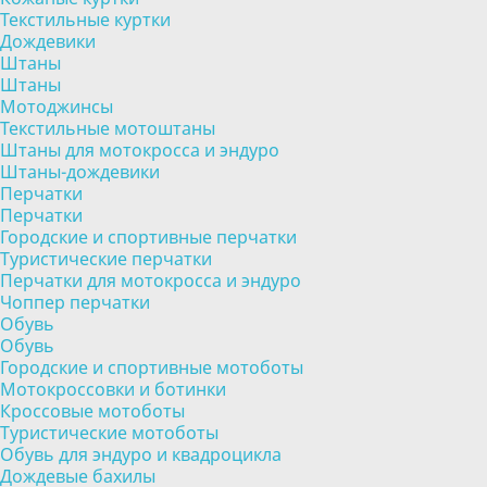
Текстильные куртки
Дождевики
Штаны
Штаны
Мотоджинсы
Текстильные мотоштаны
Штаны для мотокросса и эндуро
Штаны-дождевики
Перчатки
Перчатки
Городские и спортивные перчатки
Туристические перчатки
Перчатки для мотокросса и эндуро
Чоппер перчатки
Обувь
Обувь
Городские и спортивные мотоботы
Мотокроссовки и ботинки
Кроссовые мотоботы
Туристические мотоботы
Обувь для эндуро и квадроцикла
Дождевые бахилы