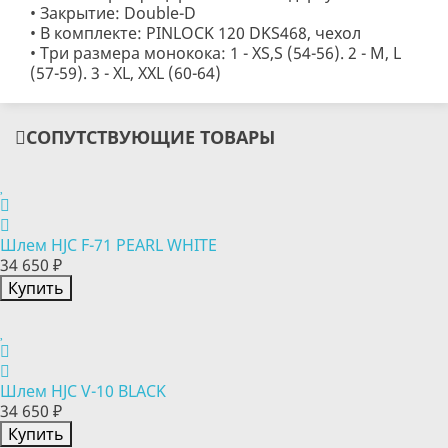
• Закрытие: Double-D
• В комплекте: PINLOCK 120 DKS468, чехол
• Три размера монокока: 1 - XS,S (54-56). 2 - M, L
(57-59). 3 - XL, XXL (60-64)
СОПУТСТВУЮЩИЕ ТОВАРЫ
Шлем HJC F-71 PEARL WHITE
34 650 ₽
Купить
Шлем HJC V-10 BLACK
34 650 ₽
Купить