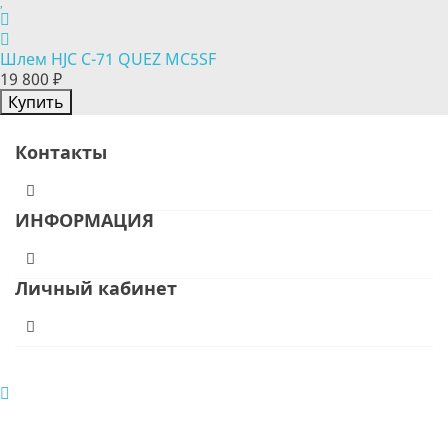
Шлем HJC C-71 QUEZ MC5SF
19 800 ₽
Купить
Контакты
ИНФОРМАЦИЯ
Личный кабинет