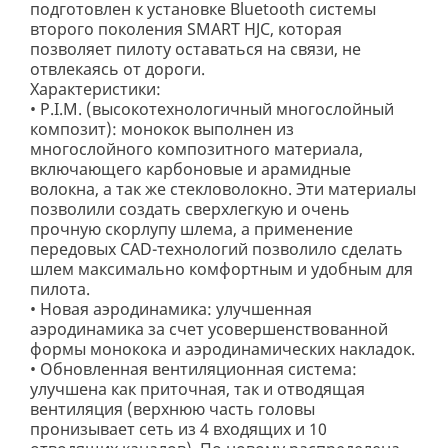
подготовлен к установке Bluetooth системы
второго поколения SMART HJC, которая
позволяет пилоту оставаться на связи, не
отвлекаясь от дороги.
Характеристики:
• P.I.M. (высокотехнологичный многослойный
композит): монокок выполнен из
многослойного композитного материала,
включающего карбоновые и арамидные
волокна, а так же стекловолокно. Эти материалы
позволили создать сверхлегкую и очень
прочную скорлупу шлема, а применение
передовых CAD-технологий позволило сделать
шлем максимально комфортным и удобным для
пилота.
• Новая аэродинамика: улучшенная
аэродинамика за счет усовершенствованной
формы монокока и аэродинамических накладок.
• Обновленная вентиляционная система:
улучшена как приточная, так и отводящая
вентиляция (верхнюю часть головы
пронизывает сеть из 4 входящих и 10