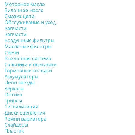
Моторное масло
Вилочное масло
Смазка цепи
Обслуживание и уход
Запчасти
Запчасти
Воздушные фильтры
Масляные фильтры
Свечи
Выхлопная система
Сальники и пыльники
Тормозные колодки
Аккумуляторы
Цепи звезды
Зеркала
Оптика
Грипсы
Сигнализации
Диски сцепления
Ремни вариатора
Слайдеры
Пластик