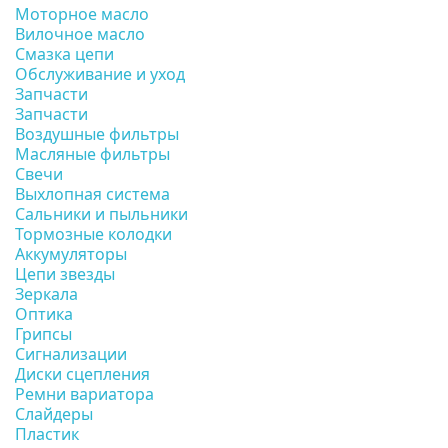
Моторное масло
Вилочное масло
Смазка цепи
Обслуживание и уход
Запчасти
Запчасти
Воздушные фильтры
Масляные фильтры
Свечи
Выхлопная система
Сальники и пыльники
Тормозные колодки
Аккумуляторы
Цепи звезды
Зеркала
Оптика
Грипсы
Сигнализации
Диски сцепления
Ремни вариатора
Слайдеры
Пластик