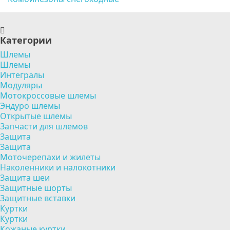
Категории
Шлемы
Шлемы
Интегралы
Модуляры
Мотокроссовые шлемы
Эндуро шлемы
Открытые шлемы
Запчасти для шлемов
Защита
Защита
Моточерепахи и жилеты
Наколенники и налокотники
Защита шеи
Защитные шорты
Защитные вставки
Куртки
Куртки
Кожаные куртки