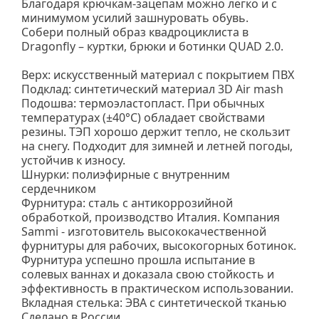
Благодаря крючкам-зацепам можно легко и с
минимумом усилий зашнуровать обувь.
Собери полный образ квадроциклиста в
Dragonfly – куртки, брюки и ботинки QUAD 2.0.
Верх: искусственный материал с покрытием ПВХ
Подклад: синтетический материал 3D Air mash
Подошва: термоэластопласт. При обычных
температурах (±40°С) обладает свойствами
резины. ТЭП хорошо держит тепло, не скользит
на снегу. Подходит для зимней и летней погоды,
устойчив к износу.
Шнурки: полиэфирные с внутренним
сердечником
Фурнитура: сталь с антикоррозийной
обработкой, производство Италия. Компания
Sammi - изготовитель высококачественной
фурнитуры для рабочих, высокогорных ботинок.
Фурнитура успешно прошла испытание в
солевых ваннах и доказала свою стойкость и
эффективность в практическом использовании.
Вкладная стелька: ЭВА с синтетической тканью
Сделано в России