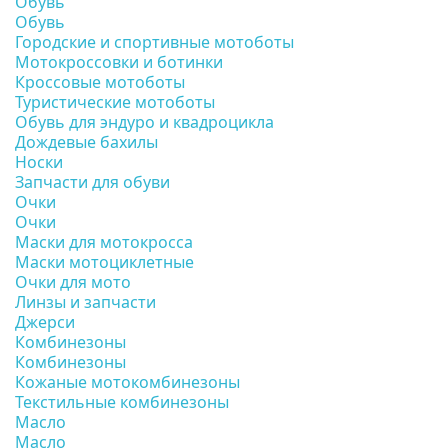
Обувь
Обувь
Городские и спортивные мотоботы
Мотокроссовки и ботинки
Кроссовые мотоботы
Туристические мотоботы
Обувь для эндуро и квадроцикла
Дождевые бахилы
Носки
Запчасти для обуви
Очки
Очки
Маски для мотокросса
Маски мотоциклетные
Очки для мото
Линзы и запчасти
Джерси
Комбинезоны
Комбинезоны
Кожаные мотокомбинезоны
Текстильные комбинезоны
Масло
Масло