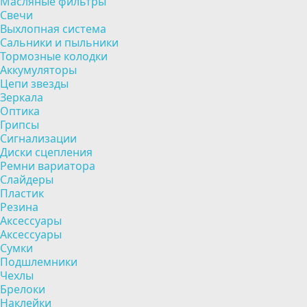
Масляные фильтры
Свечи
Выхлопная система
Сальники и пыльники
Тормозные колодки
Аккумуляторы
Цепи звезды
Зеркала
Оптика
Грипсы
Сигнализации
Диски сцепления
Ремни вариатора
Слайдеры
Пластик
Резина
Аксессуары
Аксессуары
Сумки
Подшлемники
Чехлы
Брелоки
Наклейки