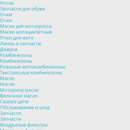
Носки
Запчасти для обуви
Очки
Очки
Маски для мотокросса
Маски мотоциклетные
Очки для мото
Линзы и запчасти
Джерси
Комбинезоны
Комбинезоны
Кожаные мотокомбинезоны
Текстильные комбинезоны
Масло
Масло
Моторное масло
Вилочное масло
Смазка цепи
Обслуживание и уход
Запчасти
Запчасти
Воздушные фильтры