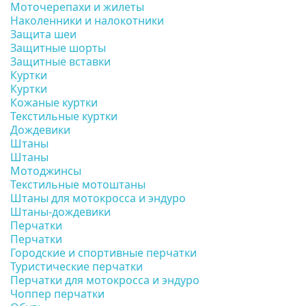
Моточерепахи и жилеты
Наколенники и налокотники
Защита шеи
Защитные шорты
Защитные вставки
Куртки
Куртки
Кожаные куртки
Текстильные куртки
Дождевики
Штаны
Штаны
Мотоджинсы
Текстильные мотоштаны
Штаны для мотокросса и эндуро
Штаны-дождевики
Перчатки
Перчатки
Городские и спортивные перчатки
Туристические перчатки
Перчатки для мотокросса и эндуро
Чоппер перчатки