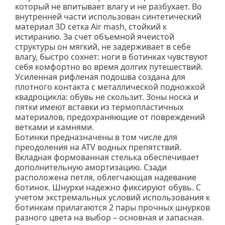
который не впитывает влагу и не разбухает. Во
внутренней части использован синтетический
материал 3D сетка Air mash, стойкий к
истиранию. За счет объемной ячеистой
структуры он мягкий, не задерживает в себе
влагу, быстро сохнет: ноги в ботинках чувствуют
себя комфортно во время долгих путешествий.
Усиленная рифленая подошва создана для
плотного контакта с металлической подножкой
квадроцикла: обувь не скользит. Зоны носка и
пятки имеют вставки из термопластичных
материалов, предохраняющие от повреждений
ветками и камнями.
Ботинки предназначены в том числе для
преодоления на ATV водных препятствий.
Вкладная формованная стелька обеспечивает
дополнительную амортизацию. Сзади
расположена петля, облегчающая надевание
ботинок. Шнурки надежно фиксируют обувь. С
учетом экстремальных условий использования к
ботинкам прилагаются 2 пары прочных шнурков
разного цвета на выбор – основная и запасная.