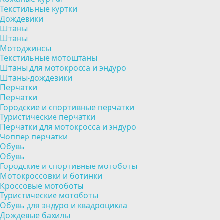
Текстильные куртки
Дождевики
Штаны
Штаны
Мотоджинсы
Текстильные мотоштаны
Штаны для мотокросса и эндуро
Штаны-дождевики
Перчатки
Перчатки
Городские и спортивные перчатки
Туристические перчатки
Перчатки для мотокросса и эндуро
Чоппер перчатки
Обувь
Обувь
Городские и спортивные мотоботы
Мотокроссовки и ботинки
Кроссовые мотоботы
Туристические мотоботы
Обувь для эндуро и квадроцикла
Дождевые бахилы