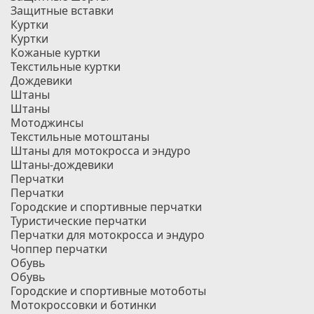
Защитные вставки
Куртки
Куртки
Кожаные куртки
Текстильные куртки
Дождевики
Штаны
Штаны
Мотоджинсы
Текстильные мотоштаны
Штаны для мотокросса и эндуро
Штаны-дождевики
Перчатки
Перчатки
Городские и спортивные перчатки
Туристические перчатки
Перчатки для мотокросса и эндуро
Чоппер перчатки
Обувь
Обувь
Городские и спортивные мотоботы
Мотокроссовки и ботинки