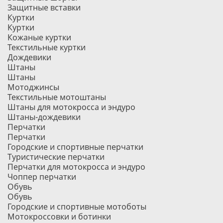
Защитные вставки
Куртки
Куртки
Кожаные куртки
Текстильные куртки
Дождевики
Штаны
Штаны
Мотоджинсы
Текстильные мотоштаны
Штаны для мотокросса и эндуро
Штаны-дождевики
Перчатки
Перчатки
Городские и спортивные перчатки
Туристические перчатки
Перчатки для мотокросса и эндуро
Чоппер перчатки
Обувь
Обувь
Городские и спортивные мотоботы
Мотокроссовки и ботинки