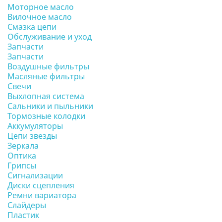
Моторное масло
Вилочное масло
Смазка цепи
Обслуживание и уход
Запчасти
Запчасти
Воздушные фильтры
Масляные фильтры
Свечи
Выхлопная система
Сальники и пыльники
Тормозные колодки
Аккумуляторы
Цепи звезды
Зеркала
Оптика
Грипсы
Сигнализации
Диски сцепления
Ремни вариатора
Слайдеры
Пластик