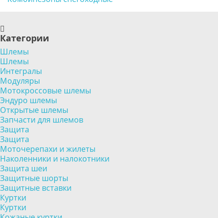
Категории
Шлемы
Шлемы
Интегралы
Модуляры
Мотокроссовые шлемы
Эндуро шлемы
Открытые шлемы
Запчасти для шлемов
Защита
Защита
Моточерепахи и жилеты
Наколенники и налокотники
Защита шеи
Защитные шорты
Защитные вставки
Куртки
Куртки
Кожаные куртки