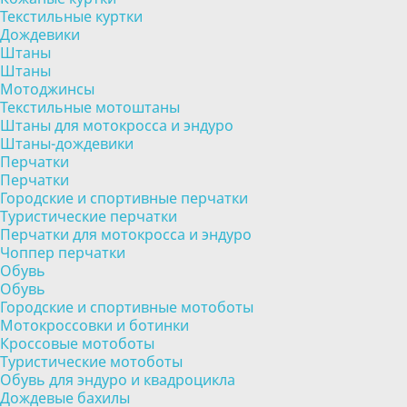
Текстильные куртки
Дождевики
Штаны
Штаны
Мотоджинсы
Текстильные мотоштаны
Штаны для мотокросса и эндуро
Штаны-дождевики
Перчатки
Перчатки
Городские и спортивные перчатки
Туристические перчатки
Перчатки для мотокросса и эндуро
Чоппер перчатки
Обувь
Обувь
Городские и спортивные мотоботы
Мотокроссовки и ботинки
Кроссовые мотоботы
Туристические мотоботы
Обувь для эндуро и квадроцикла
Дождевые бахилы