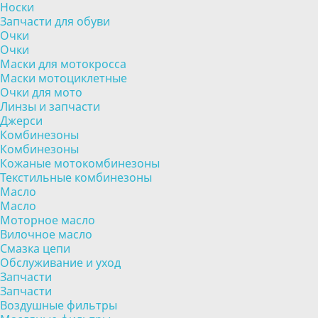
Носки
Запчасти для обуви
Очки
Очки
Маски для мотокросса
Маски мотоциклетные
Очки для мото
Линзы и запчасти
Джерси
Комбинезоны
Комбинезоны
Кожаные мотокомбинезоны
Текстильные комбинезоны
Масло
Масло
Моторное масло
Вилочное масло
Смазка цепи
Обслуживание и уход
Запчасти
Запчасти
Воздушные фильтры