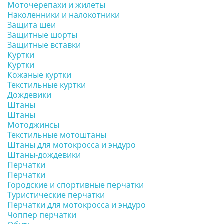
Моточерепахи и жилеты
Наколенники и налокотники
Защита шеи
Защитные шорты
Защитные вставки
Куртки
Куртки
Кожаные куртки
Текстильные куртки
Дождевики
Штаны
Штаны
Мотоджинсы
Текстильные мотоштаны
Штаны для мотокросса и эндуро
Штаны-дождевики
Перчатки
Перчатки
Городские и спортивные перчатки
Туристические перчатки
Перчатки для мотокросса и эндуро
Чоппер перчатки