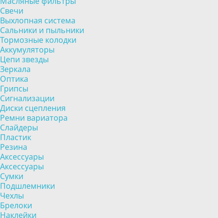
Масляные фильтры
Свечи
Выхлопная система
Сальники и пыльники
Тормозные колодки
Аккумуляторы
Цепи звезды
Зеркала
Оптика
Грипсы
Сигнализации
Диски сцепления
Ремни вариатора
Слайдеры
Пластик
Резина
Аксессуары
Аксессуары
Сумки
Подшлемники
Чехлы
Брелоки
Наклейки