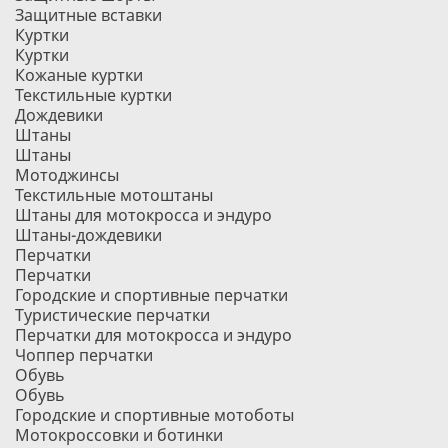
Защитные вставки
Куртки
Куртки
Кожаные куртки
Текстильные куртки
Дождевики
Штаны
Штаны
Мотоджинсы
Текстильные мотоштаны
Штаны для мотокросса и эндуро
Штаны-дождевики
Перчатки
Перчатки
Городские и спортивные перчатки
Туристические перчатки
Перчатки для мотокросса и эндуро
Чоппер перчатки
Обувь
Обувь
Городские и спортивные мотоботы
Мотокроссовки и ботинки