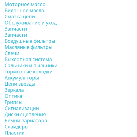
Моторное масло
Вилочное масло
Смазка цепи
Обслуживание и уход
Запчасти
Запчасти
Воздушные фильтры
Масляные фильтры
Свечи
Выхлопная система
Сальники и пыльники
Тормозные колодки
Аккумуляторы
Цепи звезды
Зеркала
Оптика
Грипсы
Сигнализации
Диски сцепления
Ремни вариатора
Слайдеры
Пластик