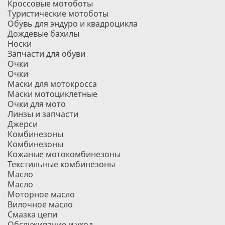
Кроссовые мотоботы
Туристические мотоботы
Обувь для эндуро и квадроцикла
Дождевые бахилы
Носки
Запчасти для обуви
Очки
Очки
Маски для мотокросса
Маски мотоциклетные
Очки для мото
Линзы и запчасти
Джерси
Комбинезоны
Комбинезоны
Кожаные мотокомбинезоны
Текстильные комбинезоны
Масло
Масло
Моторное масло
Вилочное масло
Смазка цепи
Обслуживание и уход