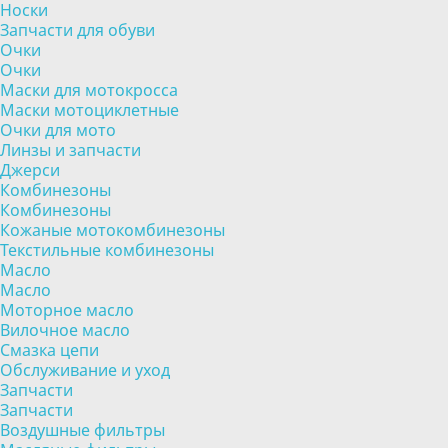
Носки
Запчасти для обуви
Очки
Очки
Маски для мотокросса
Маски мотоциклетные
Очки для мото
Линзы и запчасти
Джерси
Комбинезоны
Комбинезоны
Кожаные мотокомбинезоны
Текстильные комбинезоны
Масло
Масло
Моторное масло
Вилочное масло
Смазка цепи
Обслуживание и уход
Запчасти
Запчасти
Воздушные фильтры