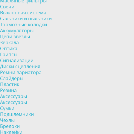
Масляные фильтры
Свечи
Выхлопная система
Сальники и пыльники
Тормозные колодки
Аккумуляторы
Цепи звезды
Зеркала
Оптика
Грипсы
Сигнализации
Диски сцепления
Ремни вариатора
Слайдеры
Пластик
Резина
Аксессуары
Аксессуары
Сумки
Подшлемники
Чехлы
Брелоки
Наклейки