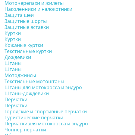
Моточерепахи и жилеты
Наколенники и налокотники
Защита шеи
Защитные шорты
Защитные вставки
Куртки
Куртки
Кожаные куртки
Текстильные куртки
Дождевики
Штаны
Штаны
Мотоджинсы
Текстильные мотоштаны
Штаны для мотокросса и эндуро
Штаны-дождевики
Перчатки
Перчатки
Городские и спортивные перчатки
Туристические перчатки
Перчатки для мотокросса и эндуро
Чоппер перчатки