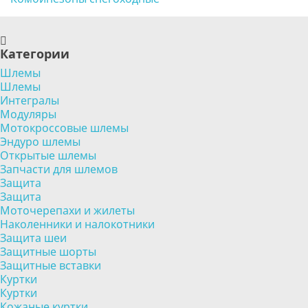
Категории
Шлемы
Шлемы
Интегралы
Модуляры
Мотокроссовые шлемы
Эндуро шлемы
Открытые шлемы
Запчасти для шлемов
Защита
Защита
Моточерепахи и жилеты
Наколенники и налокотники
Защита шеи
Защитные шорты
Защитные вставки
Куртки
Куртки
Кожаные куртки