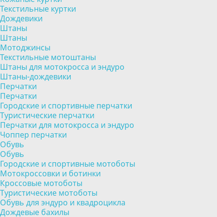
Текстильные куртки
Дождевики
Штаны
Штаны
Мотоджинсы
Текстильные мотоштаны
Штаны для мотокросса и эндуро
Штаны-дождевики
Перчатки
Перчатки
Городские и спортивные перчатки
Туристические перчатки
Перчатки для мотокросса и эндуро
Чоппер перчатки
Обувь
Обувь
Городские и спортивные мотоботы
Мотокроссовки и ботинки
Кроссовые мотоботы
Туристические мотоботы
Обувь для эндуро и квадроцикла
Дождевые бахилы