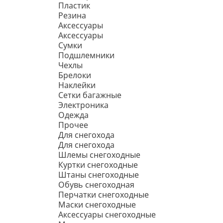
Пластик
Резина
Аксессуары
Аксессуары
Сумки
Подшлемники
Чехлы
Брелоки
Наклейки
Сетки багажные
Электроника
Одежда
Прочее
Для снегохода
Для снегохода
Шлемы снегоходные
Куртки снегоходные
Штаны снегоходные
Обувь снегоходная
Перчатки снегоходные
Маски снегоходные
Аксессуары снегоходные