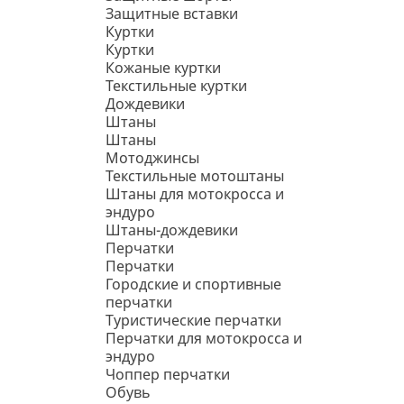
Защитные вставки
Куртки
Куртки
Кожаные куртки
Текстильные куртки
Дождевики
Штаны
Штаны
Мотоджинсы
Текстильные мотоштаны
Штаны для мотокросса и
эндуро
Штаны-дождевики
Перчатки
Перчатки
Городские и спортивные
перчатки
Туристические перчатки
Перчатки для мотокросса и
эндуро
Чоппер перчатки
Обувь