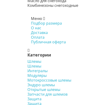
Масло для снегохода
Комбинезоны снегоходные
Меню
Подбор размера
О нас
Доставка
Оплата
Публичная оферта
Категории
Шлемы
Шлемы
Интегралы
Модуляры
Мотокроссовые шлемы
Эндуро шлемы
Открытые шлемы
Запчасти для шлемов
Защита
Защита