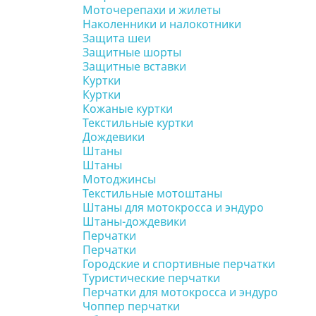
Моточерепахи и жилеты
Наколенники и налокотники
Защита шеи
Защитные шорты
Защитные вставки
Куртки
Куртки
Кожаные куртки
Текстильные куртки
Дождевики
Штаны
Штаны
Мотоджинсы
Текстильные мотоштаны
Штаны для мотокросса и эндуро
Штаны-дождевики
Перчатки
Перчатки
Городские и спортивные перчатки
Туристические перчатки
Перчатки для мотокросса и эндуро
Чоппер перчатки