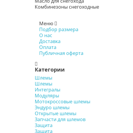
Масло для снегохода
Комбинезоны снегоходные
Меню
Подбор размера
О нас
Доставка
Оплата
Публичная оферта
Категории
Шлемы
Шлемы
Интегралы
Модуляры
Мотокроссовые шлемы
Эндуро шлемы
Открытые шлемы
Запчасти для шлемов
Защита
Защита