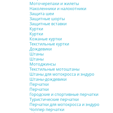
Моточерепахи и жилеты
Наколенники и налокотники
Защита шеи
Защитные шорты
Защитные вставки
Куртки
Куртки
Кожаные куртки
Текстильные куртки
Дождевики
Штаны
Штаны
Мотоджинсы
Текстильные мотоштаны
Штаны для мотокросса и эндуро
Штаны-дождевики
Перчатки
Перчатки
Городские и спортивные перчатки
Туристические перчатки
Перчатки для мотокросса и эндуро
Чоппер перчатки