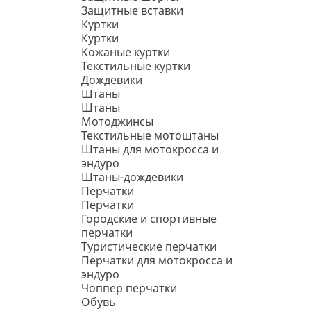
Защитные вставки
Куртки
Куртки
Кожаные куртки
Текстильные куртки
Дождевики
Штаны
Штаны
Мотоджинсы
Текстильные мотоштаны
Штаны для мотокросса и
эндуро
Штаны-дождевики
Перчатки
Перчатки
Городские и спортивные
перчатки
Туристические перчатки
Перчатки для мотокросса и
эндуро
Чоппер перчатки
Обувь