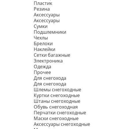
Пластик
Резина
Аксессуары
Аксессуары
Сумки
Подшлемники
Чехлы
Брелоки
Наклейки
Сетки багажные
Электроника
Одежда
Прочее
Для снегохода
Для снегохода
Шлемы снегоходные
Куртки снегоходные
Штаны снегоходные
Обувь снегоходная
Перчатки снегоходные
Маски снегоходные
Аксессуары снегоходные