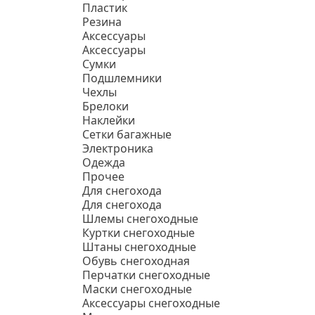
Пластик
Резина
Аксессуары
Аксессуары
Сумки
Подшлемники
Чехлы
Брелоки
Наклейки
Сетки багажные
Электроника
Одежда
Прочее
Для снегохода
Для снегохода
Шлемы снегоходные
Куртки снегоходные
Штаны снегоходные
Обувь снегоходная
Перчатки снегоходные
Маски снегоходные
Аксессуары снегоходные