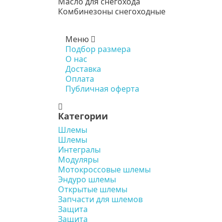
Масло для снегохода
Комбинезоны снегоходные
Меню
Подбор размера
О нас
Доставка
Оплата
Публичная оферта
Категории
Шлемы
Шлемы
Интегралы
Модуляры
Мотокроссовые шлемы
Эндуро шлемы
Открытые шлемы
Запчасти для шлемов
Защита
Защита