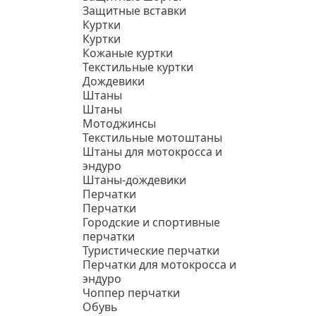
Защитные вставки
Куртки
Куртки
Кожаные куртки
Текстильные куртки
Дождевики
Штаны
Штаны
Мотоджинсы
Текстильные мотоштаны
Штаны для мотокросса и
эндуро
Штаны-дождевики
Перчатки
Перчатки
Городские и спортивные
перчатки
Туристические перчатки
Перчатки для мотокросса и
эндуро
Чоппер перчатки
Обувь