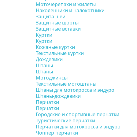
Моточерепахи и жилеты
Наколенники и налокотники
Защита шеи
Защитные шорты
Защитные вставки
Куртки
Куртки
Кожаные куртки
Текстильные куртки
Дождевики
Штаны
Штаны
Мотоджинсы
Текстильные мотоштаны
Штаны для мотокросса и эндуро
Штаны-дождевики
Перчатки
Перчатки
Городские и спортивные перчатки
Туристические перчатки
Перчатки для мотокросса и эндуро
Чоппер перчатки