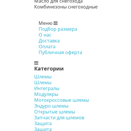
Масло для снегохода
Комбинезоны снегоходные
Меню
Подбор размера
О нас
Доставка
Оплата
Публичная оферта
Категории
Шлемы
Шлемы
Интегралы
Модуляры
Мотокроссовые шлемы
Эндуро шлемы
Открытые шлемы
Запчасти для шлемов
Защита
Защита