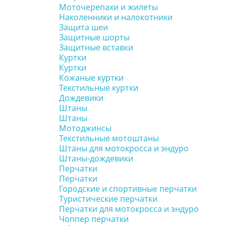
Моточерепахи и жилеты
Наколенники и налокотники
Защита шеи
Защитные шорты
Защитные вставки
Куртки
Куртки
Кожаные куртки
Текстильные куртки
Дождевики
Штаны
Штаны
Мотоджинсы
Текстильные мотоштаны
Штаны для мотокросса и эндуро
Штаны-дождевики
Перчатки
Перчатки
Городские и спортивные перчатки
Туристические перчатки
Перчатки для мотокросса и эндуро
Чоппер перчатки