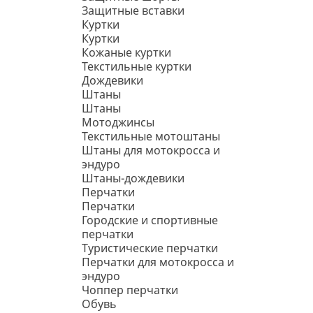
Защитные вставки
Куртки
Куртки
Кожаные куртки
Текстильные куртки
Дождевики
Штаны
Штаны
Мотоджинсы
Текстильные мотоштаны
Штаны для мотокросса и
эндуро
Штаны-дождевики
Перчатки
Перчатки
Городские и спортивные
перчатки
Туристические перчатки
Перчатки для мотокросса и
эндуро
Чоппер перчатки
Обувь