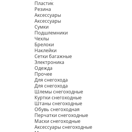
Пластик
Резина
Аксессуары
Аксессуары
Сумки
Подшлемники
Чехлы
Брелоки
Наклейки
Сетки багажные
Электроника
Одежда
Прочее
Для снегохода
Для снегохода
Шлемы снегоходные
Куртки снегоходные
Штаны снегоходные
Обувь снегоходная
Перчатки снегоходные
Маски снегоходные
Аксессуары снегоходные