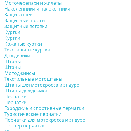
Моточерепахи и жилеты
Наколенники и налокотники
Защита шеи
Защитные шорты
Защитные вставки
Куртки
Куртки
Кожаные куртки
Текстильные куртки
Дождевики
Штаны
Штаны
Мотоджинсы
Текстильные мотоштаны
Штаны для мотокросса и эндуро
Штаны-дождевики
Перчатки
Перчатки
Городские и спортивные перчатки
Туристические перчатки
Перчатки для мотокросса и эндуро
Чоппер перчатки