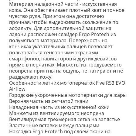
Материал наладонной части - искусственная
кожа. Она обеспечивает плотный хват и точное
чувство руля. При этом она достаточно
прочная, чтобы выдерживать скольжение по
асфальту. Для дополнительной защиты на
ладони расположен слайдер Ergo Protech из
полумягкого материала. Поверхность на
кончиках указательных пальцев позволяет
пользоваться сенсорными экранами
смартфонов, навигаторов и других девайсов
прямо в перчатках. Манжеты из продуваемого
неопрена приятны на ощупь, не натирают и не
раздражают кожу.
Особенности летних мотоперчаток Five RS3 EVO
Airflow
Городские укороченные мотоперчатки для жары
Верхняя часть из сетчатой ткани
Наладонная часть из искусственной кожи
Манжеты из вентилируемого неопрена
Вентилируемая трехмерная сетка на запястье
Эластичные вставки между пальцами
Накладка Ergo Protech под слоем ткани на