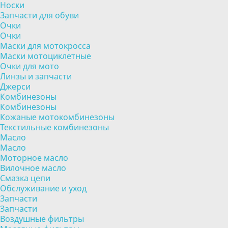
Носки
Запчасти для обуви
Очки
Очки
Маски для мотокросса
Маски мотоциклетные
Очки для мото
Линзы и запчасти
Джерси
Комбинезоны
Комбинезоны
Кожаные мотокомбинезоны
Текстильные комбинезоны
Масло
Масло
Моторное масло
Вилочное масло
Смазка цепи
Обслуживание и уход
Запчасти
Запчасти
Воздушные фильтры