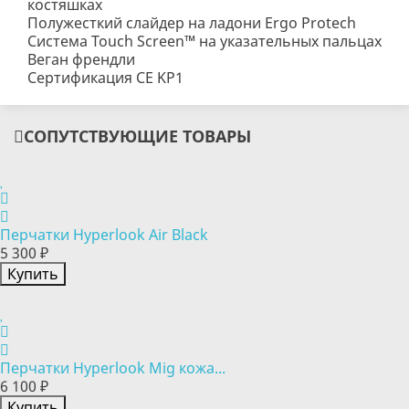
костяшках
Полужесткий слайдер на ладони Ergo Protech
Система Touch Screen™ на указательных пальцах
Веган френдли
Сертификация CE KP1
СОПУТСТВУЮЩИЕ ТОВАРЫ
Перчатки Hyperlook Air Black
5 300 ₽
Купить
Перчатки Hyperlook Mig кожа...
6 100 ₽
Купить