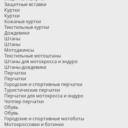
Защитные вставки
Куртки
Куртки
Кожаные куртки
Текстильные куртки
Дождевики
Штаны
Штаны
Мотоджинсы
Текстильные мотоштаны
Штаны для мотокросса и эндуро
Штаны-дождевики
Перчатки
Перчатки
Городские и спортивные перчатки
Туристические перчатки
Перчатки для мотокросса и эндуро
Чоппер перчатки
Обувь
Обувь
Городские и спортивные мотоботы
Мотокроссовки и ботинки