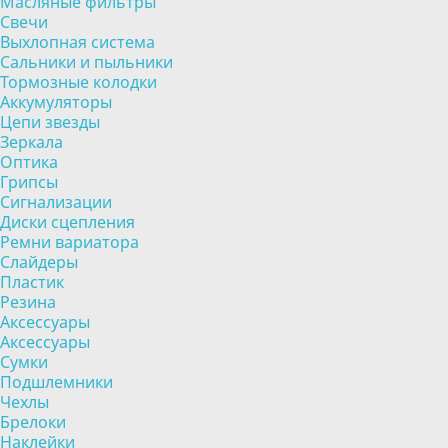
Масляные фильтры
Свечи
Выхлопная система
Сальники и пыльники
Тормозные колодки
Аккумуляторы
Цепи звезды
Зеркала
Оптика
Грипсы
Сигнализации
Диски сцепления
Ремни вариатора
Слайдеры
Пластик
Резина
Аксессуары
Аксессуары
Сумки
Подшлемники
Чехлы
Брелоки
Наклейки