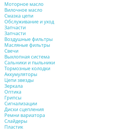
Моторное масло
Вилочное масло
Смазка цепи
Обслуживание и уход
Запчасти
Запчасти
Воздушные фильтры
Масляные фильтры
Свечи
Выхлопная система
Сальники и пыльники
Тормозные колодки
Аккумуляторы
Цепи звезды
Зеркала
Оптика
Грипсы
Сигнализации
Диски сцепления
Ремни вариатора
Слайдеры
Пластик