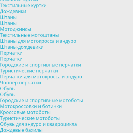
Текстильные куртки
Дождевики
Штаны
Штаны
Мотоджинсы
Текстильные мотоштаны
Штаны для мотокросса и эндуро
Штаны-дождевики
Перчатки
Перчатки
Городские и спортивные перчатки
Туристические перчатки
Перчатки для мотокросса и эндуро
Чоппер перчатки
Обувь
Обувь
Городские и спортивные мотоботы
Мотокроссовки и ботинки
Кроссовые мотоботы
Туристические мотоботы
Обувь для эндуро и квадроцикла
Дождевые бахилы