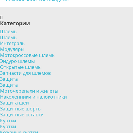
Категории
Шлемы
Шлемы
Интегралы
Модуляры
Мотокроссовые шлемы
Эндуро шлемы
Открытые шлемы
Запчасти для шлемов
Защита
Защита
Моточерепахи и жилеты
Наколенники и налокотники
Защита шеи
Защитные шорты
Защитные вставки
Куртки
Куртки
Кожаные куртки