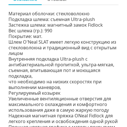
Материал оболочки: стекловолокно
Подкладка шлема: cъемная Ultra-plush
Застежка шлема: магнитный замок Fidlock
Вес шлема (гр.): 990
Покрытие: мат.
Шлем O'Neal SLAT имеет легкую конструкцию из
стекловолокна и традиционный вид с открытым
лицом
Внутренняя подкладка Ultra-plush с
антибактериальной пропиткой, ультра-мягкая,
съемная, впитывающая пот и моющаяся
подкладка,
что необходимо на низких скоростях при
выполнении маневров,
Регулируемый козырек
Увеличенные вентиляционные отверстия для
максимального охлаждения и комфортного
использования даже в самую жаркую погоду
Надежная магнитная пряжка ONeal Fidlock для
легкого крепления и освобождения одной рукой