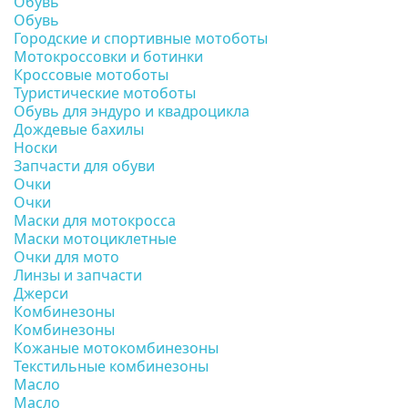
Обувь
Обувь
Городские и спортивные мотоботы
Мотокроссовки и ботинки
Кроссовые мотоботы
Туристические мотоботы
Обувь для эндуро и квадроцикла
Дождевые бахилы
Носки
Запчасти для обуви
Очки
Очки
Маски для мотокросса
Маски мотоциклетные
Очки для мото
Линзы и запчасти
Джерси
Комбинезоны
Комбинезоны
Кожаные мотокомбинезоны
Текстильные комбинезоны
Масло
Масло