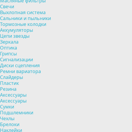
Масляные фильтры
Свечи
Выхлопная система
Сальники и пыльники
Тормозные колодки
Аккумуляторы
Цепи звезды
Зеркала
Оптика
Грипсы
Сигнализации
Диски сцепления
Ремни вариатора
Слайдеры
Пластик
Резина
Аксессуары
Аксессуары
Сумки
Подшлемники
Чехлы
Брелоки
Наклейки