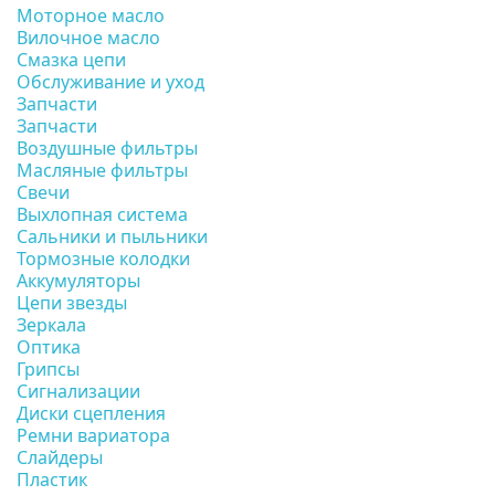
Моторное масло
Вилочное масло
Смазка цепи
Обслуживание и уход
Запчасти
Запчасти
Воздушные фильтры
Масляные фильтры
Свечи
Выхлопная система
Сальники и пыльники
Тормозные колодки
Аккумуляторы
Цепи звезды
Зеркала
Оптика
Грипсы
Сигнализации
Диски сцепления
Ремни вариатора
Слайдеры
Пластик