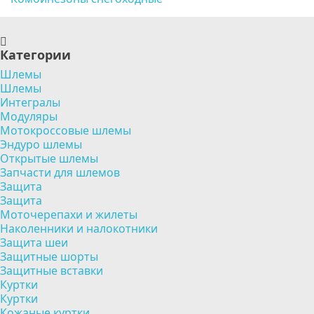
Категории
Шлемы
Шлемы
Интегралы
Модуляры
Мотокроссовые шлемы
Эндуро шлемы
Открытые шлемы
Запчасти для шлемов
Защита
Защита
Моточерепахи и жилеты
Наколенники и налокотники
Защита шеи
Защитные шорты
Защитные вставки
Куртки
Куртки
Кожаные куртки