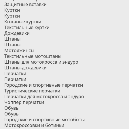
Защитные вставки
Куртки
Куртки
Кожаные куртки
Текстильные куртки
Дождевики
Штаны
Штаны
Мотоджинсы
Текстильные мотоштаны
Штаны для мотокросса и эндуро
Штаны-дождевики
Перчатки
Перчатки
Городские и спортивные перчатки
Туристические перчатки
Перчатки для мотокросса и эндуро
Чоппер перчатки
Обувь
Обувь
Городские и спортивные мотоботы
Мотокроссовки и ботинки