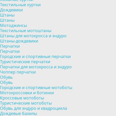
Текстильные куртки
Дождевики
Штаны
Штаны
Мотоджинсы
Текстильные мотоштаны
Штаны для мотокросса и эндуро
Штаны-дождевики
Перчатки
Перчатки
Городские и спортивные перчатки
Туристические перчатки
Перчатки для мотокросса и эндуро
Чоппер перчатки
Обувь
Обувь
Городские и спортивные мотоботы
Мотокроссовки и ботинки
Кроссовые мотоботы
Туристические мотоботы
Обувь для эндуро и квадроцикла
Дождевые бахилы