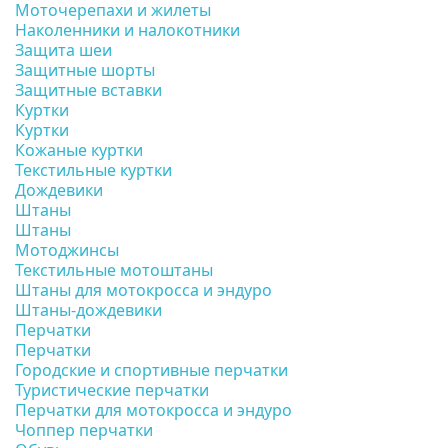
Моточерепахи и жилеты
Наколенники и налокотники
Защита шеи
Защитные шорты
Защитные вставки
Куртки
Куртки
Кожаные куртки
Текстильные куртки
Дождевики
Штаны
Штаны
Мотоджинсы
Текстильные мотоштаны
Штаны для мотокросса и эндуро
Штаны-дождевики
Перчатки
Перчатки
Городские и спортивные перчатки
Туристические перчатки
Перчатки для мотокросса и эндуро
Чоппер перчатки