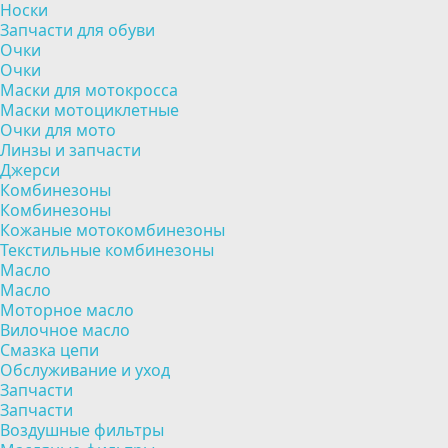
Носки
Запчасти для обуви
Очки
Очки
Маски для мотокросса
Маски мотоциклетные
Очки для мото
Линзы и запчасти
Джерси
Комбинезоны
Комбинезоны
Кожаные мотокомбинезоны
Текстильные комбинезоны
Масло
Масло
Моторное масло
Вилочное масло
Смазка цепи
Обслуживание и уход
Запчасти
Запчасти
Воздушные фильтры