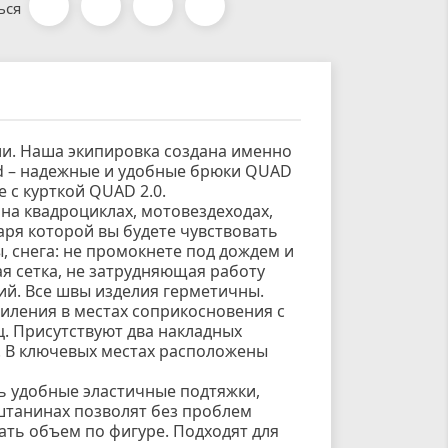
ься
ии. Наша экипировка создана именно
oad – надежные и удобные брюки QUAD
е с курткой QUAD 2.0.
на квадроциклах, мотовездеходах,
аря которой вы будете чувствовать
, снега: не промокнете под дождем и
я сетка, не затрудняющая работу
ий. Все швы изделия герметичны.
ления в местах соприкосновения с
ц. Присутствуют два накладных
. В ключевых местах расположены
ь удобные эластичные подтяжки,
штанинах позволят без проблем
вать объем по фигуре. Подходят для