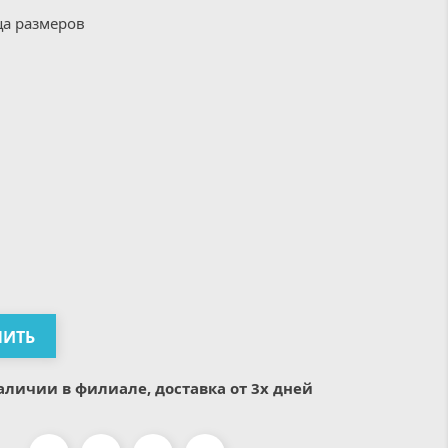
ца размеров
ПИТЬ
аличии в филиале, доставка от 3х дней