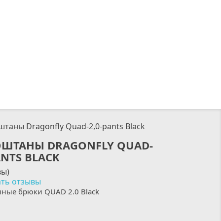
таны Dragonfly Quad-2,0-pants Black
ШТАНЫ DRAGONFLY QUAD-
ANTS BLACK
вы)
ть отзывы
ные брюки QUAD 2.0 Black