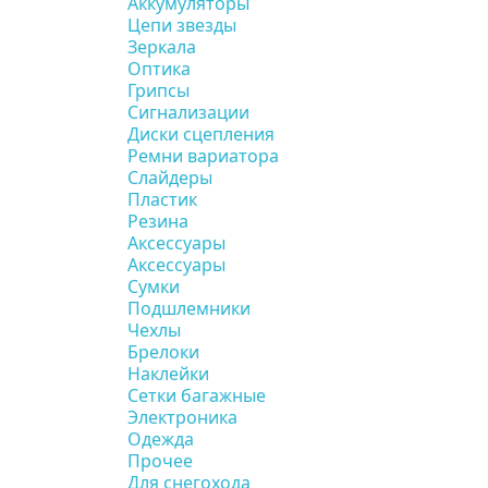
Аккумуляторы
Цепи звезды
Зеркала
Оптика
Грипсы
Сигнализации
Диски сцепления
Ремни вариатора
Слайдеры
Пластик
Резина
Аксессуары
Аксессуары
Сумки
Подшлемники
Чехлы
Брелоки
Наклейки
Сетки багажные
Электроника
Одежда
Прочее
Для снегохода