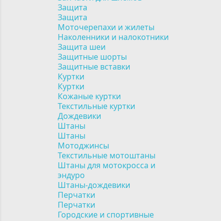
Защита
Защита
Моточерепахи и жилеты
Наколенники и налокотники
Защита шеи
Защитные шорты
Защитные вставки
Куртки
Куртки
Кожаные куртки
Текстильные куртки
Дождевики
Штаны
Штаны
Мотоджинсы
Текстильные мотоштаны
Штаны для мотокросса и
эндуро
Штаны-дождевики
Перчатки
Перчатки
Городские и спортивные