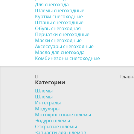
Для снегохода
Шлемы снегоходные
Куртки снегоходные
Штаны снегоходные
Обувь снегоходная
Перчатки снегоходные
Маски снегоходные
Аксессуары снегоходные
Масло для снегохода
Комбинезоны снегоходные
Главн
Категории
Шлемы
Шлемы
Интегралы
Модуляры
Мотокроссовые шлемы
Эндуро шлемы
Открытые шлемы
Запчасти для шлемов