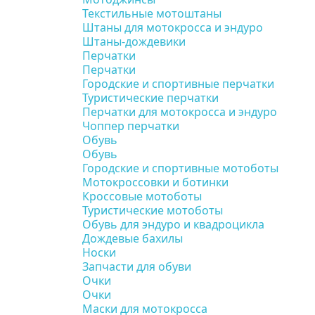
Текстильные мотоштаны
Штаны для мотокросса и эндуро
Штаны-дождевики
Перчатки
Перчатки
Городские и спортивные перчатки
Туристические перчатки
Перчатки для мотокросса и эндуро
Чоппер перчатки
Обувь
Обувь
Городские и спортивные мотоботы
Мотокроссовки и ботинки
Кроссовые мотоботы
Туристические мотоботы
Обувь для эндуро и квадроцикла
Дождевые бахилы
Носки
Запчасти для обуви
Очки
Очки
Маски для мотокросса