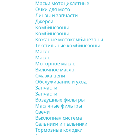
Маски мотоциклетные
Очки для мото
Линзы и запчасти
Джерси
Комбинезоны
Комбинезоны
Кожаные мотокомбинезоны
Текстильные комбинезоны
Масло
Масло
Моторное масло
Вилочное масло
Смазка цепи
Обслуживание и уход
Запчасти
Запчасти
Воздушные фильтры
Масляные фильтры
Свечи
Выхлопная система
Сальники и пыльники
Тормозные колодки