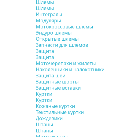
Шлемы
Шлемы
Интегралы
Модуляры
Мотокроссовые шлемы
Эндуро шлемы
Открытые шлемы
Запчасти для шлемов
Защита
Защита
Моточерепахи и жилеты
Наколенники и налокотники
Защита шеи
Защитные шорты
Защитные вставки
Куртки
Куртки
Кожаные куртки
Текстильные куртки
Дождевики
Штаны
Штаны
Мотоджинсы