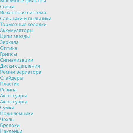
Масляные фильтры
Свечи
Выхлопная система
Сальники и пыльники
Тормозные колодки
Аккумуляторы
Цепи звезды
Зеркала
Оптика
Грипсы
Сигнализации
Диски сцепления
Ремни вариатора
Слайдеры
Пластик
Резина
Аксессуары
Аксессуары
Сумки
Подшлемники
Чехлы
Брелоки
Наклейки