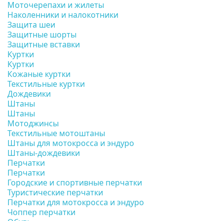
Моточерепахи и жилеты
Наколенники и налокотники
Защита шеи
Защитные шорты
Защитные вставки
Куртки
Куртки
Кожаные куртки
Текстильные куртки
Дождевики
Штаны
Штаны
Мотоджинсы
Текстильные мотоштаны
Штаны для мотокросса и эндуро
Штаны-дождевики
Перчатки
Перчатки
Городские и спортивные перчатки
Туристические перчатки
Перчатки для мотокросса и эндуро
Чоппер перчатки