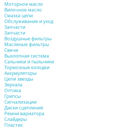
Моторное масло
Вилочное масло
Смазка цепи
Обслуживание и уход
Запчасти
Запчасти
Воздушные фильтры
Масляные фильтры
Свечи
Выхлопная система
Сальники и пыльники
Тормозные колодки
Аккумуляторы
Цепи звезды
Зеркала
Оптика
Грипсы
Сигнализации
Диски сцепления
Ремни вариатора
Слайдеры
Пластик