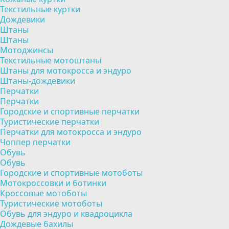
Текстильные куртки
Дождевики
Штаны
Штаны
Мотоджинсы
Текстильные мотоштаны
Штаны для мотокросса и эндуро
Штаны-дождевики
Перчатки
Перчатки
Городские и спортивные перчатки
Туристические перчатки
Перчатки для мотокросса и эндуро
Чоппер перчатки
Обувь
Обувь
Городские и спортивные мотоботы
Мотокроссовки и ботинки
Кроссовые мотоботы
Туристические мотоботы
Обувь для эндуро и квадроцикла
Дождевые бахилы