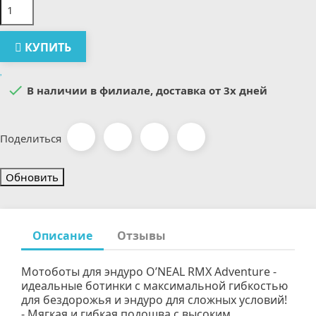
КУПИТЬ

В наличии в филиале, доставка от 3х дней
Поделиться
Описание
Отзывы
Мотоботы для эндуро O’NEAL RMX Adventure -
идеальные ботинки с максимальной гибкостью
для бездорожья и эндуро для сложных условий!
- Мягкая и гибкая подошва с высоким