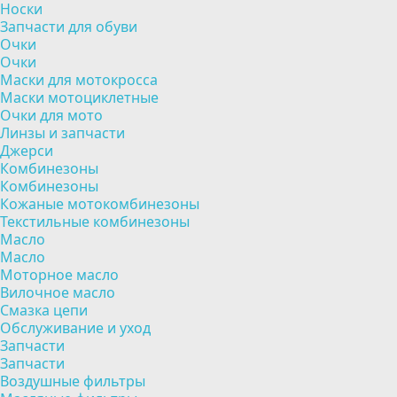
Носки
Запчасти для обуви
Очки
Очки
Маски для мотокросса
Маски мотоциклетные
Очки для мото
Линзы и запчасти
Джерси
Комбинезоны
Комбинезоны
Кожаные мотокомбинезоны
Текстильные комбинезоны
Масло
Масло
Моторное масло
Вилочное масло
Смазка цепи
Обслуживание и уход
Запчасти
Запчасти
Воздушные фильтры