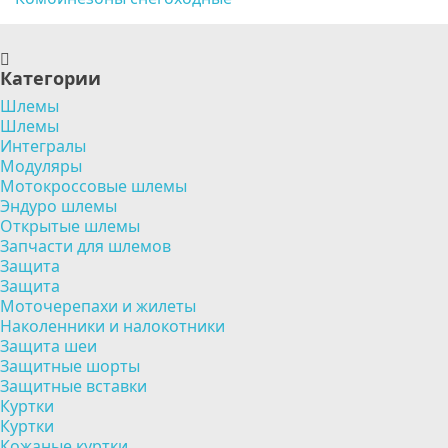
Категории
Шлемы
Шлемы
Интегралы
Модуляры
Мотокроссовые шлемы
Эндуро шлемы
Открытые шлемы
Запчасти для шлемов
Защита
Защита
Моточерепахи и жилеты
Наколенники и налокотники
Защита шеи
Защитные шорты
Защитные вставки
Куртки
Куртки
Кожаные куртки