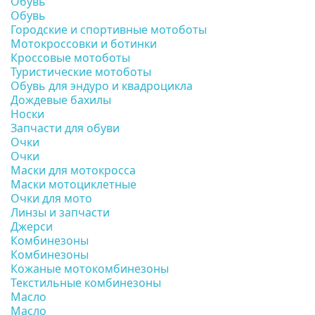
Обувь
Обувь
Городские и спортивные мотоботы
Мотокроссовки и ботинки
Кроссовые мотоботы
Туристические мотоботы
Обувь для эндуро и квадроцикла
Дождевые бахилы
Носки
Запчасти для обуви
Очки
Очки
Маски для мотокросса
Маски мотоциклетные
Очки для мото
Линзы и запчасти
Джерси
Комбинезоны
Комбинезоны
Кожаные мотокомбинезоны
Текстильные комбинезоны
Масло
Масло