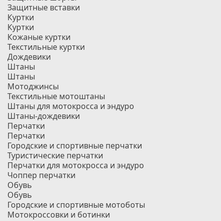
Защитные вставки
Куртки
Куртки
Кожаные куртки
Текстильные куртки
Дождевики
Штаны
Штаны
Мотоджинсы
Текстильные мотоштаны
Штаны для мотокросса и эндуро
Штаны-дождевики
Перчатки
Перчатки
Городские и спортивные перчатки
Туристические перчатки
Перчатки для мотокросса и эндуро
Чоппер перчатки
Обувь
Обувь
Городские и спортивные мотоботы
Мотокроссовки и ботинки