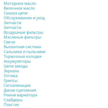
Моторное масло
Вилочное масло
Смазка цепи
Обслуживание и уход
Запчасти
Запчасти
Воздушные фильтры
Масляные фильтры
Свечи
Выхлопная система
Сальники и пыльники
Тормозные колодки
Аккумуляторы
Цепи звезды
Зеркала
Оптика
Грипсы
Сигнализации
Диски сцепления
Ремни вариатора
Слайдеры
Пластик