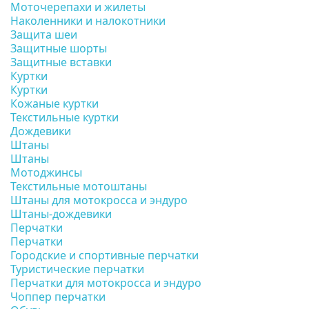
Моточерепахи и жилеты
Наколенники и налокотники
Защита шеи
Защитные шорты
Защитные вставки
Куртки
Куртки
Кожаные куртки
Текстильные куртки
Дождевики
Штаны
Штаны
Мотоджинсы
Текстильные мотоштаны
Штаны для мотокросса и эндуро
Штаны-дождевики
Перчатки
Перчатки
Городские и спортивные перчатки
Туристические перчатки
Перчатки для мотокросса и эндуро
Чоппер перчатки