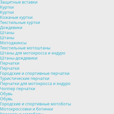
Защитные вставки
Куртки
Куртки
Кожаные куртки
Текстильные куртки
Дождевики
Штаны
Штаны
Мотоджинсы
Текстильные мотоштаны
Штаны для мотокросса и эндуро
Штаны-дождевики
Перчатки
Перчатки
Городские и спортивные перчатки
Туристические перчатки
Перчатки для мотокросса и эндуро
Чоппер перчатки
Обувь
Обувь
Городские и спортивные мотоботы
Мотокроссовки и ботинки