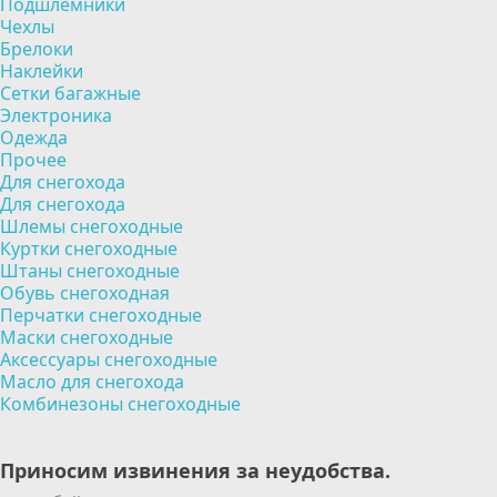
Подшлемники
Чехлы
Брелоки
Наклейки
Сетки багажные
Электроника
Одежда
Прочее
Для снегохода
Для снегохода
Шлемы снегоходные
Куртки снегоходные
Штаны снегоходные
Обувь снегоходная
Перчатки снегоходные
Маски снегоходные
Аксессуары снегоходные
Масло для снегохода
Комбинезоны снегоходные
Приносим извинения за неудобства.