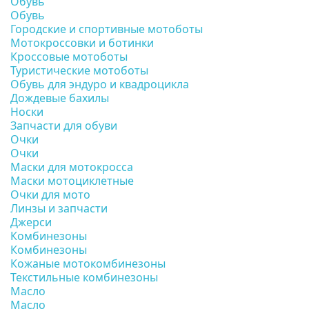
Обувь
Обувь
Городские и спортивные мотоботы
Мотокроссовки и ботинки
Кроссовые мотоботы
Туристические мотоботы
Обувь для эндуро и квадроцикла
Дождевые бахилы
Носки
Запчасти для обуви
Очки
Очки
Маски для мотокросса
Маски мотоциклетные
Очки для мото
Линзы и запчасти
Джерси
Комбинезоны
Комбинезоны
Кожаные мотокомбинезоны
Текстильные комбинезоны
Масло
Масло