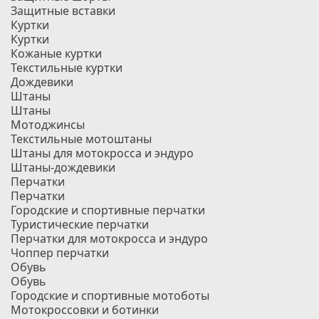
Защитные вставки
Куртки
Куртки
Кожаные куртки
Текстильные куртки
Дождевики
Штаны
Штаны
Мотоджинсы
Текстильные мотоштаны
Штаны для мотокросса и эндуро
Штаны-дождевики
Перчатки
Перчатки
Городские и спортивные перчатки
Туристические перчатки
Перчатки для мотокросса и эндуро
Чоппер перчатки
Обувь
Обувь
Городские и спортивные мотоботы
Мотокроссовки и ботинки