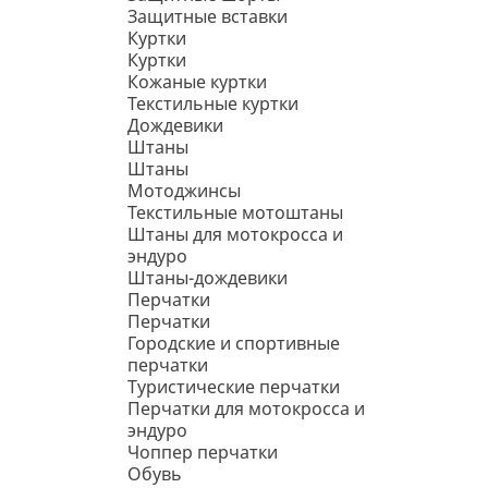
Защитные вставки
Куртки
Куртки
Кожаные куртки
Текстильные куртки
Дождевики
Штаны
Штаны
Мотоджинсы
Текстильные мотоштаны
Штаны для мотокросса и
эндуро
Штаны-дождевики
Перчатки
Перчатки
Городские и спортивные
перчатки
Туристические перчатки
Перчатки для мотокросса и
эндуро
Чоппер перчатки
Обувь