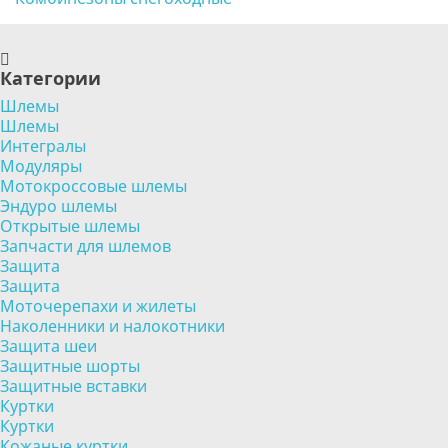
Категории
Шлемы
Шлемы
Интегралы
Модуляры
Мотокроссовые шлемы
Эндуро шлемы
Открытые шлемы
Запчасти для шлемов
Защита
Защита
Моточерепахи и жилеты
Наколенники и налокотники
Защита шеи
Защитные шорты
Защитные вставки
Куртки
Куртки
Кожаные куртки