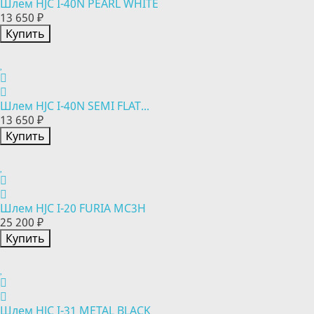
Шлем HJC I-40N PEARL WHITE
13 650 ₽
Купить
Шлем HJC I-40N SEMI FLAT...
13 650 ₽
Купить
Шлем HJC I-20 FURIA MC3H
25 200 ₽
Купить
Шлем HJC I-31 METAL BLACK