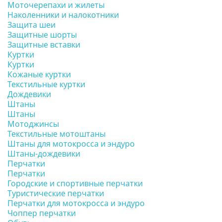
Моточерепахи и жилеты
Наколенники и налокотники
Защита шеи
Защитные шорты
Защитные вставки
Куртки
Куртки
Кожаные куртки
Текстильные куртки
Дождевики
Штаны
Штаны
Мотоджинсы
Текстильные мотоштаны
Штаны для мотокросса и эндуро
Штаны-дождевики
Перчатки
Перчатки
Городские и спортивные перчатки
Туристические перчатки
Перчатки для мотокросса и эндуро
Чоппер перчатки