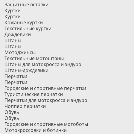
Защитные вставки
Куртки
Куртки
Кожаные куртки
Текстильные куртки
Дождевики
Штаны
Штаны
Мотоджинсы
Текстильные мотоштаны
Штаны для мотокросса и эндуро
Штаны-дождевики
Перчатки
Перчатки
Городские и спортивные перчатки
Туристические перчатки
Перчатки для мотокросса и эндуро
Чоппер перчатки
Обувь
Обувь
Городские и спортивные мотоботы
Мотокроссовки и ботинки