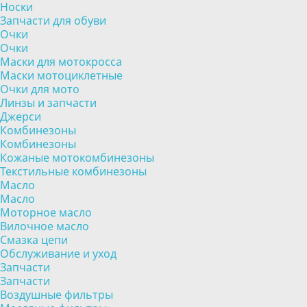
Носки
Запчасти для обуви
Очки
Очки
Маски для мотокросса
Маски мотоциклетные
Очки для мото
Линзы и запчасти
Джерси
Комбинезоны
Комбинезоны
Кожаные мотокомбинезоны
Текстильные комбинезоны
Масло
Масло
Моторное масло
Вилочное масло
Смазка цепи
Обслуживание и уход
Запчасти
Запчасти
Воздушные фильтры