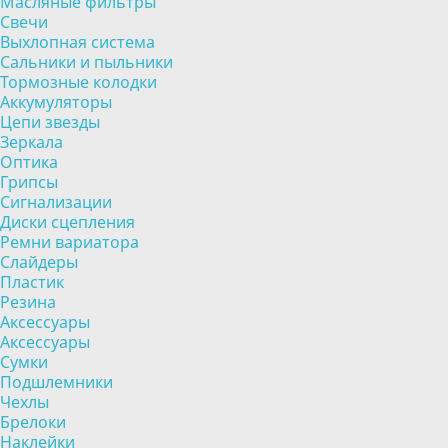
Масляные фильтры
Свечи
Выхлопная система
Сальники и пыльники
Тормозные колодки
Аккумуляторы
Цепи звезды
Зеркала
Оптика
Грипсы
Сигнализации
Диски сцепления
Ремни вариатора
Слайдеры
Пластик
Резина
Аксессуары
Аксессуары
Сумки
Подшлемники
Чехлы
Брелоки
Наклейки