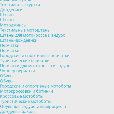
Текстильные куртки
Дождевики
Штаны
Штаны
Мотоджинсы
Текстильные мотоштаны
Штаны для мотокросса и эндуро
Штаны-дождевики
Перчатки
Перчатки
Городские и спортивные перчатки
Туристические перчатки
Перчатки для мотокросса и эндуро
Чоппер перчатки
Обувь
Обувь
Городские и спортивные мотоботы
Мотокроссовки и ботинки
Кроссовые мотоботы
Туристические мотоботы
Обувь для эндуро и квадроцикла
Дождевые бахилы