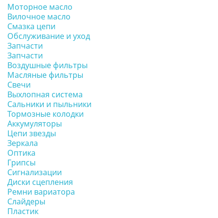
Моторное масло
Вилочное масло
Смазка цепи
Обслуживание и уход
Запчасти
Запчасти
Воздушные фильтры
Масляные фильтры
Свечи
Выхлопная система
Сальники и пыльники
Тормозные колодки
Аккумуляторы
Цепи звезды
Зеркала
Оптика
Грипсы
Сигнализации
Диски сцепления
Ремни вариатора
Слайдеры
Пластик