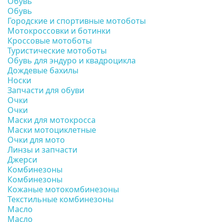
Обувь
Обувь
Городские и спортивные мотоботы
Мотокроссовки и ботинки
Кроссовые мотоботы
Туристические мотоботы
Обувь для эндуро и квадроцикла
Дождевые бахилы
Носки
Запчасти для обуви
Очки
Очки
Маски для мотокросса
Маски мотоциклетные
Очки для мото
Линзы и запчасти
Джерси
Комбинезоны
Комбинезоны
Кожаные мотокомбинезоны
Текстильные комбинезоны
Масло
Масло