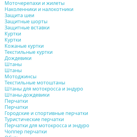
Моточерепахи и жилеты
Наколенники и налокотники
Защита шеи
Защитные шорты
Защитные вставки
Куртки
Куртки
Кожаные куртки
Текстильные куртки
Дождевики
Штаны
Штаны
Мотоджинсы
Текстильные мотоштаны
Штаны для мотокросса и эндуро
Штаны-дождевики
Перчатки
Перчатки
Городские и спортивные перчатки
Туристические перчатки
Перчатки для мотокросса и эндуро
Чоппер перчатки