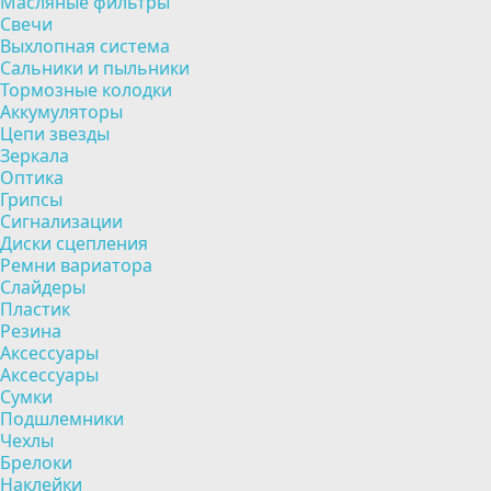
Масляные фильтры
Свечи
Выхлопная система
Сальники и пыльники
Тормозные колодки
Аккумуляторы
Цепи звезды
Зеркала
Оптика
Грипсы
Сигнализации
Диски сцепления
Ремни вариатора
Слайдеры
Пластик
Резина
Аксессуары
Аксессуары
Сумки
Подшлемники
Чехлы
Брелоки
Наклейки