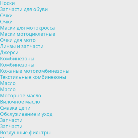
Носки
Запчасти для обуви
Очки
Очки
Маски для мотокросса
Маски мотоциклетные
Очки для мото
Линзы и запчасти
Джерси
Комбинезоны
Комбинезоны
Кожаные мотокомбинезоны
Текстильные комбинезоны
Масло
Масло
Моторное масло
Вилочное масло
Смазка цепи
Обслуживание и уход
Запчасти
Запчасти
Воздушные фильтры