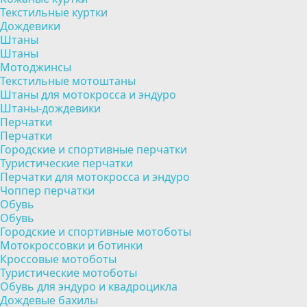
Текстильные куртки
Дождевики
Штаны
Штаны
Мотоджинсы
Текстильные мотоштаны
Штаны для мотокросса и эндуро
Штаны-дождевики
Перчатки
Перчатки
Городские и спортивные перчатки
Туристические перчатки
Перчатки для мотокросса и эндуро
Чоппер перчатки
Обувь
Обувь
Городские и спортивные мотоботы
Мотокроссовки и ботинки
Кроссовые мотоботы
Туристические мотоботы
Обувь для эндуро и квадроцикла
Дождевые бахилы