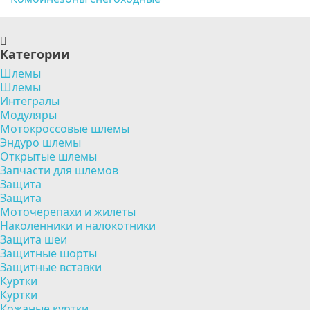
Категории
Шлемы
Шлемы
Интегралы
Модуляры
Мотокроссовые шлемы
Эндуро шлемы
Открытые шлемы
Запчасти для шлемов
Защита
Защита
Моточерепахи и жилеты
Наколенники и налокотники
Защита шеи
Защитные шорты
Защитные вставки
Куртки
Куртки
Кожаные куртки