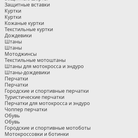
Защитные вставки
Куртки
Куртки
Кожаные куртки
Текстильные куртки
Дождевики
Штаны
Штаны
Мотоджинсы
Текстильные мотоштаны
Штаны для мотокросса и эндуро
Штаны-дождевики
Перчатки
Перчатки
Городские и спортивные перчатки
Туристические перчатки
Перчатки для мотокросса и эндуро
Чоппер перчатки
Обувь
Обувь
Городские и спортивные мотоботы
Мотокроссовки и ботинки