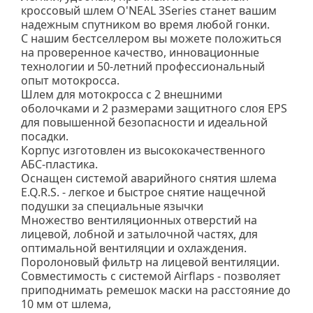
кроссовый шлем O'NEAL 3Series станет вашим
надежным спутником во время любой гонки.
С нашим бестселлером вы можете положиться
на проверенное качество, инновационные
технологии и 50-летний профессиональный
опыт мотокросса.
Шлем для мотокросса с 2 внешними
оболочками и 2 размерами защитного слоя EPS
для повышенной безопасности и идеальной
посадки.
Корпус изготовлен из высококачественного
АБС-пластика.
Оснащен системой аварийного снятия шлема
E.Q.R.S. - легкое и быстрое снятие нащечной
подушки за специальные язычки
Множество вентиляционных отверстий на
лицевой, лобной и затылочной частях, для
оптимальной вентиляции и охлаждения.
Поролоновый фильтр на лицевой вентиляции.
Совместимость с системой Airflaps - позволяет
приподнимать ремешок маски на расстояние до
10 мм от шлема,