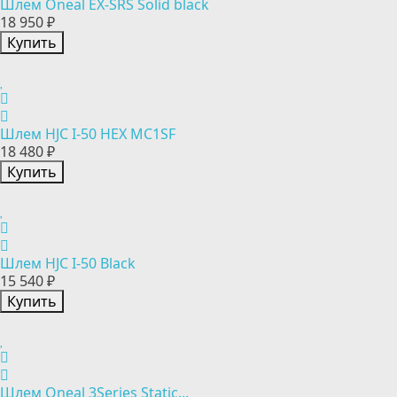
Шлем Oneal EX-SRS Solid black
18 950 ₽
Купить
Шлем HJC I-50 HEX MC1SF
18 480 ₽
Купить
Шлем HJC I-50 Black
15 540 ₽
Купить
Шлем Oneal 3Series Static...