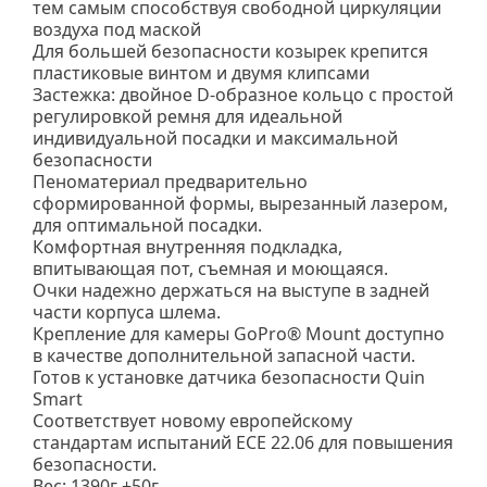
тем самым способствуя свободной циркуляции
воздуха под маской
Для большей безопасности козырек крепится
пластиковые винтом и двумя клипсами
Застежка: двойное D-образное кольцо с простой
регулировкой ремня для идеальной
индивидуальной посадки и максимальной
безопасности
Пеноматериал предварительно
сформированной формы, вырезанный лазером,
для оптимальной посадки.
Комфортная внутренняя подкладка,
впитывающая пот, съемная и моющаяся.
Очки надежно держаться на выступе в задней
части корпуса шлема.
Крепление для камеры GoPro® Mount доступно
в качестве дополнительной запасной части.
Готов к установке датчика безопасности Quin
Smart
Соответствует новому европейскому
стандартам испытаний ECE 22.06 для повышения
безопасности.
Вес: 1390г ±50г