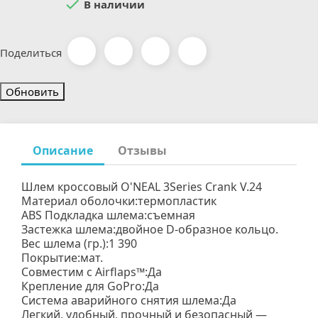

В наличии
Поделиться
Описание
Отзывы
Шлем кроссовый O'NEAL 3Series Crank V.24
Материал оболочки:термопластик
ABS Подкладка шлема:съемная
Застежка шлема:двойное D-образное кольцо.
Вес шлема (гр.):1 390
Покрытие:мат.
Совместим с Airflaps™:Да
Крепление для GoPro:Да
Система аварийного снятия шлема:Да
Легкий, удобный, прочный и безопасный —