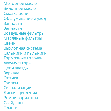
Моторное масло
Вилочное масло
Смазка цепи
Обслуживание и уход
Запчасти
Запчасти
Воздушные фильтры
Масляные фильтры
Свечи
Выхлопная система
Сальники и пыльники
Тормозные колодки
Аккумуляторы
Цепи звезды
Зеркала
Оптика
Грипсы
Сигнализации
Диски сцепления
Ремни вариатора
Слайдеры
Пластик