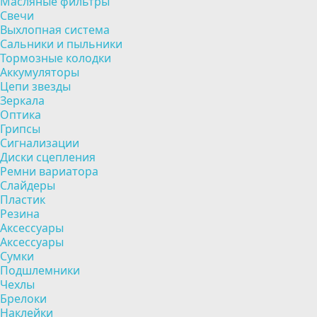
Масляные фильтры
Свечи
Выхлопная система
Сальники и пыльники
Тормозные колодки
Аккумуляторы
Цепи звезды
Зеркала
Оптика
Грипсы
Сигнализации
Диски сцепления
Ремни вариатора
Слайдеры
Пластик
Резина
Аксессуары
Аксессуары
Сумки
Подшлемники
Чехлы
Брелоки
Наклейки