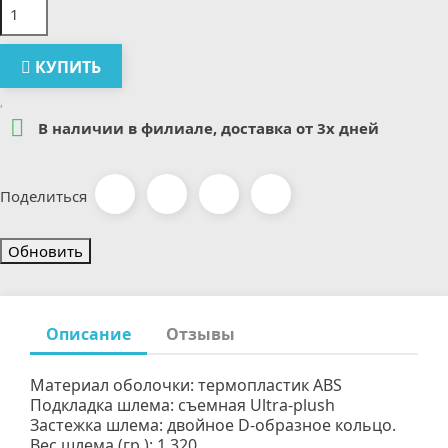
КУПИТЬ

В наличии в филиале, доставка от 3х дней
Поделиться
Описание
Отзывы
Материал оболочки: термопластик ABS
Подкладка шлема: cъемная Ultra-plush
Застежка шлема: двойное D-образное кольцо.
Вес шлема (гр.): 1 320