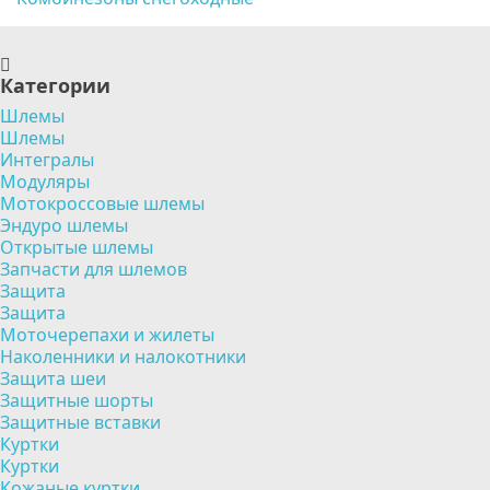
Категории
Шлемы
Шлемы
Интегралы
Модуляры
Мотокроссовые шлемы
Эндуро шлемы
Открытые шлемы
Запчасти для шлемов
Защита
Защита
Моточерепахи и жилеты
Наколенники и налокотники
Защита шеи
Защитные шорты
Защитные вставки
Куртки
Куртки
Кожаные куртки