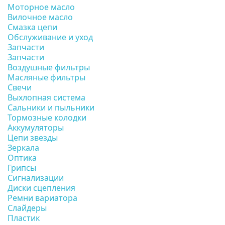
Моторное масло
Вилочное масло
Смазка цепи
Обслуживание и уход
Запчасти
Запчасти
Воздушные фильтры
Масляные фильтры
Свечи
Выхлопная система
Сальники и пыльники
Тормозные колодки
Аккумуляторы
Цепи звезды
Зеркала
Оптика
Грипсы
Сигнализации
Диски сцепления
Ремни вариатора
Слайдеры
Пластик