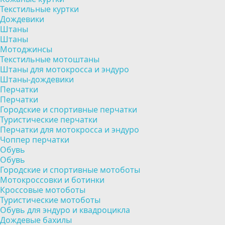
Текстильные куртки
Дождевики
Штаны
Штаны
Мотоджинсы
Текстильные мотоштаны
Штаны для мотокросса и эндуро
Штаны-дождевики
Перчатки
Перчатки
Городские и спортивные перчатки
Туристические перчатки
Перчатки для мотокросса и эндуро
Чоппер перчатки
Обувь
Обувь
Городские и спортивные мотоботы
Мотокроссовки и ботинки
Кроссовые мотоботы
Туристические мотоботы
Обувь для эндуро и квадроцикла
Дождевые бахилы