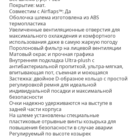
Покрытие: мат.
Совместим с Airflaps™: Да
Оболочка шлема изготовлена из ABS
термопластика
Увеличенные вентиляционные отверстия для
максимального охлаждения и комфортного
использования даже в самую жаркую погоду
Поролоновый фильтр на лицевой вентиляции
Матовый окрас и прочная графика
Внутренняя подкладка Ultra-plush с
антибактериальной пропиткой, ультра-мягкая,
впитывающая пот, съемная и моющаяся
Застежка: двойное D-образное кольцо с простой
регулировкой ремня для идеальной
индивидуальной посадки и максимальной
безопасности
Очки надежно удерживаются на выступе в
задней части корпуса
На шлеме установлены специальные
пластиковые отрывные винты козырька для
повышения безопасности в случае аварии
Регулируемый по высоте козырек