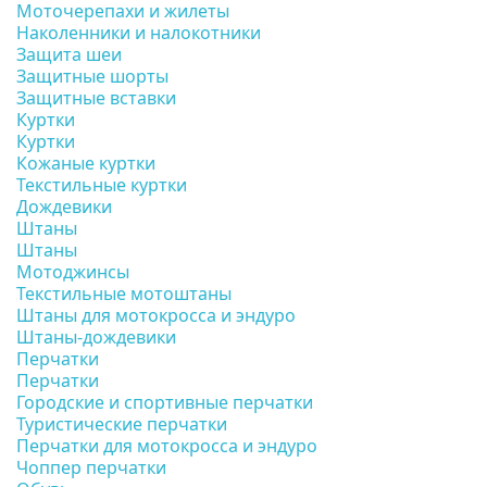
Моточерепахи и жилеты
Наколенники и налокотники
Защита шеи
Защитные шорты
Защитные вставки
Куртки
Куртки
Кожаные куртки
Текстильные куртки
Дождевики
Штаны
Штаны
Мотоджинсы
Текстильные мотоштаны
Штаны для мотокросса и эндуро
Штаны-дождевики
Перчатки
Перчатки
Городские и спортивные перчатки
Туристические перчатки
Перчатки для мотокросса и эндуро
Чоппер перчатки