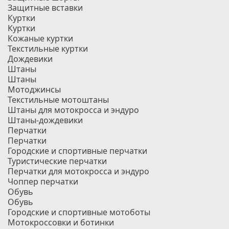
Защитные вставки
Куртки
Куртки
Кожаные куртки
Текстильные куртки
Дождевики
Штаны
Штаны
Мотоджинсы
Текстильные мотоштаны
Штаны для мотокросса и эндуро
Штаны-дождевики
Перчатки
Перчатки
Городские и спортивные перчатки
Туристические перчатки
Перчатки для мотокросса и эндуро
Чоппер перчатки
Обувь
Обувь
Городские и спортивные мотоботы
Мотокроссовки и ботинки