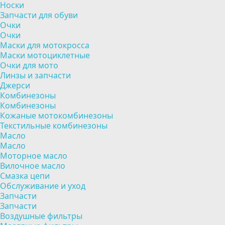
Носки
Запчасти для обуви
Очки
Очки
Маски для мотокросса
Маски мотоциклетные
Очки для мото
Линзы и запчасти
Джерси
Комбинезоны
Комбинезоны
Кожаные мотокомбинезоны
Текстильные комбинезоны
Масло
Масло
Моторное масло
Вилочное масло
Смазка цепи
Обслуживание и уход
Запчасти
Запчасти
Воздушные фильтры