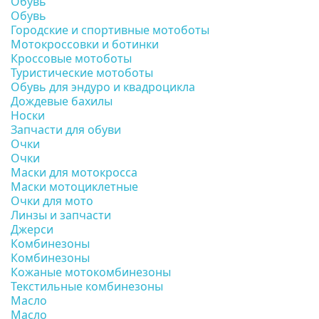
Обувь
Обувь
Городские и спортивные мотоботы
Мотокроссовки и ботинки
Кроссовые мотоботы
Туристические мотоботы
Обувь для эндуро и квадроцикла
Дождевые бахилы
Носки
Запчасти для обуви
Очки
Очки
Маски для мотокросса
Маски мотоциклетные
Очки для мото
Линзы и запчасти
Джерси
Комбинезоны
Комбинезоны
Кожаные мотокомбинезоны
Текстильные комбинезоны
Масло
Масло