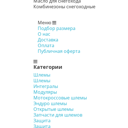
Масло для снегохода
Комбинезоны снегоходные
Меню
Подбор размера
О нас
Доставка
Оплата
Публичная оферта
Категории
Шлемы
Шлемы
Интегралы
Модуляры
Мотокроссовые шлемы
Эндуро шлемы
Открытые шлемы
Запчасти для шлемов
Защита
Защита