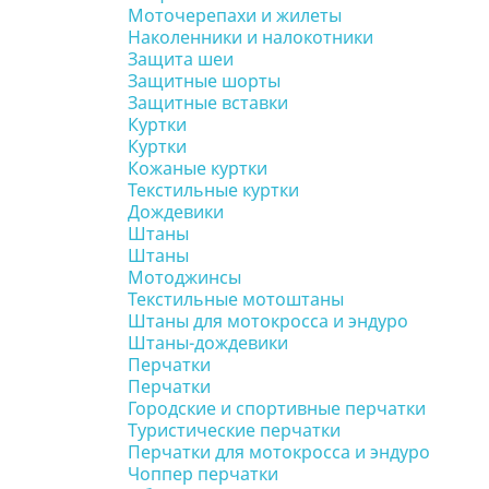
Моточерепахи и жилеты
Наколенники и налокотники
Защита шеи
Защитные шорты
Защитные вставки
Куртки
Куртки
Кожаные куртки
Текстильные куртки
Дождевики
Штаны
Штаны
Мотоджинсы
Текстильные мотоштаны
Штаны для мотокросса и эндуро
Штаны-дождевики
Перчатки
Перчатки
Городские и спортивные перчатки
Туристические перчатки
Перчатки для мотокросса и эндуро
Чоппер перчатки