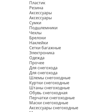
Пластик
Резина
Аксессуары
Аксессуары
Сумки
Подшлемники
Чехлы
Брелоки
Наклейки
Сетки багажные
Электроника
Одежда
Прочее
Для снегохода
Для снегохода
Шлемы снегоходные
Куртки снегоходные
Штаны снегоходные
Обувь снегоходная
Перчатки снегоходные
Маски снегоходные
Аксессуары снегоходные