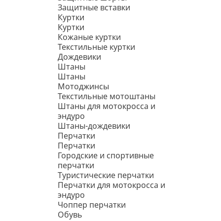
Защитные вставки
Куртки
Куртки
Кожаные куртки
Текстильные куртки
Дождевики
Штаны
Штаны
Мотоджинсы
Текстильные мотоштаны
Штаны для мотокросса и
эндуро
Штаны-дождевики
Перчатки
Перчатки
Городские и спортивные
перчатки
Туристические перчатки
Перчатки для мотокросса и
эндуро
Чоппер перчатки
Обувь