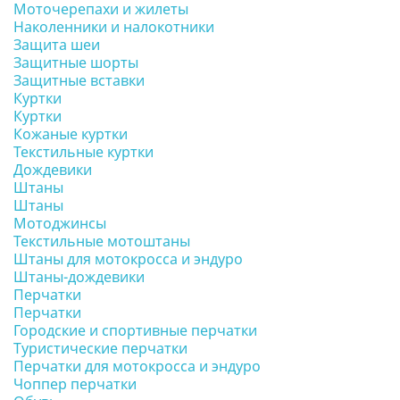
Моточерепахи и жилеты
Наколенники и налокотники
Защита шеи
Защитные шорты
Защитные вставки
Куртки
Куртки
Кожаные куртки
Текстильные куртки
Дождевики
Штаны
Штаны
Мотоджинсы
Текстильные мотоштаны
Штаны для мотокросса и эндуро
Штаны-дождевики
Перчатки
Перчатки
Городские и спортивные перчатки
Туристические перчатки
Перчатки для мотокросса и эндуро
Чоппер перчатки