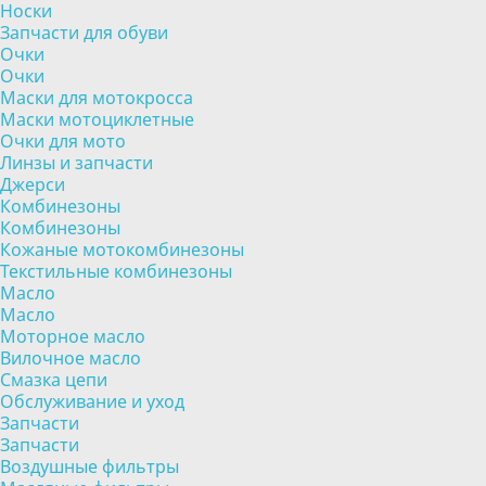
Носки
Запчасти для обуви
Очки
Очки
Маски для мотокросса
Маски мотоциклетные
Очки для мото
Линзы и запчасти
Джерси
Комбинезоны
Комбинезоны
Кожаные мотокомбинезоны
Текстильные комбинезоны
Масло
Масло
Моторное масло
Вилочное масло
Смазка цепи
Обслуживание и уход
Запчасти
Запчасти
Воздушные фильтры