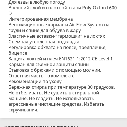
Для езды в любую погоду
Внешний слой из плотной ткани Poly-Oxford 600-
D
Интегрированная мембрана
Вентиляционные карманы Air Flow System на
груди и спине для обдува в жару
Эластичные вставки-”гармошки” на локтях
Съемная утепленная подкладка
Регулировка обхвата на поясе, предплечье,
бицепсе
Защита локтей и плеч EN1621-1:2012 CE Level 1
Карман для съемной защиты спины
Стыковка с брюками с помощью молнии.
Ответная часть - в комплекте
Рекомендации по уходу
Бережная стирка при температуре 30 градусов.
Не отбеливать. Не сушить в стиральной
машине. Не гладить. Не использовать
агрессивные чистящие средства. Избегать
скручивания.