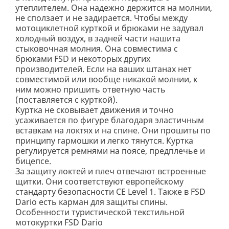
утеплителем. Она надежно держится на молнии,
не сползает и не задирается. Чтобы между
мотоциклетной курткой и брюками не задувал
холодный воздух, в задней части нашита
стыковочная молния. Она совместима с
брюками FSD и некоторых других
производителей. Если на ваших штанах нет
совместимой или вообще никакой молнии, к
ним можно пришить ответную часть
(поставляется с курткой).
Куртка не сковывает движения и точно
усаживается по фигуре благодаря эластичным
вставкам на локтях и на спине. Они прошиты по
принципу гармошки и легко тянутся. Куртка
регулируется ремнями на поясе, предплечье и
бицепсе.
За защиту локтей и плеч отвечают встроенные
щитки. Они соответствуют европейскому
стандарту безопасности CE Level 1. Также в FSD
Dario есть карман для защиты спины.
Особенности туристической текстильной
мотокуртки FSD Dario