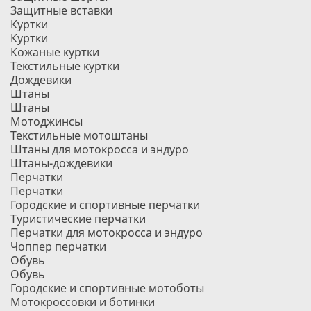
Защитные вставки
Куртки
Куртки
Кожаные куртки
Текстильные куртки
Дождевики
Штаны
Штаны
Мотоджинсы
Текстильные мотоштаны
Штаны для мотокросса и эндуро
Штаны-дождевики
Перчатки
Перчатки
Городские и спортивные перчатки
Туристические перчатки
Перчатки для мотокросса и эндуро
Чоппер перчатки
Обувь
Обувь
Городские и спортивные мотоботы
Мотокроссовки и ботинки