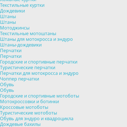
Текстильные куртки
Дождевики
Штаны
Штаны
Мотоджинсы
Текстильные мотоштаны
Штаны для мотокросса и эндуро
Штаны-дождевики
Перчатки
Перчатки
Городские и спортивные перчатки
Туристические перчатки
Перчатки для мотокросса и эндуро
Чоппер перчатки
Обувь
Обувь
Городские и спортивные мотоботы
Мотокроссовки и ботинки
Кроссовые мотоботы
Туристические мотоботы
Обувь для эндуро и квадроцикла
Дождевые бахилы