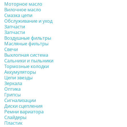
Моторное масло
Вилочное масло
Смазка цепи
Обслуживание и уход
Запчасти
Запчасти
Воздушные фильтры
Масляные фильтры
Свечи
Выхлопная система
Сальники и пыльники
Тормозные колодки
Аккумуляторы
Цепи звезды
Зеркала
Оптика
Грипсы
Сигнализации
Диски сцепления
Ремни вариатора
Слайдеры
Пластик