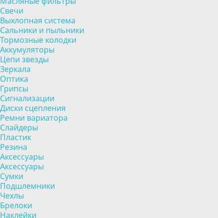
Масляные фильтры
Свечи
Выхлопная система
Сальники и пыльники
Тормозные колодки
Аккумуляторы
Цепи звезды
Зеркала
Оптика
Грипсы
Сигнализации
Диски сцепления
Ремни вариатора
Слайдеры
Пластик
Резина
Аксессуары
Аксессуары
Сумки
Подшлемники
Чехлы
Брелоки
Наклейки