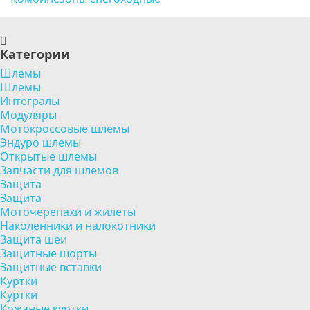
Категории
Шлемы
Шлемы
Интегралы
Модуляры
Мотокроссовые шлемы
Эндуро шлемы
Открытые шлемы
Запчасти для шлемов
Защита
Защита
Моточерепахи и жилеты
Наколенники и налокотники
Защита шеи
Защитные шорты
Защитные вставки
Куртки
Куртки
Кожаные куртки