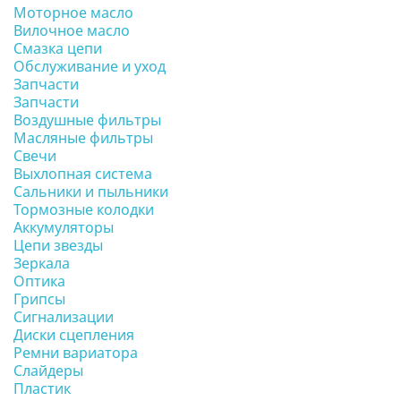
Моторное масло
Вилочное масло
Смазка цепи
Обслуживание и уход
Запчасти
Запчасти
Воздушные фильтры
Масляные фильтры
Свечи
Выхлопная система
Сальники и пыльники
Тормозные колодки
Аккумуляторы
Цепи звезды
Зеркала
Оптика
Грипсы
Сигнализации
Диски сцепления
Ремни вариатора
Слайдеры
Пластик