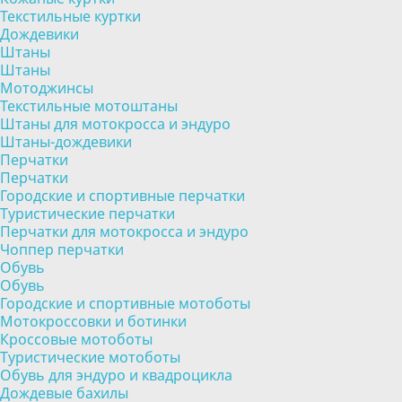
Текстильные куртки
Дождевики
Штаны
Штаны
Мотоджинсы
Текстильные мотоштаны
Штаны для мотокросса и эндуро
Штаны-дождевики
Перчатки
Перчатки
Городские и спортивные перчатки
Туристические перчатки
Перчатки для мотокросса и эндуро
Чоппер перчатки
Обувь
Обувь
Городские и спортивные мотоботы
Мотокроссовки и ботинки
Кроссовые мотоботы
Туристические мотоботы
Обувь для эндуро и квадроцикла
Дождевые бахилы