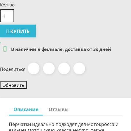
Кол-во
КУПИТЬ

В наличии в филиале, доставка от 3х дней
Поделиться
Описание
Отзывы
Перчатки идеально подходят для мотокросса и
езды на мотоциклах класса эндуро, также