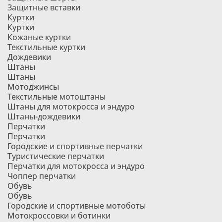
Защитные вставки
Куртки
Куртки
Кожаные куртки
Текстильные куртки
Дождевики
Штаны
Штаны
Мотоджинсы
Текстильные мотоштаны
Штаны для мотокросса и эндуро
Штаны-дождевики
Перчатки
Перчатки
Городские и спортивные перчатки
Туристические перчатки
Перчатки для мотокросса и эндуро
Чоппер перчатки
Обувь
Обувь
Городские и спортивные мотоботы
Мотокроссовки и ботинки