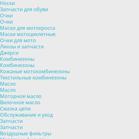
Носки
Запчасти для обуви
Очки
Очки
Маски для мотокросса
Маски мотоциклетные
Очки для мото
Линзы и запчасти
Джерси
Комбинезоны
Комбинезоны
Кожаные мотокомбинезоны
Текстильные комбинезоны
Масло
Масло
Моторное масло
Вилочное масло
Смазка цепи
Обслуживание и уход
Запчасти
Запчасти
Воздушные фильтры