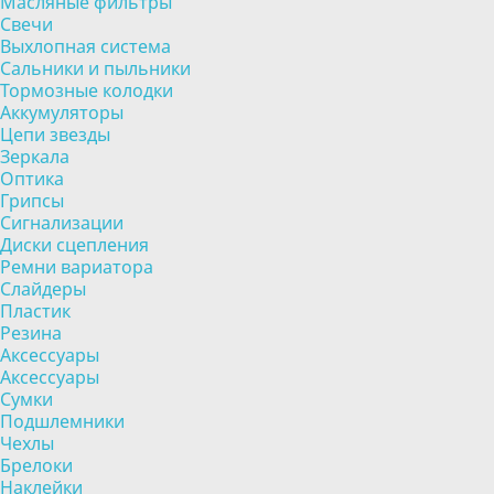
Масляные фильтры
Свечи
Выхлопная система
Сальники и пыльники
Тормозные колодки
Аккумуляторы
Цепи звезды
Зеркала
Оптика
Грипсы
Сигнализации
Диски сцепления
Ремни вариатора
Слайдеры
Пластик
Резина
Аксессуары
Аксессуары
Сумки
Подшлемники
Чехлы
Брелоки
Наклейки