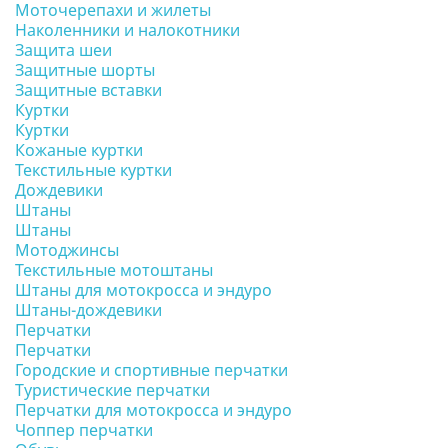
Моточерепахи и жилеты
Наколенники и налокотники
Защита шеи
Защитные шорты
Защитные вставки
Куртки
Куртки
Кожаные куртки
Текстильные куртки
Дождевики
Штаны
Штаны
Мотоджинсы
Текстильные мотоштаны
Штаны для мотокросса и эндуро
Штаны-дождевики
Перчатки
Перчатки
Городские и спортивные перчатки
Туристические перчатки
Перчатки для мотокросса и эндуро
Чоппер перчатки