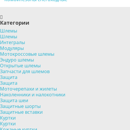
Категории
Шлемы
Шлемы
Интегралы
Модуляры
Мотокроссовые шлемы
Эндуро шлемы
Открытые шлемы
Запчасти для шлемов
Защита
Защита
Моточерепахи и жилеты
Наколенники и налокотники
Защита шеи
Защитные шорты
Защитные вставки
Куртки
Куртки
Кожаные куртки