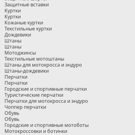
Защитные вставки
Куртки
Куртки
Кожаные куртки
Текстильные куртки
Дождевики
Штаны
Штаны
Мотоджинсы
Текстильные мотоштаны
Штаны для мотокросса и эндуро
Штаны-дождевики
Перчатки
Перчатки
Городские и спортивные перчатки
Туристические перчатки
Перчатки для мотокросса и эндуро
Чоппер перчатки
Обувь
Обувь
Городские и спортивные мотоботы
Мотокроссовки и ботинки