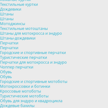
Текстильные куртки
Дождевики
Штаны
Штаны
Мотоджинсы
Текстильные мотоштаны
Штаны для мотокросса и эндуро
Штаны-дождевики
Перчатки
Перчатки
Городские и спортивные перчатки
Туристические перчатки
Перчатки для мотокросса и эндуро
Чоппер перчатки
Обувь
Обувь
Городские и спортивные мотоботы
Мотокроссовки и ботинки
Кроссовые мотоботы
Туристические мотоботы
Обувь для эндуро и квадроцикла
Дождевые бахилы