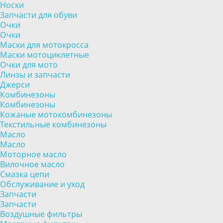
Носки
Запчасти для обуви
Очки
Очки
Маски для мотокросса
Маски мотоциклетные
Очки для мото
Линзы и запчасти
Джерси
Комбинезоны
Комбинезоны
Кожаные мотокомбинезоны
Текстильные комбинезоны
Масло
Масло
Моторное масло
Вилочное масло
Смазка цепи
Обслуживание и уход
Запчасти
Запчасти
Воздушные фильтры