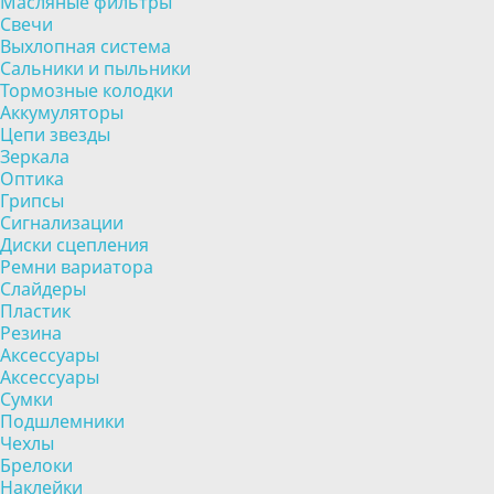
Масляные фильтры
Свечи
Выхлопная система
Сальники и пыльники
Тормозные колодки
Аккумуляторы
Цепи звезды
Зеркала
Оптика
Грипсы
Сигнализации
Диски сцепления
Ремни вариатора
Слайдеры
Пластик
Резина
Аксессуары
Аксессуары
Сумки
Подшлемники
Чехлы
Брелоки
Наклейки