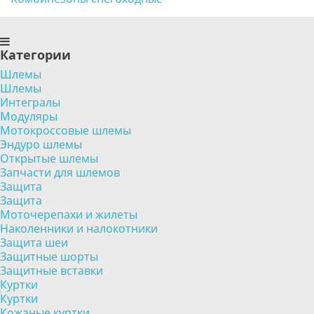
Категории
Шлемы
Шлемы
Интегралы
Модуляры
Мотокроссовые шлемы
Эндуро шлемы
Открытые шлемы
Запчасти для шлемов
Защита
Защита
Моточерепахи и жилеты
Наколенники и налокотники
Защита шеи
Защитные шорты
Защитные вставки
Куртки
Куртки
Кожаные куртки