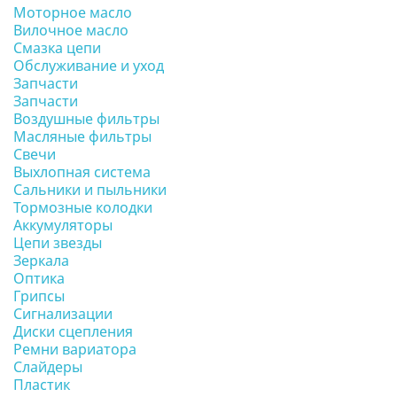
Моторное масло
Вилочное масло
Смазка цепи
Обслуживание и уход
Запчасти
Запчасти
Воздушные фильтры
Масляные фильтры
Свечи
Выхлопная система
Сальники и пыльники
Тормозные колодки
Аккумуляторы
Цепи звезды
Зеркала
Оптика
Грипсы
Сигнализации
Диски сцепления
Ремни вариатора
Слайдеры
Пластик