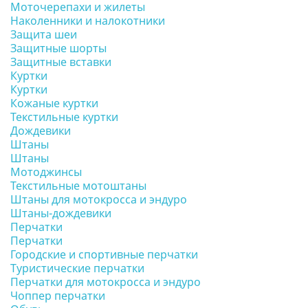
Моточерепахи и жилеты
Наколенники и налокотники
Защита шеи
Защитные шорты
Защитные вставки
Куртки
Куртки
Кожаные куртки
Текстильные куртки
Дождевики
Штаны
Штаны
Мотоджинсы
Текстильные мотоштаны
Штаны для мотокросса и эндуро
Штаны-дождевики
Перчатки
Перчатки
Городские и спортивные перчатки
Туристические перчатки
Перчатки для мотокросса и эндуро
Чоппер перчатки