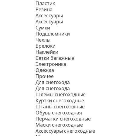
Пластик
Резина
Аксессуары
Аксессуары
Сумки
Подшлемники
Чехлы
Брелоки
Наклейки
Сетки багажные
Электроника
Одежда
Прочее
Для снегохода
Для снегохода
Шлемы снегоходные
Куртки снегоходные
Штаны снегоходные
Обувь снегоходная
Перчатки снегоходные
Маски снегоходные
Аксессуары снегоходные