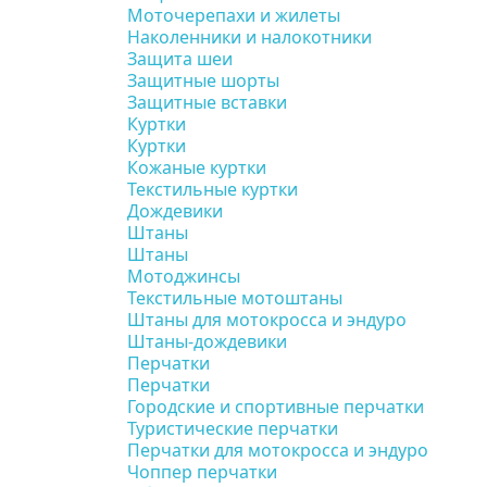
Моточерепахи и жилеты
Наколенники и налокотники
Защита шеи
Защитные шорты
Защитные вставки
Куртки
Куртки
Кожаные куртки
Текстильные куртки
Дождевики
Штаны
Штаны
Мотоджинсы
Текстильные мотоштаны
Штаны для мотокросса и эндуро
Штаны-дождевики
Перчатки
Перчатки
Городские и спортивные перчатки
Туристические перчатки
Перчатки для мотокросса и эндуро
Чоппер перчатки