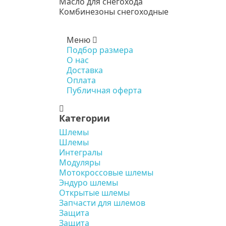
Масло для снегохода
Комбинезоны снегоходные
Меню
Подбор размера
О нас
Доставка
Оплата
Публичная оферта
Категории
Шлемы
Шлемы
Интегралы
Модуляры
Мотокроссовые шлемы
Эндуро шлемы
Открытые шлемы
Запчасти для шлемов
Защита
Защита