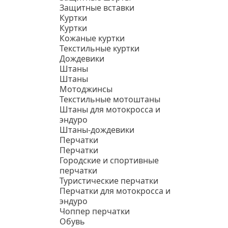
Защитные вставки
Куртки
Куртки
Кожаные куртки
Текстильные куртки
Дождевики
Штаны
Штаны
Мотоджинсы
Текстильные мотоштаны
Штаны для мотокросса и
эндуро
Штаны-дождевики
Перчатки
Перчатки
Городские и спортивные
перчатки
Туристические перчатки
Перчатки для мотокросса и
эндуро
Чоппер перчатки
Обувь