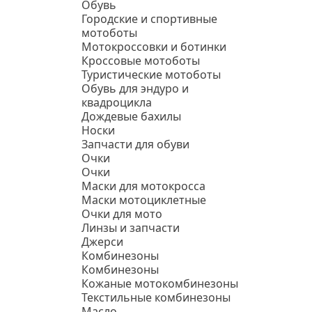
Обувь
Городские и спортивные
мотоботы
Мотокроссовки и ботинки
Кроссовые мотоботы
Туристические мотоботы
Обувь для эндуро и
квадроцикла
Дождевые бахилы
Носки
Запчасти для обуви
Очки
Очки
Маски для мотокросса
Маски мотоциклетные
Очки для мото
Линзы и запчасти
Джерси
Комбинезоны
Комбинезоны
Кожаные мотокомбинезоны
Текстильные комбинезоны
Масло