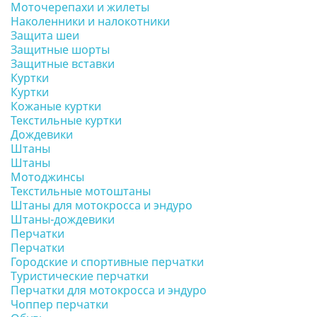
Моточерепахи и жилеты
Наколенники и налокотники
Защита шеи
Защитные шорты
Защитные вставки
Куртки
Куртки
Кожаные куртки
Текстильные куртки
Дождевики
Штаны
Штаны
Мотоджинсы
Текстильные мотоштаны
Штаны для мотокросса и эндуро
Штаны-дождевики
Перчатки
Перчатки
Городские и спортивные перчатки
Туристические перчатки
Перчатки для мотокросса и эндуро
Чоппер перчатки