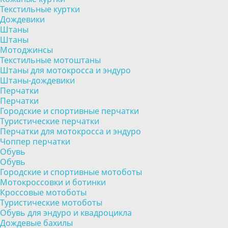
Текстильные куртки
Дождевики
Штаны
Штаны
Мотоджинсы
Текстильные мотоштаны
Штаны для мотокросса и эндуро
Штаны-дождевики
Перчатки
Перчатки
Городские и спортивные перчатки
Туристические перчатки
Перчатки для мотокросса и эндуро
Чоппер перчатки
Обувь
Обувь
Городские и спортивные мотоботы
Мотокроссовки и ботинки
Кроссовые мотоботы
Туристические мотоботы
Обувь для эндуро и квадроцикла
Дождевые бахилы