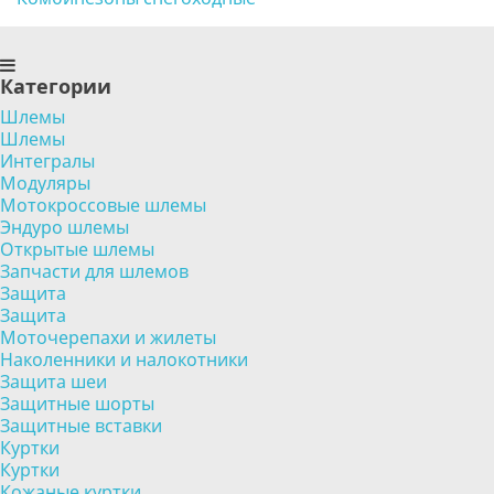
Категории
Шлемы
Шлемы
Интегралы
Модуляры
Мотокроссовые шлемы
Эндуро шлемы
Открытые шлемы
Запчасти для шлемов
Защита
Защита
Моточерепахи и жилеты
Наколенники и налокотники
Защита шеи
Защитные шорты
Защитные вставки
Куртки
Куртки
Кожаные куртки