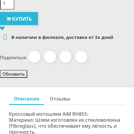
КУПИТЬ

В наличии в филиале, доставка от 3х дней
Поделиться
Описание
Отзывы
Кроссовый мотошлем AiM RH855:
Материал: Шлем изготовлен из стекловолокна
(Fibreglass), что обеспечивает ему лёгкость и
прочность.