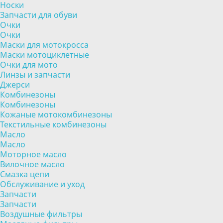
Носки
Запчасти для обуви
Очки
Очки
Маски для мотокросса
Маски мотоциклетные
Очки для мото
Линзы и запчасти
Джерси
Комбинезоны
Комбинезоны
Кожаные мотокомбинезоны
Текстильные комбинезоны
Масло
Масло
Моторное масло
Вилочное масло
Смазка цепи
Обслуживание и уход
Запчасти
Запчасти
Воздушные фильтры