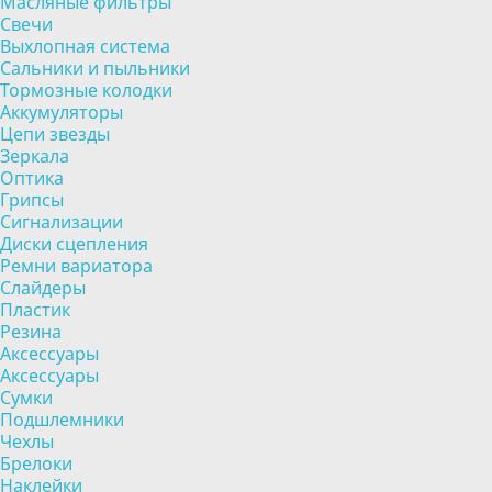
Масляные фильтры
Свечи
Выхлопная система
Сальники и пыльники
Тормозные колодки
Аккумуляторы
Цепи звезды
Зеркала
Оптика
Грипсы
Сигнализации
Диски сцепления
Ремни вариатора
Слайдеры
Пластик
Резина
Аксессуары
Аксессуары
Сумки
Подшлемники
Чехлы
Брелоки
Наклейки