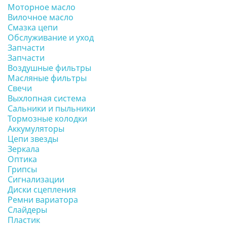
Моторное масло
Вилочное масло
Смазка цепи
Обслуживание и уход
Запчасти
Запчасти
Воздушные фильтры
Масляные фильтры
Свечи
Выхлопная система
Сальники и пыльники
Тормозные колодки
Аккумуляторы
Цепи звезды
Зеркала
Оптика
Грипсы
Сигнализации
Диски сцепления
Ремни вариатора
Слайдеры
Пластик