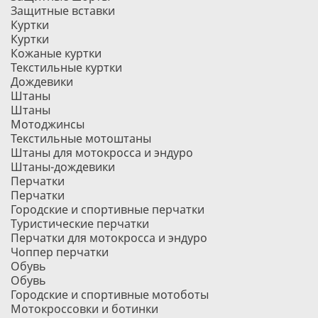
Защитные вставки
Куртки
Куртки
Кожаные куртки
Текстильные куртки
Дождевики
Штаны
Штаны
Мотоджинсы
Текстильные мотоштаны
Штаны для мотокросса и эндуро
Штаны-дождевики
Перчатки
Перчатки
Городские и спортивные перчатки
Туристические перчатки
Перчатки для мотокросса и эндуро
Чоппер перчатки
Обувь
Обувь
Городские и спортивные мотоботы
Мотокроссовки и ботинки