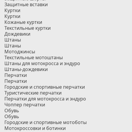
Защитные вставки
Куртки
Куртки
Кожаные куртки
Текстильные куртки
Дождевики
Штаны
Штаны
Мотоджинсы
Текстильные мотоштаны
Штаны для мотокросса и эндуро
Штаны-дождевики
Перчатки
Перчатки
Городские и спортивные перчатки
Туристические перчатки
Перчатки для мотокросса и эндуро
Чоппер перчатки
Обувь
Обувь
Городские и спортивные мотоботы
Мотокроссовки и ботинки