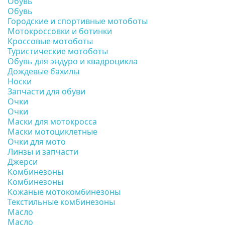
Обувь
Обувь
Городские и спортивные мотоботы
Мотокроссовки и ботинки
Кроссовые мотоботы
Туристические мотоботы
Обувь для эндуро и квадроцикла
Дождевые бахилы
Носки
Запчасти для обуви
Очки
Очки
Маски для мотокросса
Маски мотоциклетные
Очки для мото
Линзы и запчасти
Джерси
Комбинезоны
Комбинезоны
Кожаные мотокомбинезоны
Текстильные комбинезоны
Масло
Масло