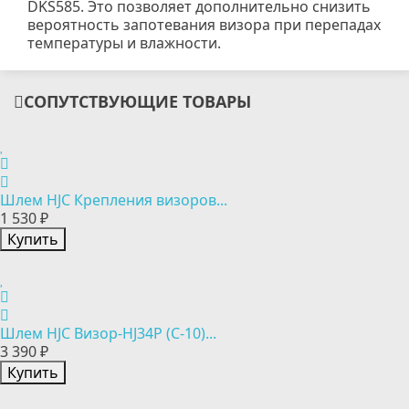
DKS585. Это позволяет дополнительно снизить
вероятность запотевания визора при перепадах
температуры и влажности.
СОПУТСТВУЮЩИЕ ТОВАРЫ
Шлем HJC Крепления визоров...
1 530 ₽
Купить
Шлем HJC Визор-HJ34P (C-10)...
3 390 ₽
Купить