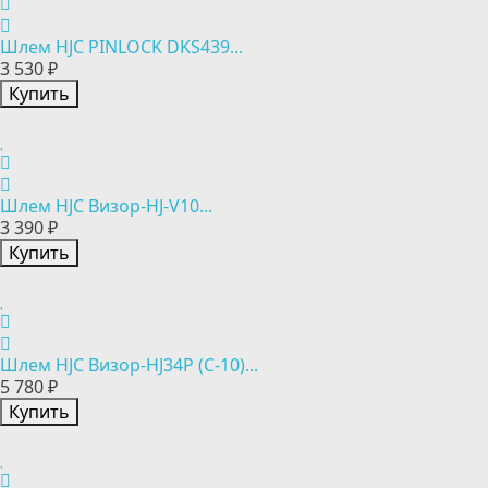
Шлем HJC PINLOCK DKS439...
3 530 ₽
Купить
Шлем HJC Визор-HJ-V10...
3 390 ₽
Купить
Шлем HJC Визор-HJ34P (C-10)...
5 780 ₽
Купить