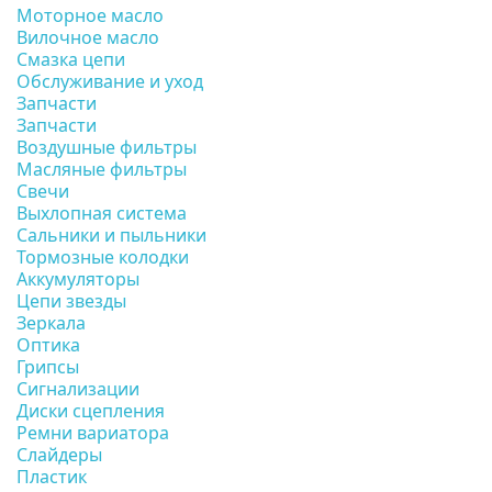
Моторное масло
Вилочное масло
Смазка цепи
Обслуживание и уход
Запчасти
Запчасти
Воздушные фильтры
Масляные фильтры
Свечи
Выхлопная система
Сальники и пыльники
Тормозные колодки
Аккумуляторы
Цепи звезды
Зеркала
Оптика
Грипсы
Сигнализации
Диски сцепления
Ремни вариатора
Слайдеры
Пластик