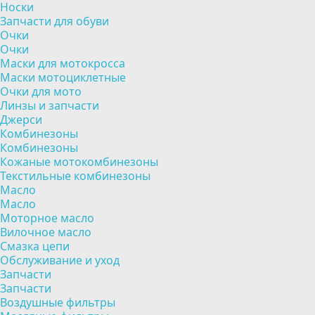
Носки
Запчасти для обуви
Очки
Очки
Маски для мотокросса
Маски мотоциклетные
Очки для мото
Линзы и запчасти
Джерси
Комбинезоны
Комбинезоны
Кожаные мотокомбинезоны
Текстильные комбинезоны
Масло
Масло
Моторное масло
Вилочное масло
Смазка цепи
Обслуживание и уход
Запчасти
Запчасти
Воздушные фильтры