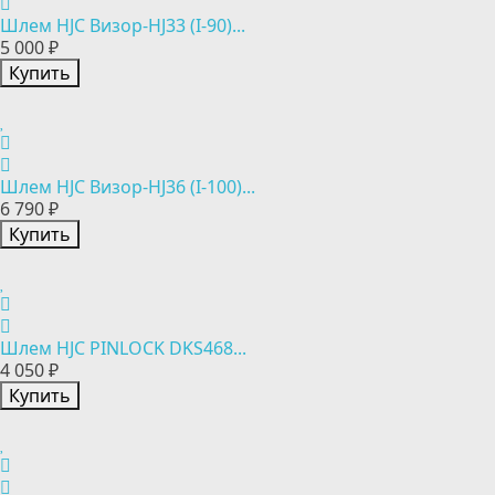
Шлем HJC Визор-HJ33 (I-90)...
5 000 ₽
Купить
Шлем HJC Визор-HJ36 (I-100)...
6 790 ₽
Купить
Шлем HJC PINLOCK DKS468...
4 050 ₽
Купить