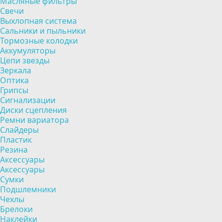
Масляные фильтры
Свечи
Выхлопная система
Сальники и пыльники
Тормозные колодки
Аккумуляторы
Цепи звезды
Зеркала
Оптика
Грипсы
Сигнализации
Диски сцепления
Ремни вариатора
Слайдеры
Пластик
Резина
Аксессуары
Аксессуары
Сумки
Подшлемники
Чехлы
Брелоки
Наклейки