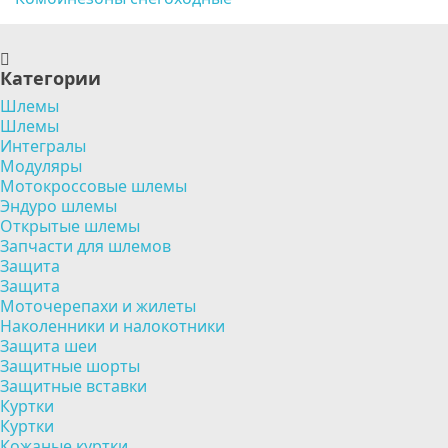
Категории
Шлемы
Шлемы
Интегралы
Модуляры
Мотокроссовые шлемы
Эндуро шлемы
Открытые шлемы
Запчасти для шлемов
Защита
Защита
Моточерепахи и жилеты
Наколенники и налокотники
Защита шеи
Защитные шорты
Защитные вставки
Куртки
Куртки
Кожаные куртки