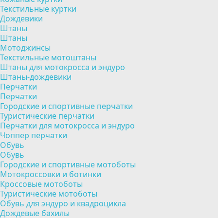
Текстильные куртки
Дождевики
Штаны
Штаны
Мотоджинсы
Текстильные мотоштаны
Штаны для мотокросса и эндуро
Штаны-дождевики
Перчатки
Перчатки
Городские и спортивные перчатки
Туристические перчатки
Перчатки для мотокросса и эндуро
Чоппер перчатки
Обувь
Обувь
Городские и спортивные мотоботы
Мотокроссовки и ботинки
Кроссовые мотоботы
Туристические мотоботы
Обувь для эндуро и квадроцикла
Дождевые бахилы