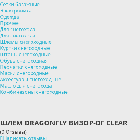
Сетки багажные
Электроника
Одежда
Прочее
Для снегохода
Для снегохода
Шлемы снегоходные
Куртки снегоходные
Штаны снегоходные
Обувь снегоходная
Перчатки снегоходные
Маски снегоходные
Аксессуары снегоходные
Масло для снегохода
Комбинезоны снегоходные
ШЛЕМ DRAGONFLY ВИЗОР-DF CLEAR
(0 Отзывы)
Написать отзывы