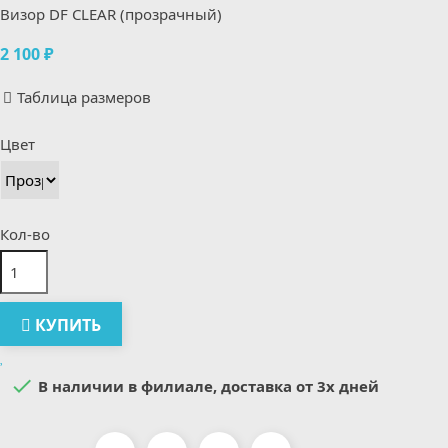
Визор DF CLEAR (прозрачный)
2 100 ₽
Таблица размеров
Цвет
Кол-во
КУПИТЬ

В наличии в филиале, доставка от 3х дней