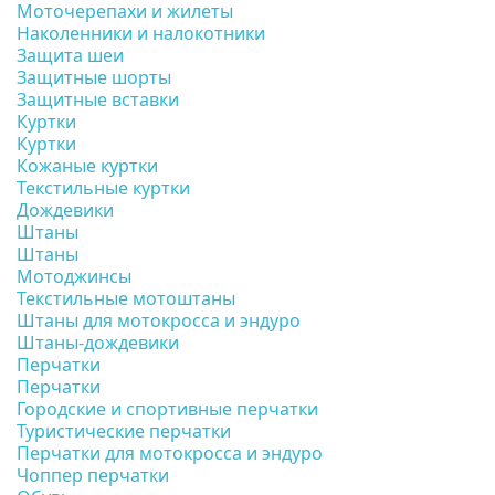
Моточерепахи и жилеты
Наколенники и налокотники
Защита шеи
Защитные шорты
Защитные вставки
Куртки
Куртки
Кожаные куртки
Текстильные куртки
Дождевики
Штаны
Штаны
Мотоджинсы
Текстильные мотоштаны
Штаны для мотокросса и эндуро
Штаны-дождевики
Перчатки
Перчатки
Городские и спортивные перчатки
Туристические перчатки
Перчатки для мотокросса и эндуро
Чоппер перчатки