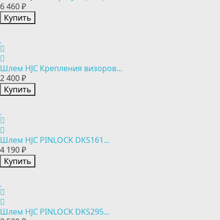
6 460 ₽
Купить
Шлем HJC Крепления визоров...
2 400 ₽
Купить
Шлем HJC PINLOCK DKS161...
4 190 ₽
Купить
Шлем HJC PINLOCK DKS295...