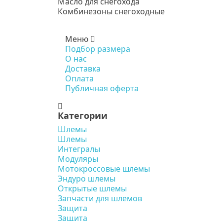
Масло для снегохода
Комбинезоны снегоходные
Меню
Подбор размера
О нас
Доставка
Оплата
Публичная оферта
Категории
Шлемы
Шлемы
Интегралы
Модуляры
Мотокроссовые шлемы
Эндуро шлемы
Открытые шлемы
Запчасти для шлемов
Защита
Защита