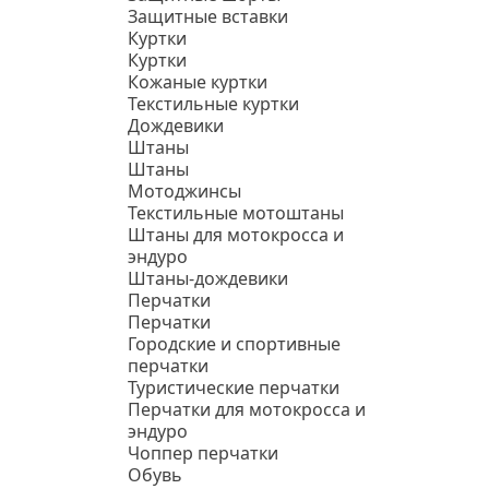
Защитные вставки
Куртки
Куртки
Кожаные куртки
Текстильные куртки
Дождевики
Штаны
Штаны
Мотоджинсы
Текстильные мотоштаны
Штаны для мотокросса и
эндуро
Штаны-дождевики
Перчатки
Перчатки
Городские и спортивные
перчатки
Туристические перчатки
Перчатки для мотокросса и
эндуро
Чоппер перчатки
Обувь