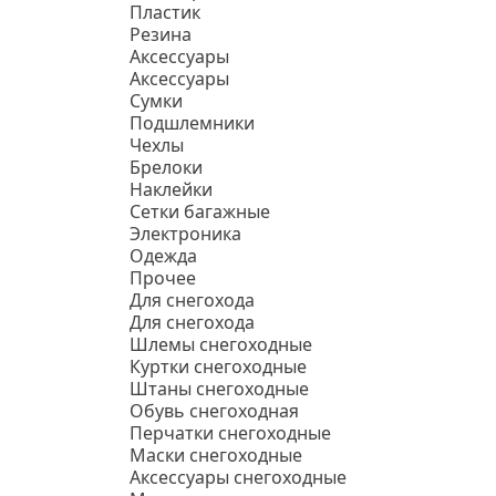
Пластик
Резина
Аксессуары
Аксессуары
Сумки
Подшлемники
Чехлы
Брелоки
Наклейки
Сетки багажные
Электроника
Одежда
Прочее
Для снегохода
Для снегохода
Шлемы снегоходные
Куртки снегоходные
Штаны снегоходные
Обувь снегоходная
Перчатки снегоходные
Маски снегоходные
Аксессуары снегоходные