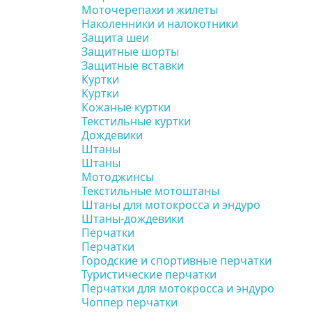
Моточерепахи и жилеты
Наколенники и налокотники
Защита шеи
Защитные шорты
Защитные вставки
Куртки
Куртки
Кожаные куртки
Текстильные куртки
Дождевики
Штаны
Штаны
Мотоджинсы
Текстильные мотоштаны
Штаны для мотокросса и эндуро
Штаны-дождевики
Перчатки
Перчатки
Городские и спортивные перчатки
Туристические перчатки
Перчатки для мотокросса и эндуро
Чоппер перчатки