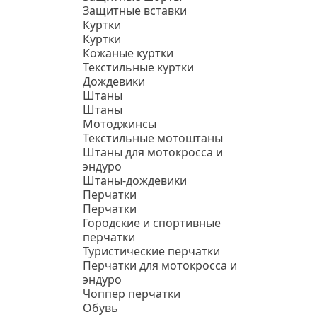
Защитные вставки
Куртки
Куртки
Кожаные куртки
Текстильные куртки
Дождевики
Штаны
Штаны
Мотоджинсы
Текстильные мотоштаны
Штаны для мотокросса и
эндуро
Штаны-дождевики
Перчатки
Перчатки
Городские и спортивные
перчатки
Туристические перчатки
Перчатки для мотокросса и
эндуро
Чоппер перчатки
Обувь