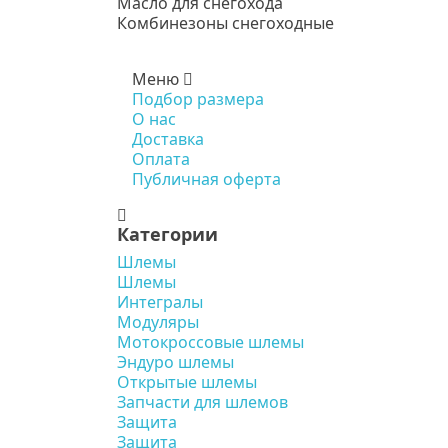
Масло для снегохода
Комбинезоны снегоходные
Меню
Подбор размера
О нас
Доставка
Оплата
Публичная оферта
Категории
Шлемы
Шлемы
Интегралы
Модуляры
Мотокроссовые шлемы
Эндуро шлемы
Открытые шлемы
Запчасти для шлемов
Защита
Защита