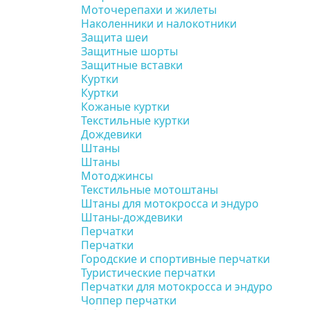
Моточерепахи и жилеты
Наколенники и налокотники
Защита шеи
Защитные шорты
Защитные вставки
Куртки
Куртки
Кожаные куртки
Текстильные куртки
Дождевики
Штаны
Штаны
Мотоджинсы
Текстильные мотоштаны
Штаны для мотокросса и эндуро
Штаны-дождевики
Перчатки
Перчатки
Городские и спортивные перчатки
Туристические перчатки
Перчатки для мотокросса и эндуро
Чоппер перчатки