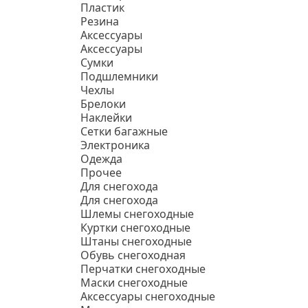
Пластик
Резина
Аксессуары
Аксессуары
Сумки
Подшлемники
Чехлы
Брелоки
Наклейки
Сетки багажные
Электроника
Одежда
Прочее
Для снегохода
Для снегохода
Шлемы снегоходные
Куртки снегоходные
Штаны снегоходные
Обувь снегоходная
Перчатки снегоходные
Маски снегоходные
Аксессуары снегоходные