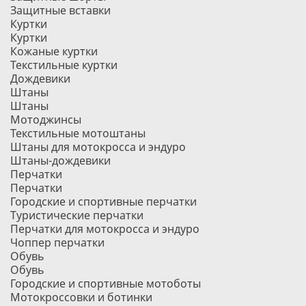
Защитные вставки
Куртки
Куртки
Кожаные куртки
Текстильные куртки
Дождевики
Штаны
Штаны
Мотоджинсы
Текстильные мотоштаны
Штаны для мотокросса и эндуро
Штаны-дождевики
Перчатки
Перчатки
Городские и спортивные перчатки
Туристические перчатки
Перчатки для мотокросса и эндуро
Чоппер перчатки
Обувь
Обувь
Городские и спортивные мотоботы
Мотокроссовки и ботинки