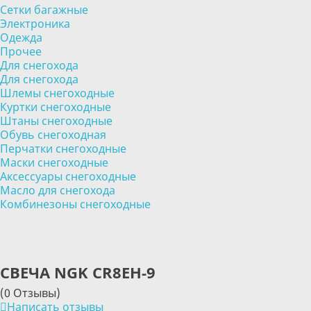
Сетки багажные
Электроника
Одежда
Прочее
Для снегохода
Для снегохода
Шлемы снегоходные
Куртки снегоходные
Штаны снегоходные
Обувь снегоходная
Перчатки снегоходные
Маски снегоходные
Аксессуары снегоходные
Масло для снегохода
Комбинезоны снегоходные
СВЕЧА NGK CR8EH-9
(0 Отзывы)
Написать отзывы