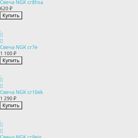
Свеча NGK cr8hsa
620 ₽
Купить
Свеча NGK cr7e
1 100 ₽
Купить
Свеча NGK cr10ek
1 290 ₽
Купить
Свеча NGK cr9eix