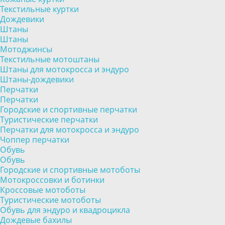
Текстильные куртки
Дождевики
Штаны
Штаны
Мотоджинсы
Текстильные мотоштаны
Штаны для мотокросса и эндуро
Штаны-дождевики
Перчатки
Перчатки
Городские и спортивные перчатки
Туристические перчатки
Перчатки для мотокросса и эндуро
Чоппер перчатки
Обувь
Обувь
Городские и спортивные мотоботы
Мотокроссовки и ботинки
Кроссовые мотоботы
Туристические мотоботы
Обувь для эндуро и квадроцикла
Дождевые бахилы