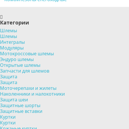
Категории
Шлемы
Шлемы
Интегралы
Модуляры
Мотокроссовые шлемы
Эндуро шлемы
Открытые шлемы
Запчасти для шлемов
Защита
Защита
Моточерепахи и жилеты
Наколенники и налокотники
Защита шеи
Защитные шорты
Защитные вставки
Куртки
Куртки
Кожаные куртки