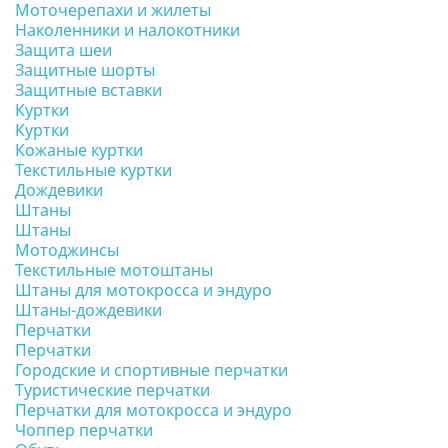
Моточерепахи и жилеты
Наколенники и налокотники
Защита шеи
Защитные шорты
Защитные вставки
Куртки
Куртки
Кожаные куртки
Текстильные куртки
Дождевики
Штаны
Штаны
Мотоджинсы
Текстильные мотоштаны
Штаны для мотокросса и эндуро
Штаны-дождевики
Перчатки
Перчатки
Городские и спортивные перчатки
Туристические перчатки
Перчатки для мотокросса и эндуро
Чоппер перчатки