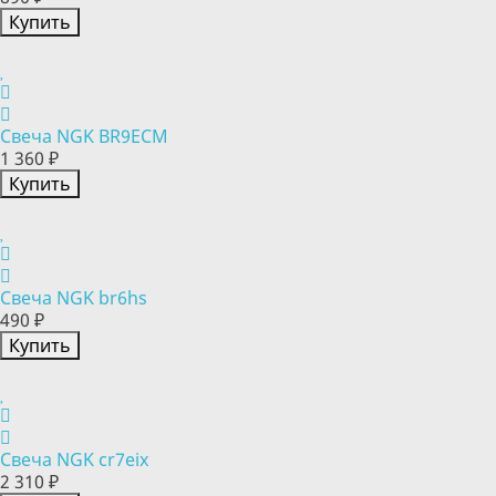
Купить
Свеча NGK BR9ECM
1 360 ₽
Купить
Свеча NGK br6hs
490 ₽
Купить
Свеча NGK cr7eix
2 310 ₽