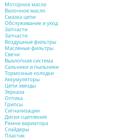
Моторное масло
Вилочное масло
Смазка цепи
Обслуживание и уход
Запчасти
Запчасти
Воздушные фильтры
Масляные фильтры
Свечи
Выхлопная система
Сальники и пыльники
Тормозные колодки
Аккумуляторы
Цепи звезды
Зеркала
Оптика
Грипсы
Сигнализации
Диски сцепления
Ремни вариатора
Слайдеры
Пластик