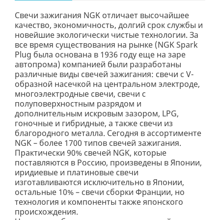
Свечи зажигания NGK отличает высочайшее
качество, экономичность, долгий срок службы и
новейшие экологически чистые технологии. За
все время существования на рынке (NGK Spark
Plug была основана в 1936 году еще на заре
автопрома) компанией были разработаны
различные виды свечей зажигания: свечи с V-
образной насечкой на центральном электроде,
многоэлектродные свечи, свечи с
полуповерхностным разрядом и
дополнительным искровым зазором, LPG,
гоночные и гибридные, а также свечи из
благородного металла. Сегодня в ассортименте
NGK – более 1700 типов свечей зажигания.
Практически 90% свечей NGK, которые
поставляются в Россию, произведены в Японии,
иридиевые и платиновые свечи
изготавливаются исключительно в Японии,
остальные 10% – свечи сборки Франции, но
технология и компоненты также японского
происхождения.