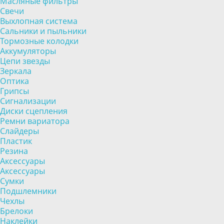
Масляные фильтры
Свечи
Выхлопная система
Сальники и пыльники
Тормозные колодки
Аккумуляторы
Цепи звезды
Зеркала
Оптика
Грипсы
Сигнализации
Диски сцепления
Ремни вариатора
Слайдеры
Пластик
Резина
Аксессуары
Аксессуары
Сумки
Подшлемники
Чехлы
Брелоки
Наклейки