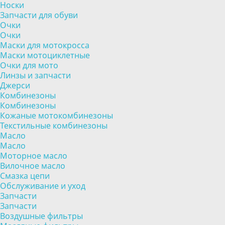
Носки
Запчасти для обуви
Очки
Очки
Маски для мотокросса
Маски мотоциклетные
Очки для мото
Линзы и запчасти
Джерси
Комбинезоны
Комбинезоны
Кожаные мотокомбинезоны
Текстильные комбинезоны
Масло
Масло
Моторное масло
Вилочное масло
Смазка цепи
Обслуживание и уход
Запчасти
Запчасти
Воздушные фильтры