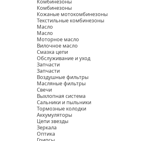
Комбинезоны
Комбинезоны
Кожаные мотокомбинезоны
Текстильные комбинезоны
Масло
Масло
Моторное масло
Вилочное масло
Смазка цепи
Обслуживание и уход
Запчасти
Запчасти
Воздушные фильтры
Масляные фильтры
Свечи
Выхлопная система
Сальники и пыльники
Тормозные колодки
Аккумуляторы
Цепи звезды
Зеркала
Оптика
Грипсы