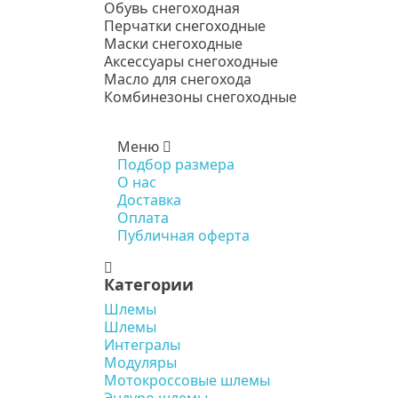
Обувь снегоходная
Перчатки снегоходные
Маски снегоходные
Аксессуары снегоходные
Масло для снегохода
Комбинезоны снегоходные
Меню
Подбор размера
О нас
Доставка
Оплата
Публичная оферта
Категории
Шлемы
Шлемы
Интегралы
Модуляры
Мотокроссовые шлемы