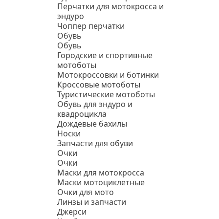
Перчатки для мотокросса и
эндуро
Чоппер перчатки
Обувь
Обувь
Городские и спортивные
мотоботы
Мотокроссовки и ботинки
Кроссовые мотоботы
Туристические мотоботы
Обувь для эндуро и
квадроцикла
Дождевые бахилы
Носки
Запчасти для обуви
Очки
Очки
Маски для мотокросса
Маски мотоциклетные
Очки для мото
Линзы и запчасти
Джерси