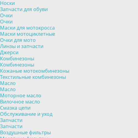
Носки
Запчасти для обуви
Очки
Очки
Маски для мотокросса
Маски мотоциклетные
Очки для мото
Линзы и запчасти
Джерси
Комбинезоны
Комбинезоны
Кожаные мотокомбинезоны
Текстильные комбинезоны
Масло
Масло
Моторное масло
Вилочное масло
Смазка цепи
Обслуживание и уход
Запчасти
Запчасти
Воздушные фильтры