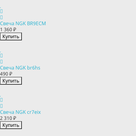
Свеча NGK BR9ECM
1 360 ₽
Купить
Свеча NGK br6hs
490 ₽
Купить
Свеча NGK cr7eix
2 310 ₽
Купить