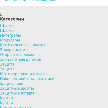
Категории
Шлемы
Шлемы
Интегралы
Модуляры
Мотокроссовые шлемы
Эндуро шлемы
Открытые шлемы
Запчасти для шлемов
Защита
Защита
Моточерепахи и жилеты
Наколенники и налокотники
Защита шеи
Защитные шорты
Защитные вставки
Куртки
Куртки
Кожаные куртки