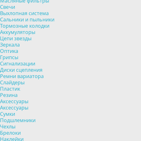
Масляные фильтры
Свечи
Выхлопная система
Сальники и пыльники
Тормозные колодки
Аккумуляторы
Цепи звезды
Зеркала
Оптика
Грипсы
Сигнализации
Диски сцепления
Ремни вариатора
Слайдеры
Пластик
Резина
Аксессуары
Аксессуары
Сумки
Подшлемники
Чехлы
Брелоки
Наклейки