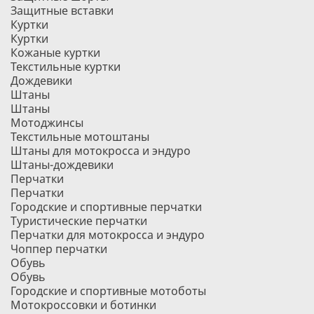
Защитные вставки
Куртки
Куртки
Кожаные куртки
Текстильные куртки
Дождевики
Штаны
Штаны
Мотоджинсы
Текстильные мотоштаны
Штаны для мотокросса и эндуро
Штаны-дождевики
Перчатки
Перчатки
Городские и спортивные перчатки
Туристические перчатки
Перчатки для мотокросса и эндуро
Чоппер перчатки
Обувь
Обувь
Городские и спортивные мотоботы
Мотокроссовки и ботинки