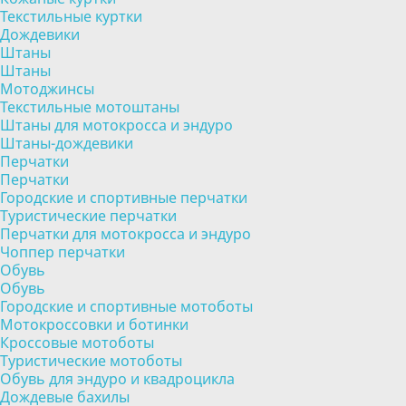
Текстильные куртки
Дождевики
Штаны
Штаны
Мотоджинсы
Текстильные мотоштаны
Штаны для мотокросса и эндуро
Штаны-дождевики
Перчатки
Перчатки
Городские и спортивные перчатки
Туристические перчатки
Перчатки для мотокросса и эндуро
Чоппер перчатки
Обувь
Обувь
Городские и спортивные мотоботы
Мотокроссовки и ботинки
Кроссовые мотоботы
Туристические мотоботы
Обувь для эндуро и квадроцикла
Дождевые бахилы