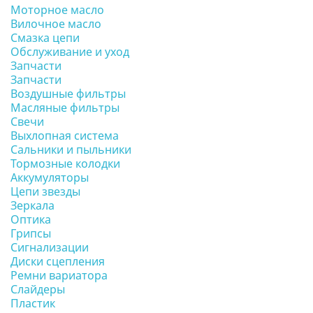
Моторное масло
Вилочное масло
Смазка цепи
Обслуживание и уход
Запчасти
Запчасти
Воздушные фильтры
Масляные фильтры
Свечи
Выхлопная система
Сальники и пыльники
Тормозные колодки
Аккумуляторы
Цепи звезды
Зеркала
Оптика
Грипсы
Сигнализации
Диски сцепления
Ремни вариатора
Слайдеры
Пластик