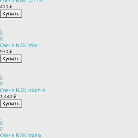
Свеча NGK bpr7es
410 ₽
Купить
Свеча NGK cr8e
930 ₽
Купить
Свеча NGK cr8eh-9
1 440 ₽
Купить
Свеча NGK cr8eix