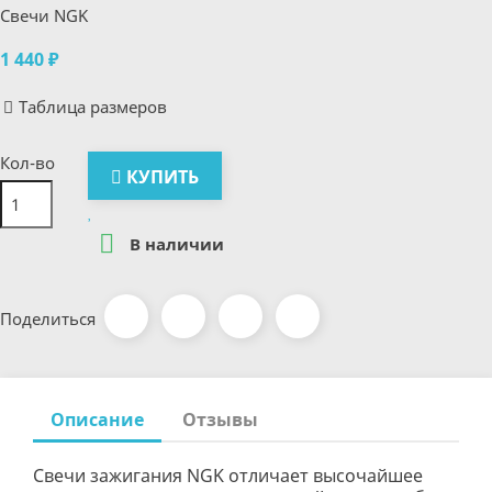
Свечи NGK
1 440 ₽
Таблица размеров
Кол-во
КУПИТЬ

В наличии
Поделиться
Описание
Отзывы
Свечи зажигания NGK отличает высочайшее