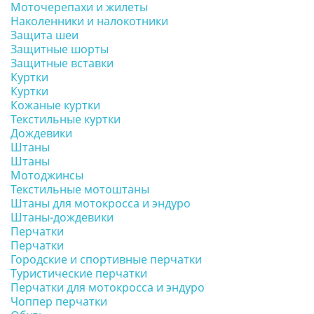
Моточерепахи и жилеты
Наколенники и налокотники
Защита шеи
Защитные шорты
Защитные вставки
Куртки
Куртки
Кожаные куртки
Текстильные куртки
Дождевики
Штаны
Штаны
Мотоджинсы
Текстильные мотоштаны
Штаны для мотокросса и эндуро
Штаны-дождевики
Перчатки
Перчатки
Городские и спортивные перчатки
Туристические перчатки
Перчатки для мотокросса и эндуро
Чоппер перчатки