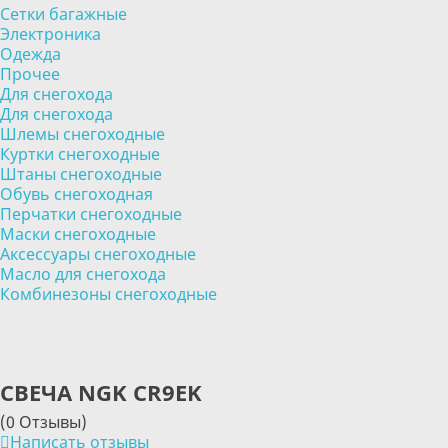
Сетки багажные
Электроника
Одежда
Прочее
Для снегохода
Для снегохода
Шлемы снегоходные
Куртки снегоходные
Штаны снегоходные
Обувь снегоходная
Перчатки снегоходные
Маски снегоходные
Аксессуары снегоходные
Масло для снегохода
Комбинезоны снегоходные
СВЕЧА NGK CR9EK
(0 Отзывы)
Написать отзывы