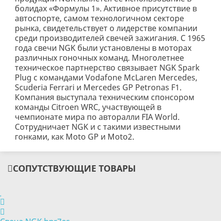
болидах «Формулы 1». Активное присутствие в
автоспорте, самом технологичном секторе
рынка, свидетельствует о лидерстве компании
среди производителей свечей зажигания. С 1965
года свечи NGK были установлены в моторах
различных гоночных команд. Многолетнее
техническое партнерство связывает NGK Spark
Plug с командами Vodafone McLaren Mercedes,
Scuderia Ferrari и Mercedes GP Petronas F1.
Компания выступала техническим спонсором
команды Citroen WRC, участвующей в
чемпионате мира по авторалли FIA World.
Сотрудничает NGK и с такими известными
гонками, как Moto GP и Moto2.
СОПУТСТВУЮЩИЕ ТОВАРЫ