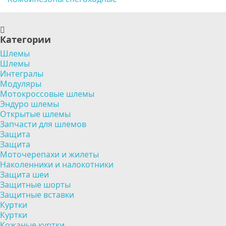
Категории
Шлемы
Шлемы
Интегралы
Модуляры
Мотокроссовые шлемы
Эндуро шлемы
Открытые шлемы
Запчасти для шлемов
Защита
Защита
Моточерепахи и жилеты
Наколенники и налокотники
Защита шеи
Защитные шорты
Защитные вставки
Куртки
Куртки
Кожаные куртки