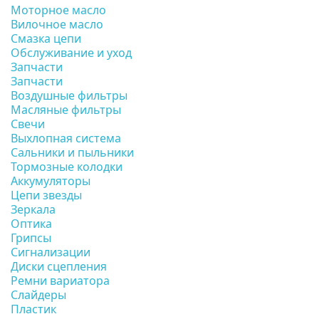
Моторное масло
Вилочное масло
Смазка цепи
Обслуживание и уход
Запчасти
Запчасти
Воздушные фильтры
Масляные фильтры
Свечи
Выхлопная система
Сальники и пыльники
Тормозные колодки
Аккумуляторы
Цепи звезды
Зеркала
Оптика
Грипсы
Сигнализации
Диски сцепления
Ремни вариатора
Слайдеры
Пластик