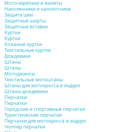
Моточерепахи и жилеты
Наколенники и налокотники
Защита шеи
Защитные шорты
Защитные вставки
Куртки
Куртки
Кожаные куртки
Текстильные куртки
Дождевики
Штаны
Штаны
Мотоджинсы
Текстильные мотоштаны
Штаны для мотокросса и эндуро
Штаны-дождевики
Перчатки
Перчатки
Городские и спортивные перчатки
Туристические перчатки
Перчатки для мотокросса и эндуро
Чоппер перчатки