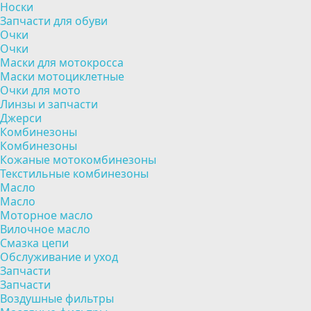
Носки
Запчасти для обуви
Очки
Очки
Маски для мотокросса
Маски мотоциклетные
Очки для мото
Линзы и запчасти
Джерси
Комбинезоны
Комбинезоны
Кожаные мотокомбинезоны
Текстильные комбинезоны
Масло
Масло
Моторное масло
Вилочное масло
Смазка цепи
Обслуживание и уход
Запчасти
Запчасти
Воздушные фильтры