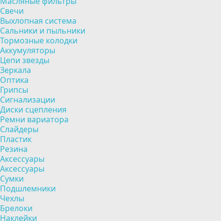
Масляные фильтры
Свечи
Выхлопная система
Сальники и пыльники
Тормозные колодки
Аккумуляторы
Цепи звезды
Зеркала
Оптика
Грипсы
Сигнализации
Диски сцепления
Ремни вариатора
Слайдеры
Пластик
Резина
Аксессуары
Аксессуары
Сумки
Подшлемники
Чехлы
Брелоки
Наклейки