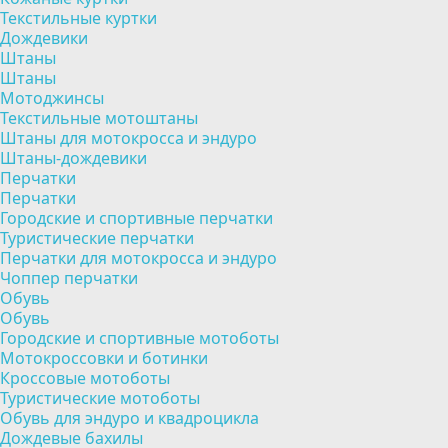
Текстильные куртки
Дождевики
Штаны
Штаны
Мотоджинсы
Текстильные мотоштаны
Штаны для мотокросса и эндуро
Штаны-дождевики
Перчатки
Перчатки
Городские и спортивные перчатки
Туристические перчатки
Перчатки для мотокросса и эндуро
Чоппер перчатки
Обувь
Обувь
Городские и спортивные мотоботы
Мотокроссовки и ботинки
Кроссовые мотоботы
Туристические мотоботы
Обувь для эндуро и квадроцикла
Дождевые бахилы