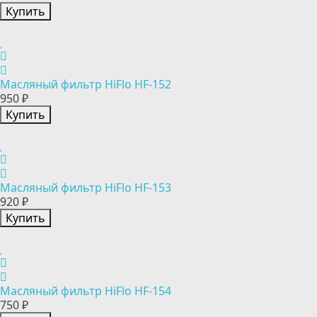
Купить
Масляный фильтр HiFlo HF-152
950 ₽
Купить
Масляный фильтр HiFlo HF-153
920 ₽
Купить
Масляный фильтр HiFlo HF-154
750 ₽