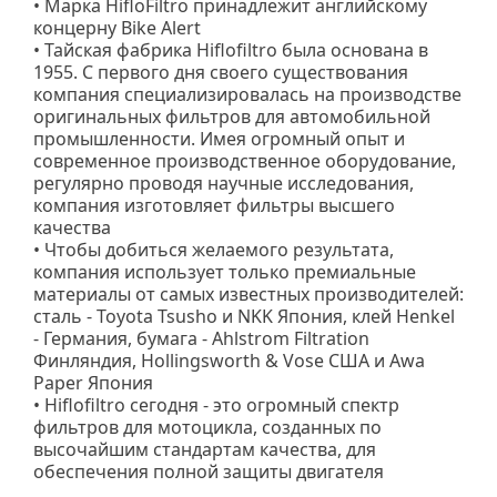
• Марка HifloFiltro принадлежит английскому
концерну Bike Alert
• Тайская фабрика Hiflofiltro была основана в
1955. С первого дня своего существования
компания специализировалась на производстве
оригинальных фильтров для автомобильной
промышленности. Имея огромный опыт и
современное производственное оборудование,
регулярно проводя научные исследования,
компания изготовляет фильтры высшего
качества
• Чтобы добиться желаемого результата,
компания использует только премиальные
материалы от самых известных производителей:
cталь - Toyota Tsusho и NKK Япония, клей Henkel
- Германия, бумага - Ahlstrom Filtration
Финляндия, Hollingsworth & Vose США и Awa
Paper Япония
• Hiflofiltro сегодня - это огромный спектр
фильтров для мотоцикла, созданных по
высочайшим стандартам качества, для
обеспечения полной защиты двигателя