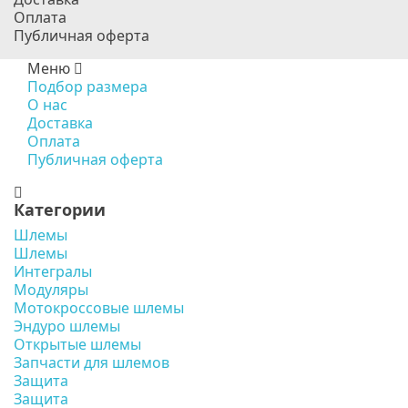
Оплата
Публичная оферта
Меню
Подбор размера
О нас
Доставка
Оплата
Публичная оферта
Категории
Шлемы
Шлемы
Интегралы
Модуляры
Мотокроссовые шлемы
Эндуро шлемы
Открытые шлемы
Запчасти для шлемов
Защита
Защита