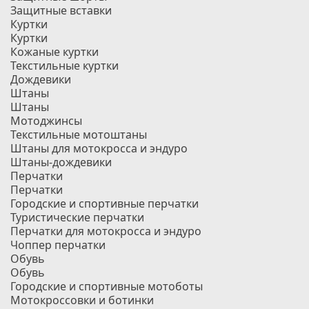
Защитные вставки
Куртки
Куртки
Кожаные куртки
Текстильные куртки
Дождевики
Штаны
Штаны
Мотоджинсы
Текстильные мотоштаны
Штаны для мотокросса и эндуро
Штаны-дождевики
Перчатки
Перчатки
Городские и спортивные перчатки
Туристические перчатки
Перчатки для мотокросса и эндуро
Чоппер перчатки
Обувь
Обувь
Городские и спортивные мотоботы
Мотокроссовки и ботинки