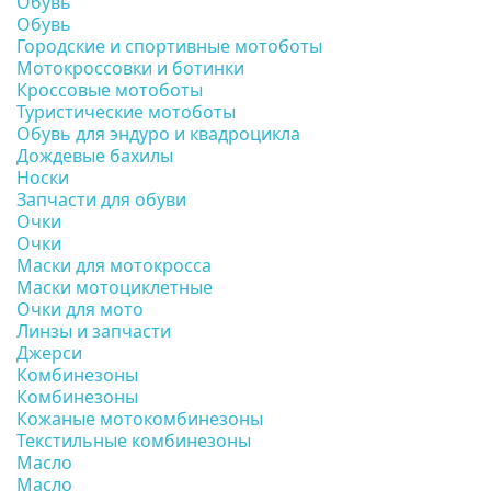
Обувь
Обувь
Городские и спортивные мотоботы
Мотокроссовки и ботинки
Кроссовые мотоботы
Туристические мотоботы
Обувь для эндуро и квадроцикла
Дождевые бахилы
Носки
Запчасти для обуви
Очки
Очки
Маски для мотокросса
Маски мотоциклетные
Очки для мото
Линзы и запчасти
Джерси
Комбинезоны
Комбинезоны
Кожаные мотокомбинезоны
Текстильные комбинезоны
Масло
Масло