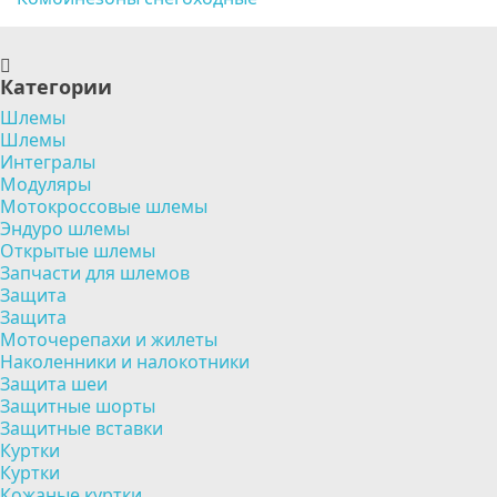
Категории
Шлемы
Шлемы
Интегралы
Модуляры
Мотокроссовые шлемы
Эндуро шлемы
Открытые шлемы
Запчасти для шлемов
Защита
Защита
Моточерепахи и жилеты
Наколенники и налокотники
Защита шеи
Защитные шорты
Защитные вставки
Куртки
Куртки
Кожаные куртки