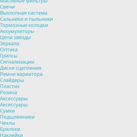
Масляные фильтры
Свечи
Выхлопная система
Сальники и пыльники
Тормозные колодки
Аккумуляторы
Цепи звезды
Зеркала
Оптика
Грипсы
Сигнализации
Диски сцепления
Ремни вариатора
Слайдеры
Пластик
Резина
Аксессуары
Аксессуары
Сумки
Подшлемники
Чехлы
Брелоки
Наклейки