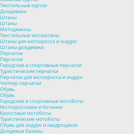
Текстильные куртки
Дождевики
Штаны
Штаны
Мотоджинсы
Текстильные мотоштаны
Штаны для мотокросса и эндуро
Штаны-дождевики
Перчатки
Перчатки
Городские и спортивные перчатки
Туристические перчатки
Перчатки для мотокросса и эндуро
Чоппер перчатки
Обувь
Обувь
Городские и спортивные мотоботы
Мотокроссовки и ботинки
Кроссовые мотоботы
Туристические мотоботы
Обувь для эндуро и квадроцикла
Дождевые бахилы