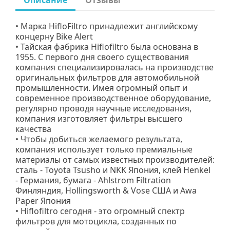
Описание
Отзывы
• Марка HifloFiltro принадлежит английскому
концерну Bike Alert
• Тайская фабрика Hiflofiltro была основана в
1955. С первого дня своего существования
компания специализировалась на производстве
оригинальных фильтров для автомобильной
промышленности. Имея огромный опыт и
современное производственное оборудование,
регулярно проводя научные исследования,
компания изготовляет фильтры высшего
качества
• Чтобы добиться желаемого результата,
компания использует только премиальные
материалы от самых известных производителей:
cталь - Toyota Tsusho и NKK Япония, клей Henkel
- Германия, бумага - Ahlstrom Filtration
Финляндия, Hollingsworth & Vose США и Awa
Paper Япония
• Hiflofiltro сегодня - это огромный спектр
фильтров для мотоцикла, созданных по