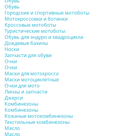
Обувь
Обувь
Городские и спортивные мотоботы
Мотокроссовки и ботинки
Кроссовые мотоботы
Туристические мотоботы
Обувь для эндуро и квадроцикла
Дождевые бахилы
Носки
Запчасти для обуви
Очки
Очки
Маски для мотокросса
Маски мотоциклетные
Очки для мото
Линзы и запчасти
Джерси
Комбинезоны
Комбинезоны
Кожаные мотокомбинезоны
Текстильные комбинезоны
Масло
Масло