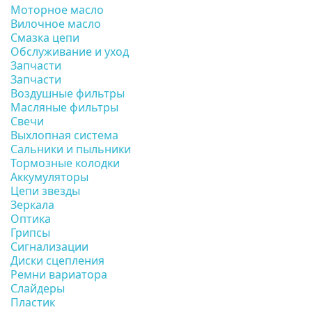
Моторное масло
Вилочное масло
Смазка цепи
Обслуживание и уход
Запчасти
Запчасти
Воздушные фильтры
Масляные фильтры
Свечи
Выхлопная система
Сальники и пыльники
Тормозные колодки
Аккумуляторы
Цепи звезды
Зеркала
Оптика
Грипсы
Сигнализации
Диски сцепления
Ремни вариатора
Слайдеры
Пластик