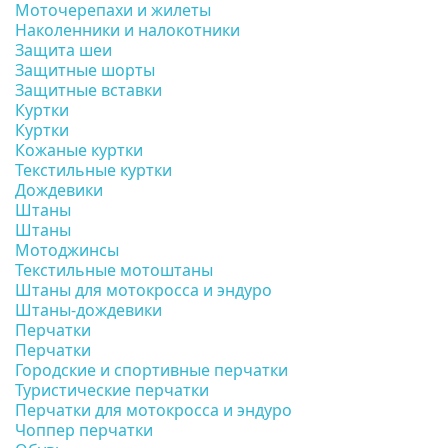
Моточерепахи и жилеты
Наколенники и налокотники
Защита шеи
Защитные шорты
Защитные вставки
Куртки
Куртки
Кожаные куртки
Текстильные куртки
Дождевики
Штаны
Штаны
Мотоджинсы
Текстильные мотоштаны
Штаны для мотокросса и эндуро
Штаны-дождевики
Перчатки
Перчатки
Городские и спортивные перчатки
Туристические перчатки
Перчатки для мотокросса и эндуро
Чоппер перчатки