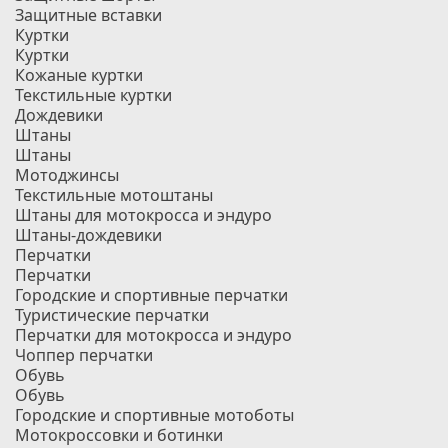
Защитные вставки
Куртки
Куртки
Кожаные куртки
Текстильные куртки
Дождевики
Штаны
Штаны
Мотоджинсы
Текстильные мотоштаны
Штаны для мотокросса и эндуро
Штаны-дождевики
Перчатки
Перчатки
Городские и спортивные перчатки
Туристические перчатки
Перчатки для мотокросса и эндуро
Чоппер перчатки
Обувь
Обувь
Городские и спортивные мотоботы
Мотокроссовки и ботинки