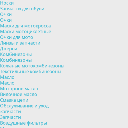
Носки
Запчасти для обуви
Очки
Очки
Маски для мотокросса
Маски мотоциклетные
Очки для мото
Линзы и запчасти
Джерси
Комбинезоны
Комбинезоны
Кожаные мотокомбинезоны
Текстильные комбинезоны
Масло
Масло
Моторное масло
Вилочное масло
Смазка цепи
Обслуживание и уход
Запчасти
Запчасти
Воздушные фильтры